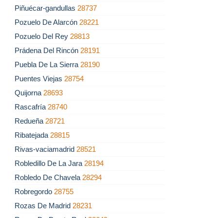
Piñuécar-gandullas
28737
Pozuelo De Alarcón
28221
Pozuelo Del Rey
28813
Prádena Del Rincón
28191
Puebla De La Sierra
28190
Puentes Viejas
28754
Quijorna
28693
Rascafría
28740
Redueña
28721
Ribatejada
28815
Rivas-vaciamadrid
28521
Robledillo De La Jara
28194
Robledo De Chavela
28294
Robregordo
28755
Rozas De Madrid
28231