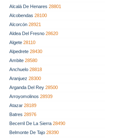
Alcalá De Henares
28801
Alcobendas
28100
Alcorcón
28921
Aldea Del Fresno
28620
Algete
28110
Alpedrete
28430
Ambite
28580
Anchuelo
28818
Aranjuez
28300
Arganda Del Rey
28500
Arroyomolinos
28939
Atazar
28189
Batres
28976
Becerril De La Sierra
28490
Belmonte De Tajo
28390