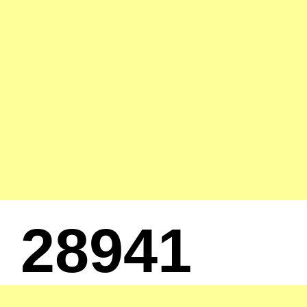
28941