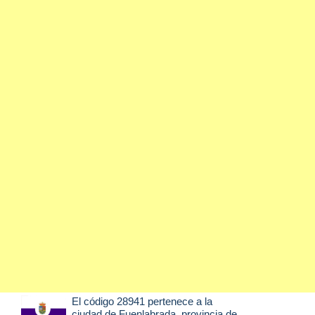
El código 28941 pertenece a la
ciudad de
Fuenlabrada
, provincia de