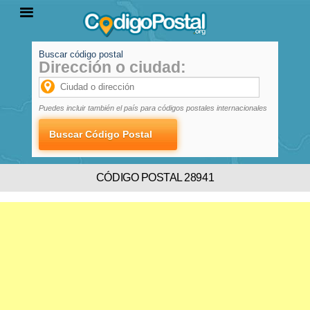
Buscar código postal
Dirección o ciudad:
INICIO
PROVINCIAS
LOCALIDADES
Puedes incluir también el país para códigos postales internacionales
CÓDIGO POSTAL 28941