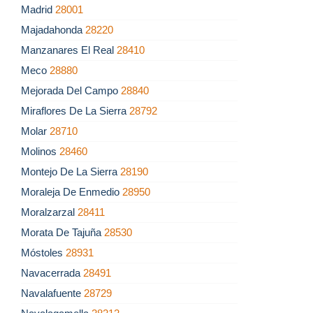
Madrid
28001
Majadahonda
28220
Manzanares El Real
28410
Meco
28880
Mejorada Del Campo
28840
Miraflores De La Sierra
28792
Molar
28710
Molinos
28460
Montejo De La Sierra
28190
Moraleja De Enmedio
28950
Moralzarzal
28411
Morata De Tajuña
28530
Móstoles
28931
Navacerrada
28491
Navalafuente
28729