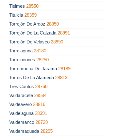
Tielmes
28550
Titulcia
28359
Torrejón De Ardoz
28850
Torrejón De La Calzada
28991
Torrejón De Velasco
28990
Torrelaguna
28180
Torrelodones
28250
Torremocha De Jarama
28189
Torres De La Alameda
28813
Tres Cantos
28760
Valdaracete
28594
Valdeavero
28816
Valdelaguna
28391
Valdemanco
28729
Valdemaqueda
28295