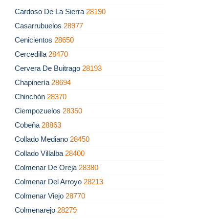
Cardoso De La Sierra
28190
Casarrubuelos
28977
Cenicientos
28650
Cercedilla
28470
Cervera De Buitrago
28193
Chapinería
28694
Chinchón
28370
Ciempozuelos
28350
Cobeña
28863
Collado Mediano
28450
Collado Villalba
28400
Colmenar De Oreja
28380
Colmenar Del Arroyo
28213
Colmenar Viejo
28770
Colmenarejo
28279