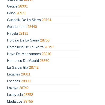
Getafe
28901
Grión
28971
Guadalix De La Sierra
28794
Guadarrama
28440
Hiruela
28191
Horcajo De La Sierra
28755
Horcajuelo De La Sierra
28191
Hoyo De Manzanares
28240
Humanes De Madrid
28970
La Gargantilla
28742
Leganés
28911
Loeches
28890
Lozoya
28742
Lozoyuela
28752
Madarcos
28755