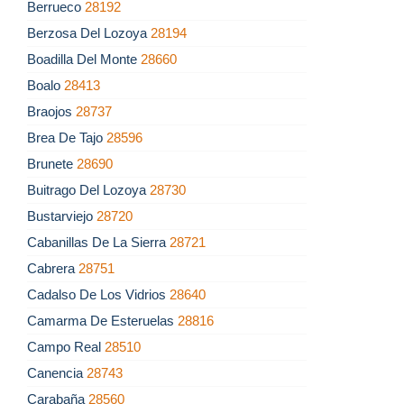
Berrueco
28192
Berzosa Del Lozoya
28194
Boadilla Del Monte
28660
Boalo
28413
Braojos
28737
Brea De Tajo
28596
Brunete
28690
Buitrago Del Lozoya
28730
Bustarviejo
28720
Cabanillas De La Sierra
28721
Cabrera
28751
Cadalso De Los Vidrios
28640
Camarma De Esteruelas
28816
Campo Real
28510
Canencia
28743
Carabaña
28560