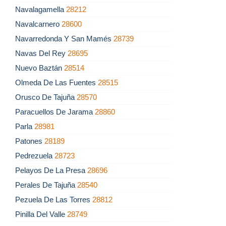
Navalagamella
28212
Navalcarnero
28600
Navarredonda Y San Mamés
28739
Navas Del Rey
28695
Nuevo Baztán
28514
Olmeda De Las Fuentes
28515
Orusco De Tajuña
28570
Paracuellos De Jarama
28860
Parla
28981
Patones
28189
Pedrezuela
28723
Pelayos De La Presa
28696
Perales De Tajuña
28540
Pezuela De Las Torres
28812
Pinilla Del Valle
28749