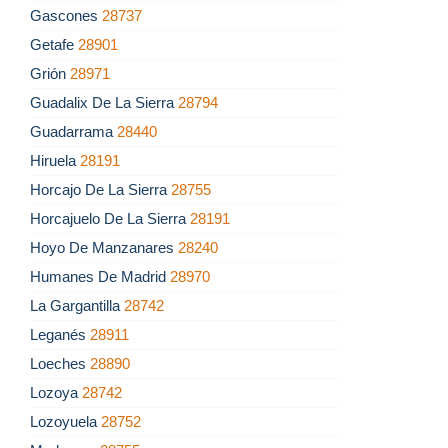
Gascones
28737
Getafe
28901
Grión
28971
Guadalix De La Sierra
28794
Guadarrama
28440
Hiruela
28191
Horcajo De La Sierra
28755
Horcajuelo De La Sierra
28191
Hoyo De Manzanares
28240
Humanes De Madrid
28970
La Gargantilla
28742
Leganés
28911
Loeches
28890
Lozoya
28742
Lozoyuela
28752