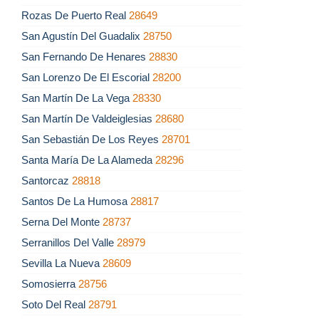
Rozas De Puerto Real
28649
San Agustín Del Guadalix
28750
San Fernando De Henares
28830
San Lorenzo De El Escorial
28200
San Martín De La Vega
28330
San Martín De Valdeiglesias
28680
San Sebastián De Los Reyes
28701
Santa María De La Alameda
28296
Santorcaz
28818
Santos De La Humosa
28817
Serna Del Monte
28737
Serranillos Del Valle
28979
Sevilla La Nueva
28609
Somosierra
28756
Soto Del Real
28791