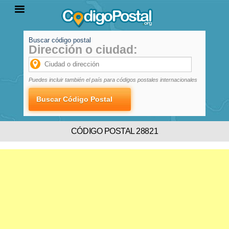
Buscar código postal
Dirección o ciudad:
INICIO
PROVINCIAS
LOCALIDADES
Puedes incluir también el país para códigos postales internacionales
CÓDIGO POSTAL 28821