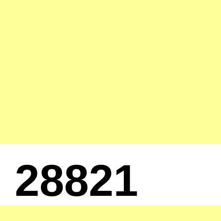
28821