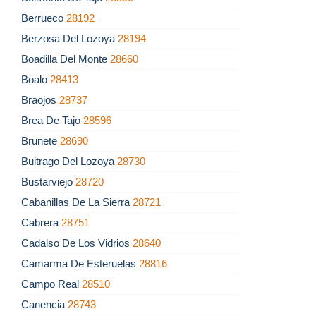
Berrueco
28192
Berzosa Del Lozoya
28194
Boadilla Del Monte
28660
Boalo
28413
Braojos
28737
Brea De Tajo
28596
Brunete
28690
Buitrago Del Lozoya
28730
Bustarviejo
28720
Cabanillas De La Sierra
28721
Cabrera
28751
Cadalso De Los Vidrios
28640
Camarma De Esteruelas
28816
Campo Real
28510
Canencia
28743