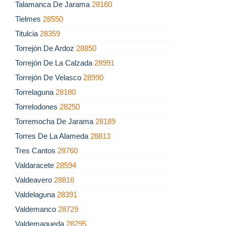
Talamanca De Jarama
28160
Tielmes
28550
Titulcia
28359
Torrejón De Ardoz
28850
Torrejón De La Calzada
28991
Torrejón De Velasco
28990
Torrelaguna
28180
Torrelodones
28250
Torremocha De Jarama
28189
Torres De La Alameda
28813
Tres Cantos
28760
Valdaracete
28594
Valdeavero
28816
Valdelaguna
28391
Valdemanco
28729
Valdemaqueda
28295