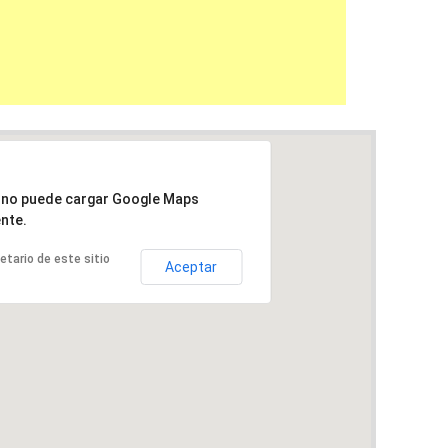
a no puede cargar Google Maps
nte.
ietario de este sitio
Aceptar