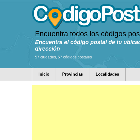
Encuentra todos los códigos pos
Encuentra el código postal de tu ubica
dirección
57 ciudades, 57 códigos postales
Inicio
Provincias
Localidades