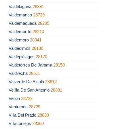
Valdelaguna
28391
Valdemanco
28729
Valdemaqueda
28295
Valdemorillo
28210
Valdemoro
28341
Valdeolmos
28130
Valdepiélagos
28170
Valdetorres De Jarama
28150
Valdilecha
28511
Valverde De Alcalá
28812
Velilla De San Antonio
28891
Vellón
28722
Venturada
28729
Villa Del Prado
28630
Villaconejos
28360