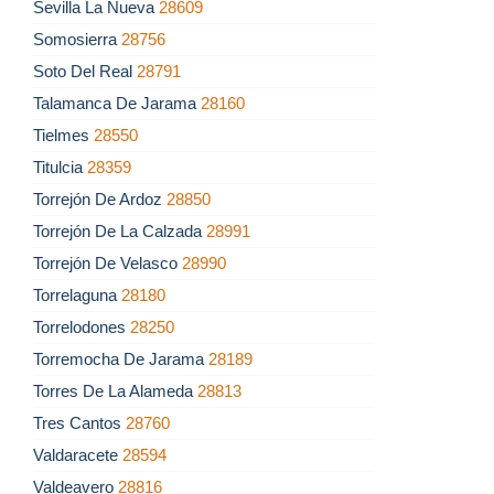
Sevilla La Nueva
28609
Somosierra
28756
Soto Del Real
28791
Talamanca De Jarama
28160
Tielmes
28550
Titulcia
28359
Torrejón De Ardoz
28850
Torrejón De La Calzada
28991
Torrejón De Velasco
28990
Torrelaguna
28180
Torrelodones
28250
Torremocha De Jarama
28189
Torres De La Alameda
28813
Tres Cantos
28760
Valdaracete
28594
Valdeavero
28816