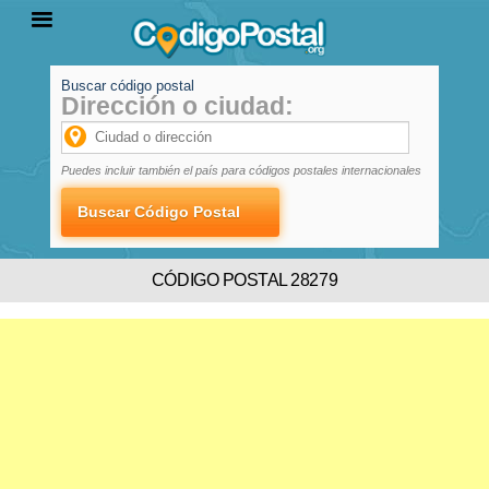
Buscar código postal
Dirección o ciudad:
INICIO
PROVINCIAS
LOCALIDADES
Puedes incluir también el país para códigos postales internacionales
CÓDIGO POSTAL 28279