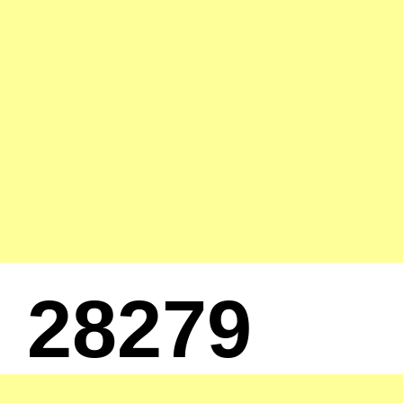
28279