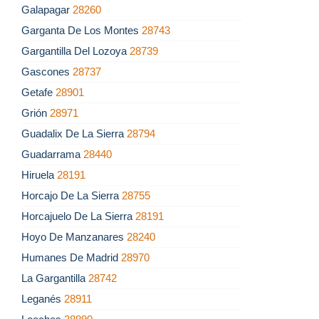
Galapagar
28260
Garganta De Los Montes
28743
Gargantilla Del Lozoya
28739
Gascones
28737
Getafe
28901
Grión
28971
Guadalix De La Sierra
28794
Guadarrama
28440
Hiruela
28191
Horcajo De La Sierra
28755
Horcajuelo De La Sierra
28191
Hoyo De Manzanares
28240
Humanes De Madrid
28970
La Gargantilla
28742
Leganés
28911