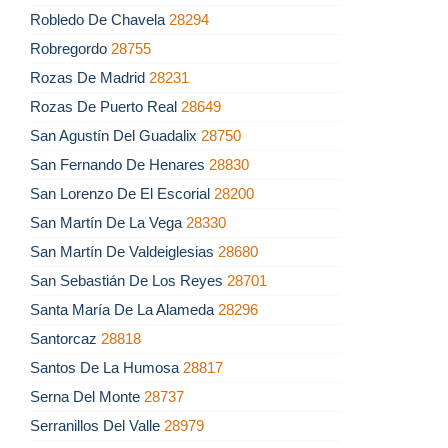
Robledo De Chavela
28294
Robregordo
28755
Rozas De Madrid
28231
Rozas De Puerto Real
28649
San Agustín Del Guadalix
28750
San Fernando De Henares
28830
San Lorenzo De El Escorial
28200
San Martín De La Vega
28330
San Martín De Valdeiglesias
28680
San Sebastián De Los Reyes
28701
Santa María De La Alameda
28296
Santorcaz
28818
Santos De La Humosa
28817
Serna Del Monte
28737
Serranillos Del Valle
28979