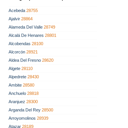
Acebeda
28755
Ajalvir
28864
Alameda Del Valle
28749
Alcalá De Henares
28801
Alcobendas
28100
Alcorcón
28921
Aldea Del Fresno
28620
Algete
28110
Alpedrete
28430
Ambite
28580
Anchuelo
28818
Aranjuez
28300
Arganda Del Rey
28500
Arroyomolinos
28939
Atazar
28189