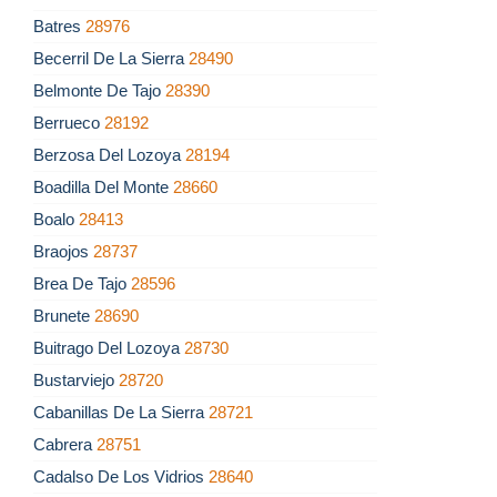
Batres
28976
Becerril De La Sierra
28490
Belmonte De Tajo
28390
Berrueco
28192
Berzosa Del Lozoya
28194
Boadilla Del Monte
28660
Boalo
28413
Braojos
28737
Brea De Tajo
28596
Brunete
28690
Buitrago Del Lozoya
28730
Bustarviejo
28720
Cabanillas De La Sierra
28721
Cabrera
28751
Cadalso De Los Vidrios
28640