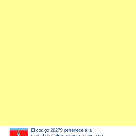
El código 28279 pertenece a la
ciudad de
Colmenarejo
, provincia de