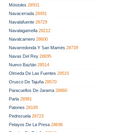
Móstoles
28931
Navacerrada
28491
Navalafuente
28729
Navalagamella
28212
Navalcarnero
28600
Navarredonda Y San Mamés
28739
Navas Del Rey
28695
Nuevo Baztán
28514
Olmeda De Las Fuentes
28515
Orusco De Tajuña
28570
Paracuellos De Jarama
28860
Parla
28981
Patones
28189
Pedrezuela
28723
Pelayos De La Presa
28696