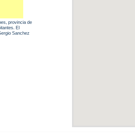
nes
, provincia de
tantes. El
Sergio Sanchez