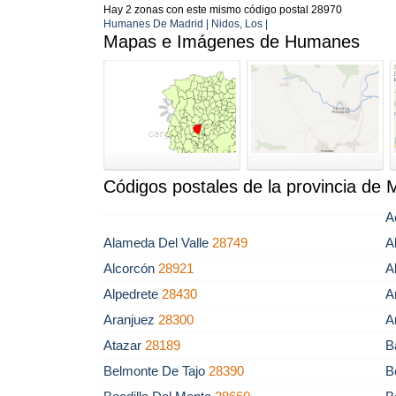
Hay 2 zonas con este mismo código postal 28970
Humanes De Madrid | Nidos, Los |
Mapas e Imágenes de Humanes
Códigos postales de la provincia de 
A
Alameda Del Valle
28749
A
Alcorcón
28921
A
Alpedrete
28430
A
Aranjuez
28300
A
Atazar
28189
B
Belmonte De Tajo
28390
B