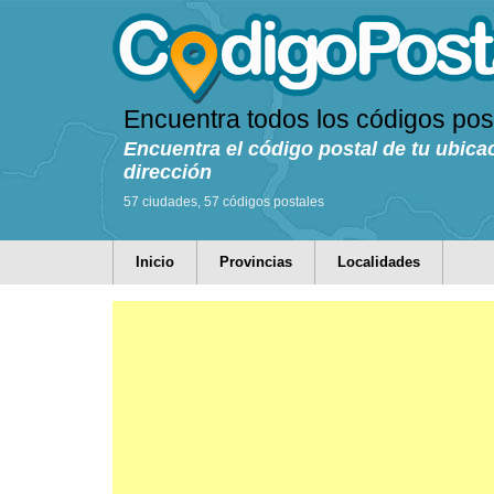
Encuentra todos los códigos pos
Encuentra el código postal de tu ubica
dirección
57 ciudades, 57 códigos postales
Inicio
Provincias
Localidades