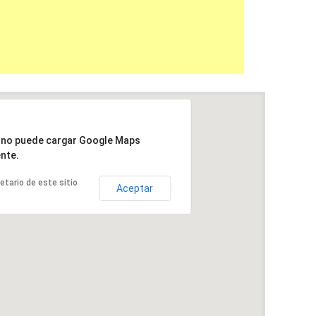
a no puede cargar Google Maps
nte.
ietario de este sitio
Aceptar