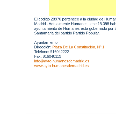
El código 28970 pertenece a la ciudad de
Huma
Madrid . Actualmente Humanes tiene 18.098 habi
ayuntamiento de Humanes está gobernado por 
Santamaria del partido Partido Popular.
Ayuntamiento:
Dirección:
Plaza De La Constitución, Nº 1
Teléfono: 916042222
Fax: 916040119
info@ayto-humanesdemadrid.es
www.ayto-humanesdemadrid.es