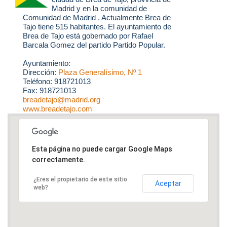
Madrid y en la comunidad de
Comunidad de Madrid . Actualmente Brea de
Tajo tiene 515 habitantes. El ayuntamiento de
Brea de Tajo está gobernado por Rafael
Barcala Gomez del partido Partido Popular.
Ayuntamiento:
Dirección:
Plaza Generalísimo, Nº 1
Teléfono: 918721013
Fax: 918721013
breadetajo@madrid.org
www.breadetajo.com
Esta página no puede cargar Google Maps
correctamente.
¿Eres el propietario de este sitio
Aceptar
web?