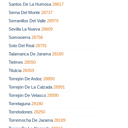
Santos De La Humosa
28817
Serna Del Monte
28737
Serranillos Del Valle
28979
Sevilla La Nueva
28609
Somosierra
28756
Soto Del Real
28791
Talamanca De Jarama
28160
Tielmes
28550
Titulcia
28359
Torrejón De Ardoz
28850
Torrejón De La Calzada
28991
Torrejón De Velasco
28990
Torrelaguna
28180
Torrelodones
28250
Torremocha De Jarama
28189