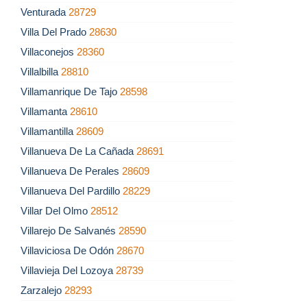
Venturada
28729
Villa Del Prado
28630
Villaconejos
28360
Villalbilla
28810
Villamanrique De Tajo
28598
Villamanta
28610
Villamantilla
28609
Villanueva De La Cañada
28691
Villanueva De Perales
28609
Villanueva Del Pardillo
28229
Villar Del Olmo
28512
Villarejo De Salvanés
28590
Villaviciosa De Odón
28670
Villavieja Del Lozoya
28739
Zarzalejo
28293