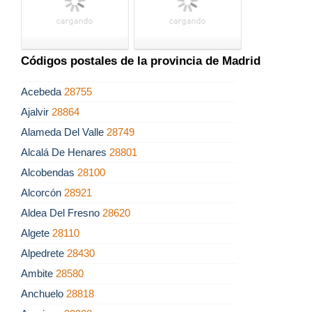
Códigos postales de la provincia de Madrid
Acebeda
28755
Ajalvir
28864
Alameda Del Valle
28749
Alcalá De Henares
28801
Alcobendas
28100
Alcorcón
28921
Aldea Del Fresno
28620
Algete
28110
Alpedrete
28430
Ambite
28580
Anchuelo
28818