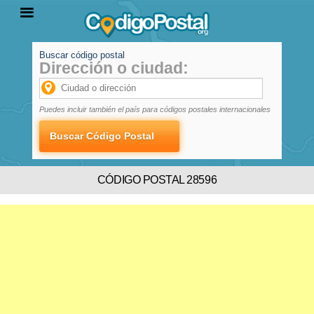
Buscar código postal
Dirección o ciudad:
INICIO
PROVINCIAS
LOCALIDADES
Puedes incluir también el país para códigos postales internacionales
CÓDIGO POSTAL 28596