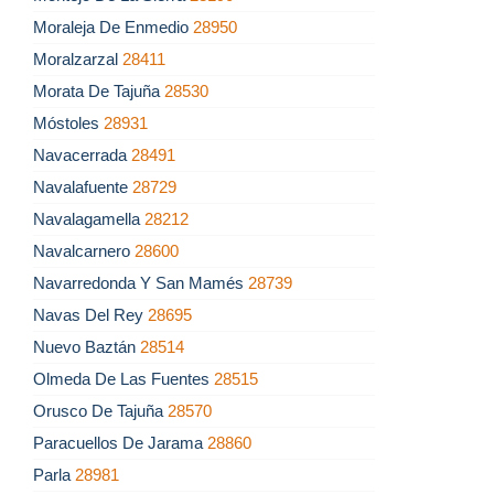
Moraleja De Enmedio
28950
Moralzarzal
28411
Morata De Tajuña
28530
Móstoles
28931
Navacerrada
28491
Navalafuente
28729
Navalagamella
28212
Navalcarnero
28600
Navarredonda Y San Mamés
28739
Navas Del Rey
28695
Nuevo Baztán
28514
Olmeda De Las Fuentes
28515
Orusco De Tajuña
28570
Paracuellos De Jarama
28860
Parla
28981