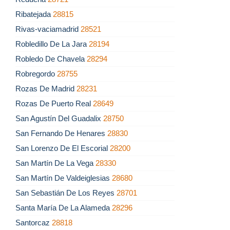
Ribatejada
28815
Rivas-vaciamadrid
28521
Robledillo De La Jara
28194
Robledo De Chavela
28294
Robregordo
28755
Rozas De Madrid
28231
Rozas De Puerto Real
28649
San Agustín Del Guadalix
28750
San Fernando De Henares
28830
San Lorenzo De El Escorial
28200
San Martín De La Vega
28330
San Martín De Valdeiglesias
28680
San Sebastián De Los Reyes
28701
Santa María De La Alameda
28296
Santorcaz
28818