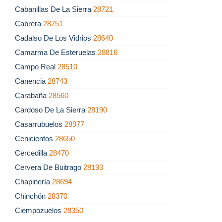
Cabanillas De La Sierra
28721
Cabrera
28751
Cadalso De Los Vidrios
28640
Camarma De Esteruelas
28816
Campo Real
28510
Canencia
28743
Carabaña
28560
Cardoso De La Sierra
28190
Casarrubuelos
28977
Cenicientos
28650
Cercedilla
28470
Cervera De Buitrago
28193
Chapinería
28694
Chinchón
28370
Ciempozuelos
28350