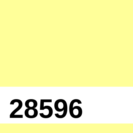
28596