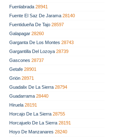
Fuenlabrada
28941
Fuente El Saz De Jarama
28140
Fuentidueña De Tajo
28597
Galapagar
28260
Garganta De Los Montes
28743
Gargantilla Del Lozoya
28739
Gascones
28737
Getafe
28901
Grión
28971
Guadalix De La Sierra
28794
Guadarrama
28440
Hiruela
28191
Horcajo De La Sierra
28755
Horcajuelo De La Sierra
28191
Hoyo De Manzanares
28240