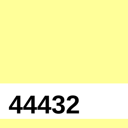
44432