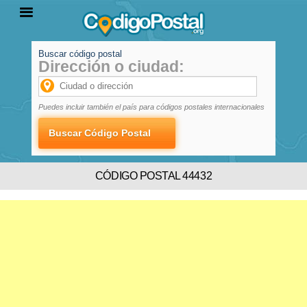
Buscar código postal
Dirección o ciudad:
INICIO
PROVINCIAS
LOCALIDADES
Puedes incluir también el país para códigos postales internacionales
CÓDIGO POSTAL 44432