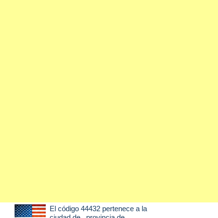
El código 44432 pertenece a la
ciudad de
, provincia de .