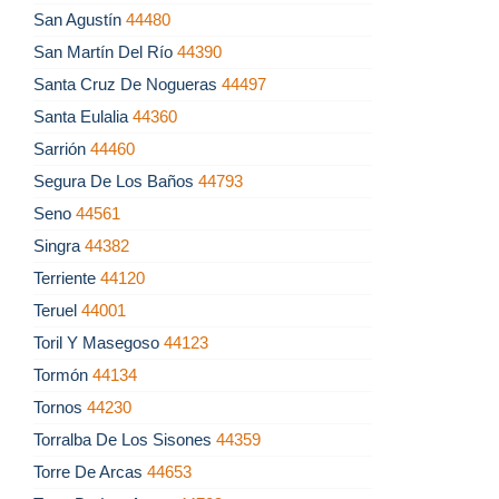
San Agustín
44480
San Martín Del Río
44390
Santa Cruz De Nogueras
44497
Santa Eulalia
44360
Sarrión
44460
Segura De Los Baños
44793
Seno
44561
Singra
44382
Terriente
44120
Teruel
44001
Toril Y Masegoso
44123
Tormón
44134
Tornos
44230
Torralba De Los Sisones
44359
Torre De Arcas
44653