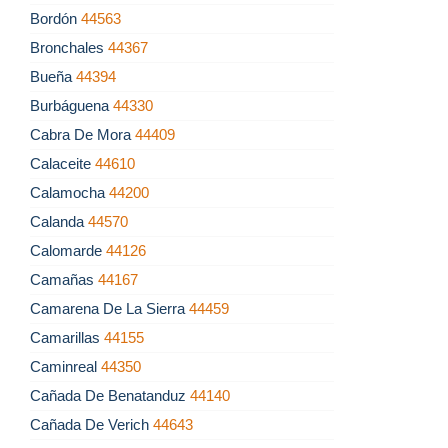
Bordón
44563
Bronchales
44367
Bueña
44394
Burbáguena
44330
Cabra De Mora
44409
Calaceite
44610
Calamocha
44200
Calanda
44570
Calomarde
44126
Camañas
44167
Camarena De La Sierra
44459
Camarillas
44155
Caminreal
44350
Cañada De Benatanduz
44140
Cañada De Verich
44643