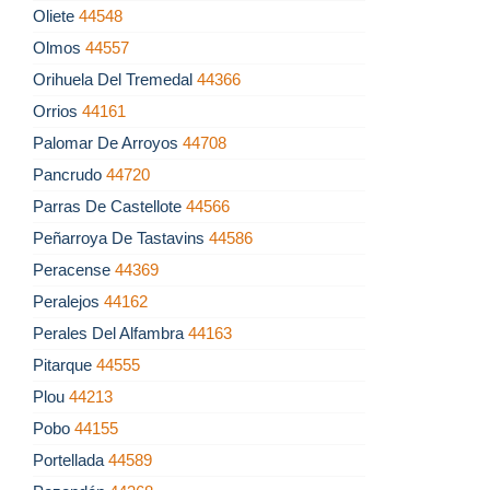
Oliete
44548
Olmos
44557
Orihuela Del Tremedal
44366
Orrios
44161
Palomar De Arroyos
44708
Pancrudo
44720
Parras De Castellote
44566
Peñarroya De Tastavins
44586
Peracense
44369
Peralejos
44162
Perales Del Alfambra
44163
Pitarque
44555
Plou
44213
Pobo
44155
Portellada
44589