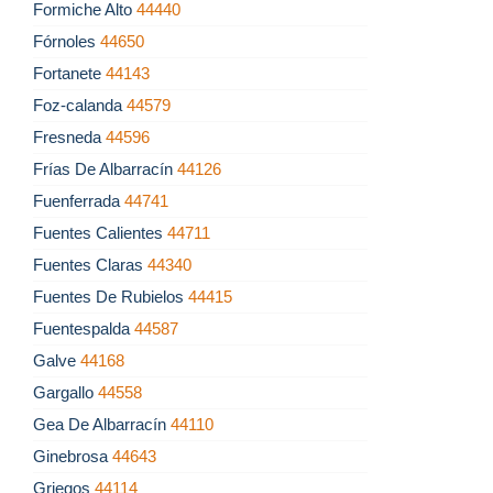
Formiche Alto
44440
Fórnoles
44650
Fortanete
44143
Foz-calanda
44579
Fresneda
44596
Frías De Albarracín
44126
Fuenferrada
44741
Fuentes Calientes
44711
Fuentes Claras
44340
Fuentes De Rubielos
44415
Fuentespalda
44587
Galve
44168
Gargallo
44558
Gea De Albarracín
44110
Ginebrosa
44643
Griegos
44114