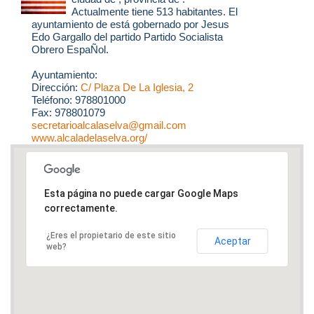
Actualmente tiene 513 habitantes. El
ayuntamiento de está gobernado por Jesus
Edo Gargallo del partido Partido Socialista
Obrero EspaÑol.
Ayuntamiento:
Dirección:
C/ Plaza De La Iglesia, 2
Teléfono: 978801000
Fax: 978801079
secretarioalcalaselva@gmail.com
www.alcaladelaselva.org/
Esta página no puede cargar Google Maps
correctamente.
¿Eres el propietario de este sitio
Aceptar
web?