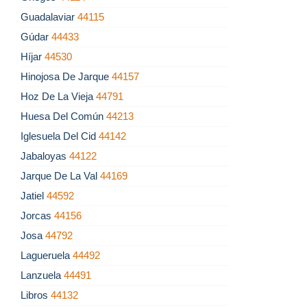
Guadalaviar
44115
Gúdar
44433
Híjar
44530
Hinojosa De Jarque
44157
Hoz De La Vieja
44791
Huesa Del Común
44213
Iglesuela Del Cid
44142
Jabaloyas
44122
Jarque De La Val
44169
Jatiel
44592
Jorcas
44156
Josa
44792
Lagueruela
44492
Lanzuela
44491
Libros
44132