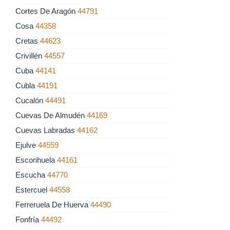
Cortes De Aragón
44791
Cosa
44358
Cretas
44623
Crivillén
44557
Cuba
44141
Cubla
44191
Cucalón
44491
Cuevas De Almudén
44169
Cuevas Labradas
44162
Ejulve
44559
Escorihuela
44161
Escucha
44770
Estercuel
44558
Ferreruela De Huerva
44490
Fonfría
44492