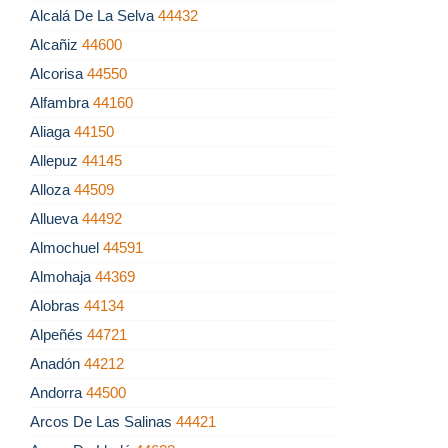
Alcalá De La Selva
44432
Alcañiz
44600
Alcorisa
44550
Alfambra
44160
Aliaga
44150
Allepuz
44145
Alloza
44509
Allueva
44492
Almochuel
44591
Almohaja
44369
Alobras
44134
Alpeñés
44721
Anadón
44212
Andorra
44500
Arcos De Las Salinas
44421