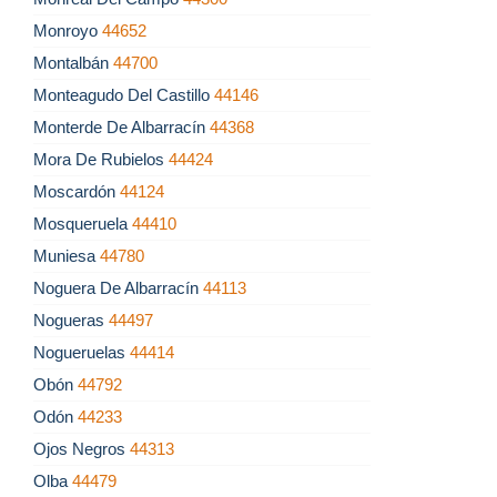
Monroyo
44652
Montalbán
44700
Monteagudo Del Castillo
44146
Monterde De Albarracín
44368
Mora De Rubielos
44424
Moscardón
44124
Mosqueruela
44410
Muniesa
44780
Noguera De Albarracín
44113
Nogueras
44497
Nogueruelas
44414
Obón
44792
Odón
44233
Ojos Negros
44313
Olba
44479