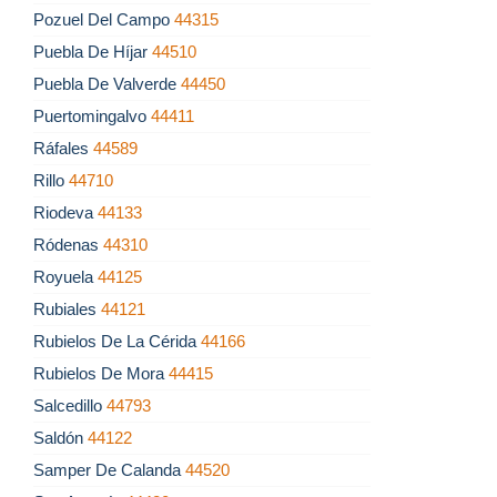
Pozuel Del Campo
44315
Puebla De Híjar
44510
Puebla De Valverde
44450
Puertomingalvo
44411
Ráfales
44589
Rillo
44710
Riodeva
44133
Ródenas
44310
Royuela
44125
Rubiales
44121
Rubielos De La Cérida
44166
Rubielos De Mora
44415
Salcedillo
44793
Saldón
44122
Samper De Calanda
44520