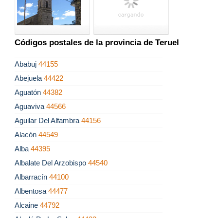
Códigos postales de la provincia de Teruel
Ababuj
44155
Abejuela
44422
Aguatón
44382
Aguaviva
44566
Aguilar Del Alfambra
44156
Alacón
44549
Alba
44395
Albalate Del Arzobispo
44540
Albarracín
44100
Albentosa
44477
Alcaine
44792