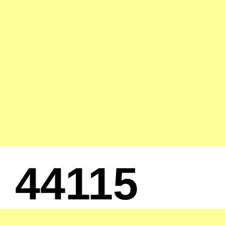
44115