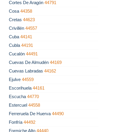
Cortes De Aragón
44791
Cosa
44358
Cretas
44623
Crivillén
44557
Cuba
44141
Cubla
44191
Cucalón
44491
Cuevas De Almudén
44169
Cuevas Labradas
44162
Ejulve
44559
Escorihuela
44161
Escucha
44770
Estercuel
44558
Ferreruela De Huerva
44490
Fonfría
44492
Formiche Alto
44440