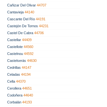
Cañizar Del Olivar
44707
Cantavieja
44140
Cascante Del Río
44191
Castejón De Tornos
44231
Castel De Cabra
44706
Castellar
44409
Castellote
44560
Castelnou
44592
Castelserás
44630
Cedrillas
44147
Celadas
44194
Cella
44370
Cerollera
44651
Codoñera
44640
Corbalán
44193