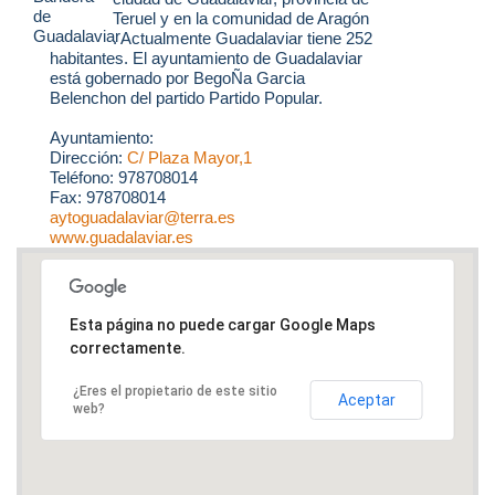
Teruel y en la comunidad de Aragón
. Actualmente Guadalaviar tiene 252
habitantes. El ayuntamiento de Guadalaviar
está gobernado por BegoÑa Garcia
Belenchon del partido Partido Popular.
Ayuntamiento:
Dirección:
C/ Plaza Mayor,1
Teléfono: 978708014
Fax: 978708014
aytoguadalaviar@terra.es
www.guadalaviar.es
Esta página no puede cargar Google Maps
correctamente.
¿Eres el propietario de este sitio
Aceptar
web?