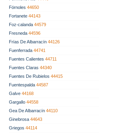
Fórnoles
44650
Fortanete
44143
Foz-calanda
44579
Fresneda
44596
Frías De Albarracín
44126
Fuenferrada
44741
Fuentes Calientes
44711
Fuentes Claras
44340
Fuentes De Rubielos
44415
Fuentespalda
44587
Galve
44168
Gargallo
44558
Gea De Albarracín
44110
Ginebrosa
44643
Griegos
44114