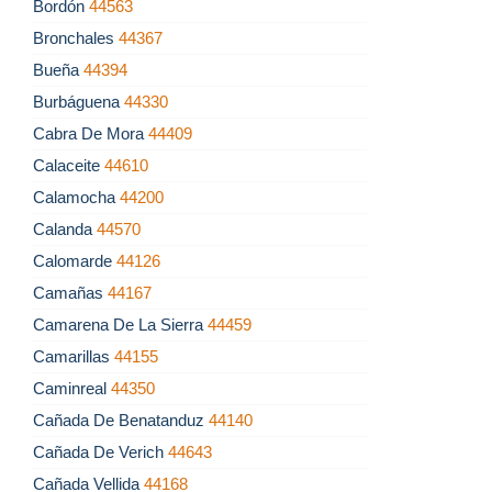
Bordón
44563
Bronchales
44367
Bueña
44394
Burbáguena
44330
Cabra De Mora
44409
Calaceite
44610
Calamocha
44200
Calanda
44570
Calomarde
44126
Camañas
44167
Camarena De La Sierra
44459
Camarillas
44155
Caminreal
44350
Cañada De Benatanduz
44140
Cañada De Verich
44643
Cañada Vellida
44168