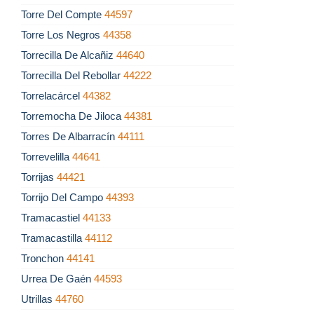
Torre Del Compte
44597
Torre Los Negros
44358
Torrecilla De Alcañiz
44640
Torrecilla Del Rebollar
44222
Torrelacárcel
44382
Torremocha De Jiloca
44381
Torres De Albarracín
44111
Torrevelilla
44641
Torrijas
44421
Torrijo Del Campo
44393
Tramacastiel
44133
Tramacastilla
44112
Tronchon
44141
Urrea De Gaén
44593
Utrillas
44760