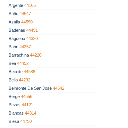
Argente
44165
Ariño
44547
Azaila
44590
Bádenas
44491
Báguena
44320
Baón
44357
Barrachina
44220
Bea
44492
Beceite
44588
Bello
44232
Belmonte De San José
44642
Berge
44556
Bezas
44121
Blancas
44314
Blesa
44790