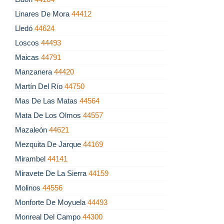
Linares De Mora
44412
Lledó
44624
Loscos
44493
Maicas
44791
Manzanera
44420
Martín Del Río
44750
Mas De Las Matas
44564
Mata De Los Olmos
44557
Mazaleón
44621
Mezquita De Jarque
44169
Mirambel
44141
Miravete De La Sierra
44159
Molinos
44556
Monforte De Moyuela
44493
Monreal Del Campo
44300