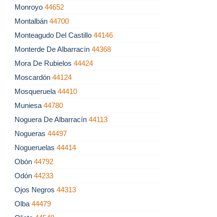
Monroyo
44652
Montalbán
44700
Monteagudo Del Castillo
44146
Monterde De Albarracín
44368
Mora De Rubielos
44424
Moscardón
44124
Mosqueruela
44410
Muniesa
44780
Noguera De Albarracín
44113
Nogueras
44497
Nogueruelas
44414
Obón
44792
Odón
44233
Ojos Negros
44313
Olba
44479