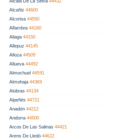
Alcalá De La Selva
44432
Alcañiz
44600
Alcorisa
44550
Alfambra
44160
Aliaga
44150
Allepuz
44145
Alloza
44509
Allueva
44492
Almochuel
44591
Almohaja
44369
Alobras
44134
Alpeñés
44721
Anadón
44212
Andorra
44500
Arcos De Las Salinas
44421
Arens De Lledó
44622