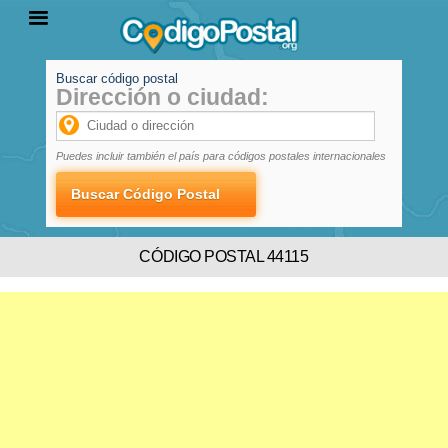
Buscar código postal
Dirección o ciudad:
INICIO
PROVINCIAS
LOCALIDADES
Puedes incluir también el país para códigos postales internacionales
CÓDIGO POSTAL 44115