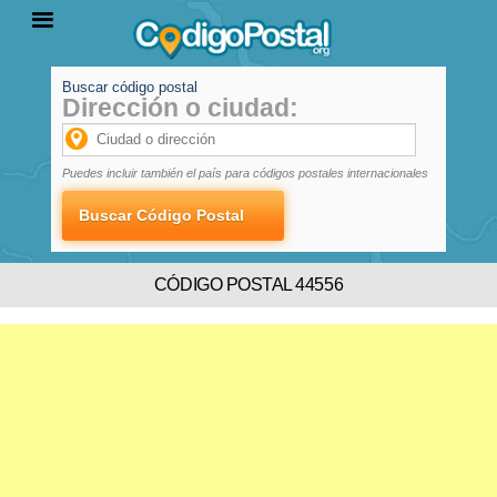
Buscar código postal
Dirección o ciudad:
INICIO
PROVINCIAS
LOCALIDADES
Puedes incluir también el país para códigos postales internacionales
CÓDIGO POSTAL 44556