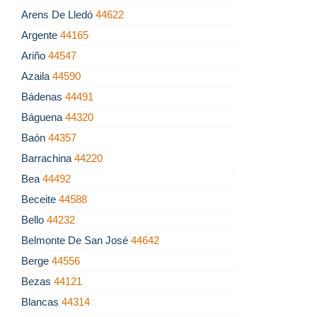
Arens De Lledó
44622
Argente
44165
Ariño
44547
Azaila
44590
Bádenas
44491
Báguena
44320
Baón
44357
Barrachina
44220
Bea
44492
Beceite
44588
Bello
44232
Belmonte De San José
44642
Berge
44556
Bezas
44121
Blancas
44314