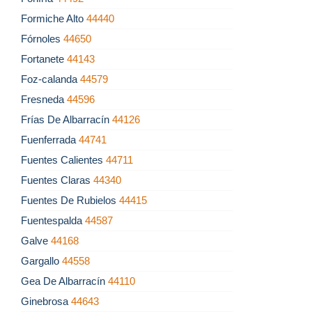
Formiche Alto
44440
Fórnoles
44650
Fortanete
44143
Foz-calanda
44579
Fresneda
44596
Frías De Albarracín
44126
Fuenferrada
44741
Fuentes Calientes
44711
Fuentes Claras
44340
Fuentes De Rubielos
44415
Fuentespalda
44587
Galve
44168
Gargallo
44558
Gea De Albarracín
44110
Ginebrosa
44643