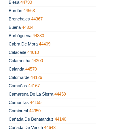
Blesa
44790
Bordón
44563
Bronchales
44367
Bueña
44394
Burbáguena
44330
Cabra De Mora
44409
Calaceite
44610
Calamocha
44200
Calanda
44570
Calomarde
44126
Camañas
44167
Camarena De La Sierra
44459
Camarillas
44155
Caminreal
44350
Cañada De Benatanduz
44140
Cañada De Verich
44643