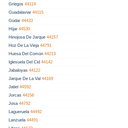
Griegos
44114
Guadalaviar
44115
Gúdar
44433
Híjar
44530
Hinojosa De Jarque
44157
Hoz De La Vieja
44791
Huesa Del Común
44213
Iglesuela Del Cid
44142
Jabaloyas
44122
Jarque De La Val
44169
Jatiel
44592
Jorcas
44156
Josa
44792
Lagueruela
44492
Lanzuela
44491