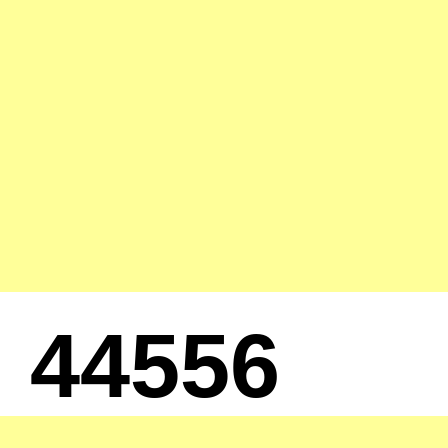
44556