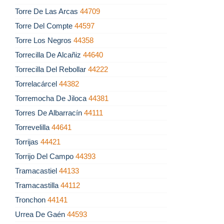
Torre De Las Arcas
44709
Torre Del Compte
44597
Torre Los Negros
44358
Torrecilla De Alcañiz
44640
Torrecilla Del Rebollar
44222
Torrelacárcel
44382
Torremocha De Jiloca
44381
Torres De Albarracín
44111
Torrevelilla
44641
Torrijas
44421
Torrijo Del Campo
44393
Tramacastiel
44133
Tramacastilla
44112
Tronchon
44141
Urrea De Gaén
44593