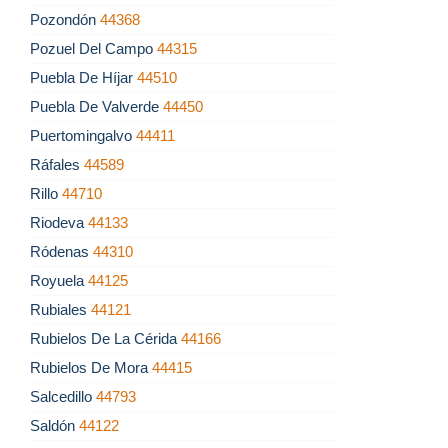
Pozondón
44368
Pozuel Del Campo
44315
Puebla De Híjar
44510
Puebla De Valverde
44450
Puertomingalvo
44411
Ráfales
44589
Rillo
44710
Riodeva
44133
Ródenas
44310
Royuela
44125
Rubiales
44121
Rubielos De La Cérida
44166
Rubielos De Mora
44415
Salcedillo
44793
Saldón
44122