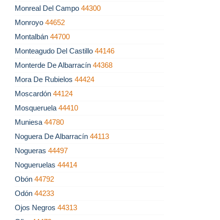
Monreal Del Campo
44300
Monroyo
44652
Montalbán
44700
Monteagudo Del Castillo
44146
Monterde De Albarracín
44368
Mora De Rubielos
44424
Moscardón
44124
Mosqueruela
44410
Muniesa
44780
Noguera De Albarracín
44113
Nogueras
44497
Nogueruelas
44414
Obón
44792
Odón
44233
Ojos Negros
44313