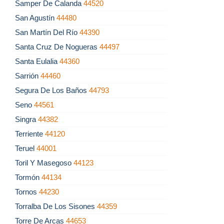
Samper De Calanda
44520
San Agustín
44480
San Martín Del Río
44390
Santa Cruz De Nogueras
44497
Santa Eulalia
44360
Sarrión
44460
Segura De Los Baños
44793
Seno
44561
Singra
44382
Terriente
44120
Teruel
44001
Toril Y Masegoso
44123
Tormón
44134
Tornos
44230
Torralba De Los Sisones
44359
Torre De Arcas
44653