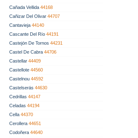
Cañada Vellida
44168
Cañizar Del Olivar
44707
Cantavieja
44140
Cascante Del Río
44191
Castejón De Tornos
44231
Castel De Cabra
44706
Castellar
44409
Castellote
44560
Castelnou
44592
Castelserás
44630
Cedrillas
44147
Celadas
44194
Cella
44370
Cerollera
44651
Codoñera
44640