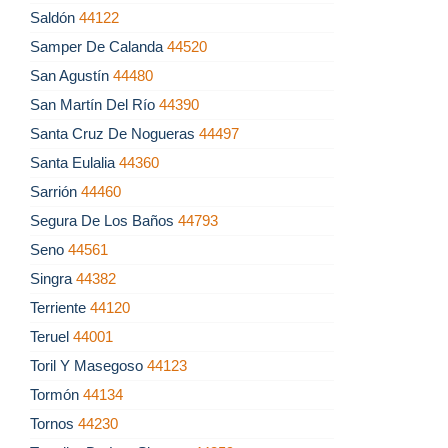
Saldón
44122
Samper De Calanda
44520
San Agustín
44480
San Martín Del Río
44390
Santa Cruz De Nogueras
44497
Santa Eulalia
44360
Sarrión
44460
Segura De Los Baños
44793
Seno
44561
Singra
44382
Terriente
44120
Teruel
44001
Toril Y Masegoso
44123
Tormón
44134
Tornos
44230