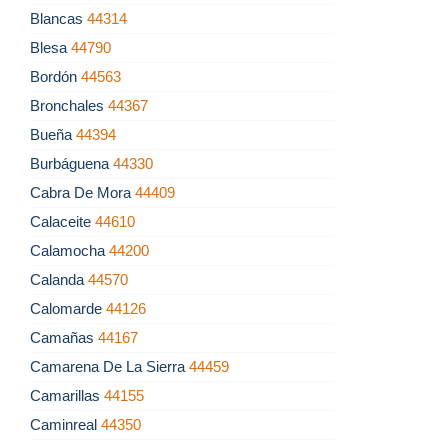
Blancas
44314
Blesa
44790
Bordón
44563
Bronchales
44367
Bueña
44394
Burbáguena
44330
Cabra De Mora
44409
Calaceite
44610
Calamocha
44200
Calanda
44570
Calomarde
44126
Camañas
44167
Camarena De La Sierra
44459
Camarillas
44155
Caminreal
44350