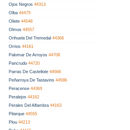
Ojos Negros
44313
Olba
44479
Oliete
44548
Olmos
44557
Orihuela Del Tremedal
44366
Orrios
44161
Palomar De Arroyos
44708
Pancrudo
44720
Parras De Castellote
44566
Peñarroya De Tastavins
44586
Peracense
44369
Peralejos
44162
Perales Del Alfambra
44163
Pitarque
44555
Plou
44213