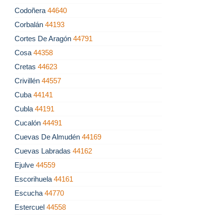
Codoñera
44640
Corbalán
44193
Cortes De Aragón
44791
Cosa
44358
Cretas
44623
Crivillén
44557
Cuba
44141
Cubla
44191
Cucalón
44491
Cuevas De Almudén
44169
Cuevas Labradas
44162
Ejulve
44559
Escorihuela
44161
Escucha
44770
Estercuel
44558