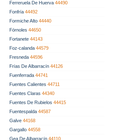
Ferreruela De Huerva
44490
Fonfría
44492
Formiche Alto
44440
Fórnoles
44650
Fortanete
44143
Foz-calanda
44579
Fresneda
44596
Frías De Albarracín
44126
Fuenferrada
44741
Fuentes Calientes
44711
Fuentes Claras
44340
Fuentes De Rubielos
44415
Fuentespalda
44587
Galve
44168
Gargallo
44558
Gea De Albarracín
44110