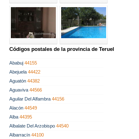
Códigos postales de la provincia de Teruel
Ababuj
44155
Abejuela
44422
Aguatón
44382
Aguaviva
44566
Aguilar Del Alfambra
44156
Alacón
44549
Alba
44395
Albalate Del Arzobispo
44540
Albarracín
44100