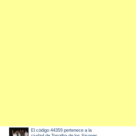
El código 44359 pertenece a la
ciudad de
Torralba de los Sisones
,