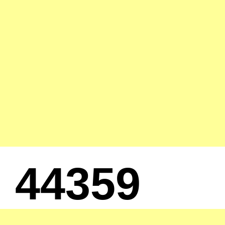
44359