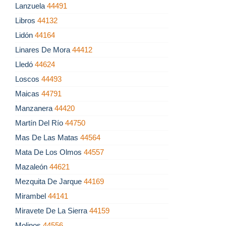
Lanzuela
44491
Libros
44132
Lidón
44164
Linares De Mora
44412
Lledó
44624
Loscos
44493
Maicas
44791
Manzanera
44420
Martín Del Río
44750
Mas De Las Matas
44564
Mata De Los Olmos
44557
Mazaleón
44621
Mezquita De Jarque
44169
Mirambel
44141
Miravete De La Sierra
44159
Molinos
44556