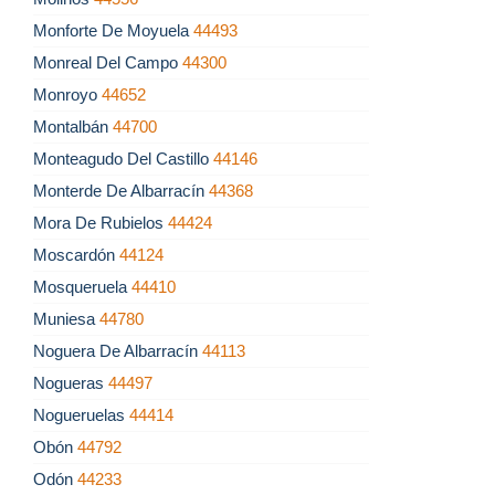
Monforte De Moyuela
44493
Monreal Del Campo
44300
Monroyo
44652
Montalbán
44700
Monteagudo Del Castillo
44146
Monterde De Albarracín
44368
Mora De Rubielos
44424
Moscardón
44124
Mosqueruela
44410
Muniesa
44780
Noguera De Albarracín
44113
Nogueras
44497
Nogueruelas
44414
Obón
44792
Odón
44233