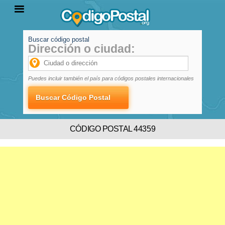
Buscar código postal
Dirección o ciudad:
INICIO
PROVINCIAS
LOCALIDADES
Puedes incluir también el país para códigos postales internacionales
CÓDIGO POSTAL 44359