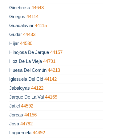
Ginebrosa
44643
Griegos
44114
Guadalaviar
44115
Gúdar
44433
Híjar
44530
Hinojosa De Jarque
44157
Hoz De La Vieja
44791
Huesa Del Común
44213
Iglesuela Del Cid
44142
Jabaloyas
44122
Jarque De La Val
44169
Jatiel
44592
Jorcas
44156
Josa
44792
Lagueruela
44492