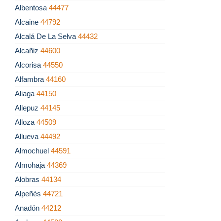
Albentosa
44477
Alcaine
44792
Alcalá De La Selva
44432
Alcañiz
44600
Alcorisa
44550
Alfambra
44160
Aliaga
44150
Allepuz
44145
Alloza
44509
Allueva
44492
Almochuel
44591
Almohaja
44369
Alobras
44134
Alpeñés
44721
Anadón
44212