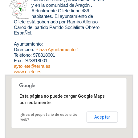
y en la comunidad de Aragón .
Actualmente Oliete tiene 486
habitantes. El ayuntamiento de
Oliete está gobernado por Ramiro Alfonso
Carod del partido Partido Socialista Obrero
EspaÑol.
Ayuntamiento:
Dirección:
Plaza Ayuntamiento 1
Teléfono: 978818001
Fax: 978818001
aytoliete@terra.es
www.oliete.es
Esta página no puede cargar Google Maps
correctamente.
¿Eres el propietario de este sitio
Aceptar
web?