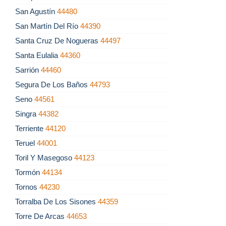
San Agustín
44480
San Martín Del Río
44390
Santa Cruz De Nogueras
44497
Santa Eulalia
44360
Sarrión
44460
Segura De Los Baños
44793
Seno
44561
Singra
44382
Terriente
44120
Teruel
44001
Toril Y Masegoso
44123
Tormón
44134
Tornos
44230
Torralba De Los Sisones
44359
Torre De Arcas
44653