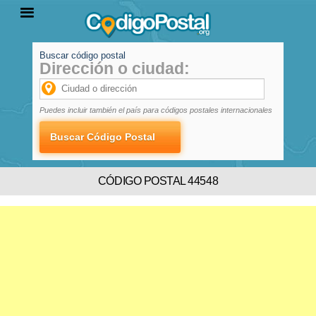
Buscar código postal
Dirección o ciudad:
INICIO
PROVINCIAS
LOCALIDADES
Puedes incluir también el país para códigos postales internacionales
CÓDIGO POSTAL 44548