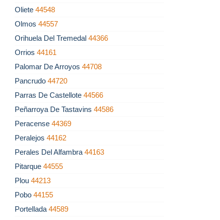
Oliete
44548
Olmos
44557
Orihuela Del Tremedal
44366
Orrios
44161
Palomar De Arroyos
44708
Pancrudo
44720
Parras De Castellote
44566
Peñarroya De Tastavins
44586
Peracense
44369
Peralejos
44162
Perales Del Alfambra
44163
Pitarque
44555
Plou
44213
Pobo
44155
Portellada
44589