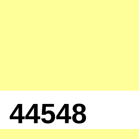
44548