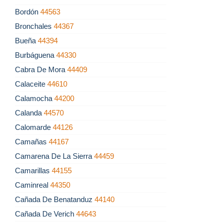
Bordón
44563
Bronchales
44367
Bueña
44394
Burbáguena
44330
Cabra De Mora
44409
Calaceite
44610
Calamocha
44200
Calanda
44570
Calomarde
44126
Camañas
44167
Camarena De La Sierra
44459
Camarillas
44155
Caminreal
44350
Cañada De Benatanduz
44140
Cañada De Verich
44643