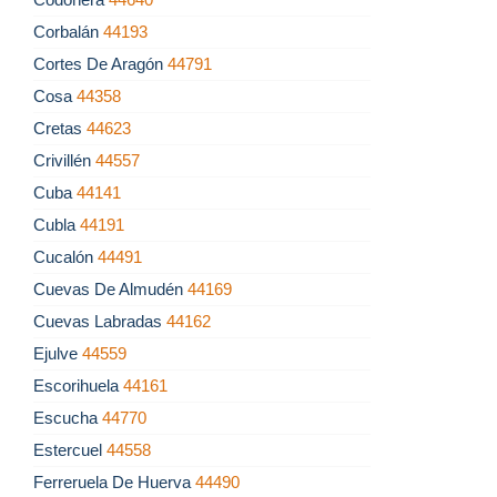
Corbalán
44193
Cortes De Aragón
44791
Cosa
44358
Cretas
44623
Crivillén
44557
Cuba
44141
Cubla
44191
Cucalón
44491
Cuevas De Almudén
44169
Cuevas Labradas
44162
Ejulve
44559
Escorihuela
44161
Escucha
44770
Estercuel
44558
Ferreruela De Huerva
44490