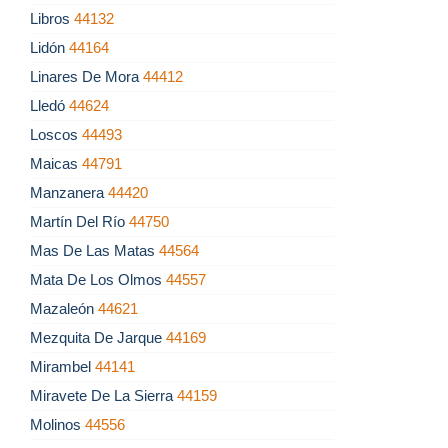
Libros
44132
Lidón
44164
Linares De Mora
44412
Lledó
44624
Loscos
44493
Maicas
44791
Manzanera
44420
Martín Del Río
44750
Mas De Las Matas
44564
Mata De Los Olmos
44557
Mazaleón
44621
Mezquita De Jarque
44169
Mirambel
44141
Miravete De La Sierra
44159
Molinos
44556