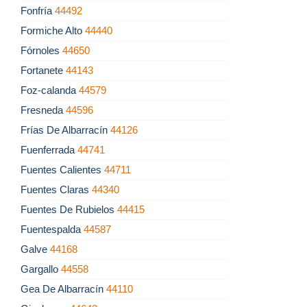
Fonfría
44492
Formiche Alto
44440
Fórnoles
44650
Fortanete
44143
Foz-calanda
44579
Fresneda
44596
Frías De Albarracín
44126
Fuenferrada
44741
Fuentes Calientes
44711
Fuentes Claras
44340
Fuentes De Rubielos
44415
Fuentespalda
44587
Galve
44168
Gargallo
44558
Gea De Albarracín
44110