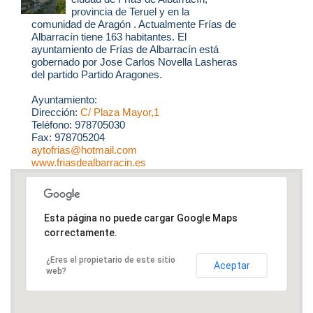
provincia de Teruel y en la
comunidad de Aragón . Actualmente Frías de
Albarracín tiene 163 habitantes. El
ayuntamiento de Frías de Albarracín está
gobernado por Jose Carlos Novella Lasheras
del partido Partido Aragones.
Ayuntamiento:
Dirección:
C/ Plaza Mayor,1
Teléfono: 978705030
Fax: 978705204
aytofrias@hotmail.com
www.friasdealbarracin.es
Esta página no puede cargar Google Maps
correctamente.
¿Eres el propietario de este sitio
Aceptar
web?