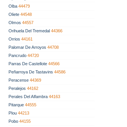
Olba
44479
Oliete
44548
Olmos
44557
Orihuela Del Tremedal
44366
Orrios
44161
Palomar De Arroyos
44708
Pancrudo
44720
Parras De Castellote
44566
Peñarroya De Tastavins
44586
Peracense
44369
Peralejos
44162
Perales Del Alfambra
44163
Pitarque
44555
Plou
44213
Pobo
44155