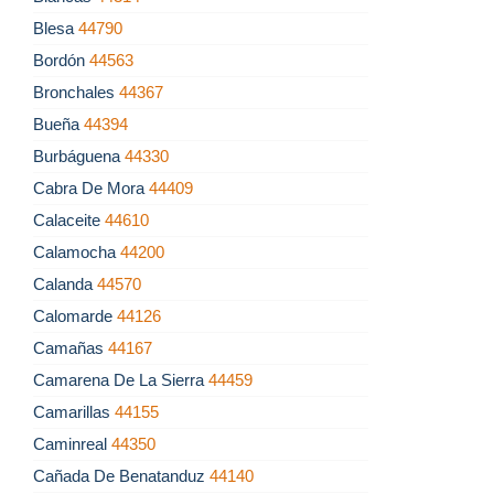
Blesa
44790
Bordón
44563
Bronchales
44367
Bueña
44394
Burbáguena
44330
Cabra De Mora
44409
Calaceite
44610
Calamocha
44200
Calanda
44570
Calomarde
44126
Camañas
44167
Camarena De La Sierra
44459
Camarillas
44155
Caminreal
44350
Cañada De Benatanduz
44140