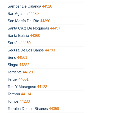
Samper De Calanda
44520
San Agustín
44480
San Martín Del Río
44390
Santa Cruz De Nogueras
44497
Santa Eulalia
44360
Sarrión
44460
Segura De Los Baños
44793
Seno
44561
Singra
44382
Terriente
44120
Teruel
44001
Toril Y Masegoso
44123
Tormón
44134
Tornos
44230
Torralba De Los Sisones
44359