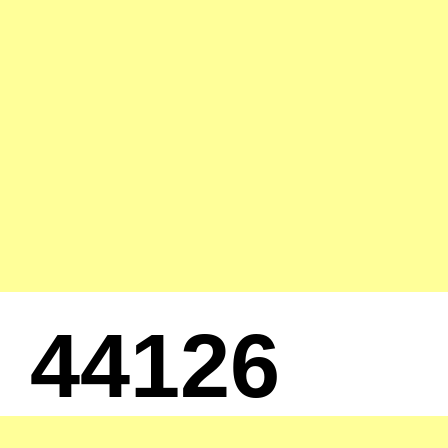
44126