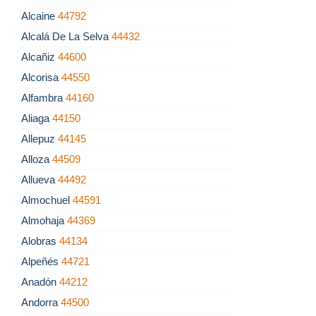
Alcaine
44792
Alcalá De La Selva
44432
Alcañiz
44600
Alcorisa
44550
Alfambra
44160
Aliaga
44150
Allepuz
44145
Alloza
44509
Allueva
44492
Almochuel
44591
Almohaja
44369
Alobras
44134
Alpeñés
44721
Anadón
44212
Andorra
44500