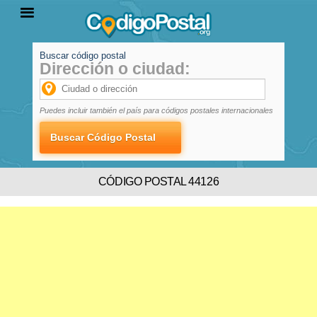
Buscar código postal
Dirección o ciudad:
INICIO
PROVINCIAS
LOCALIDADES
Puedes incluir también el país para códigos postales internacionales
CÓDIGO POSTAL 44126