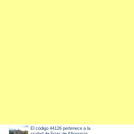
El código 44126 pertenece a la
ciudad de
Frías de Albarracín
,