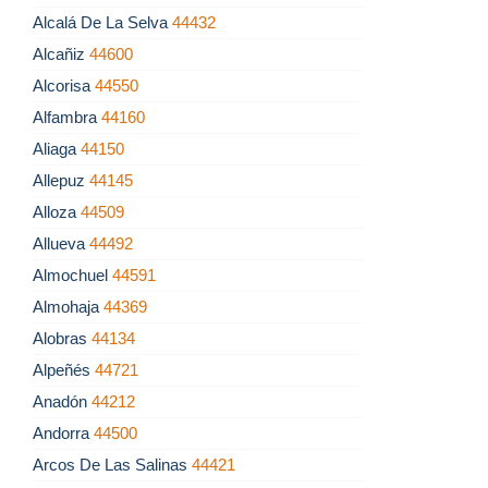
Alcalá De La Selva
44432
Alcañiz
44600
Alcorisa
44550
Alfambra
44160
Aliaga
44150
Allepuz
44145
Alloza
44509
Allueva
44492
Almochuel
44591
Almohaja
44369
Alobras
44134
Alpeñés
44721
Anadón
44212
Andorra
44500
Arcos De Las Salinas
44421