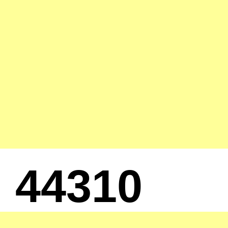
44310