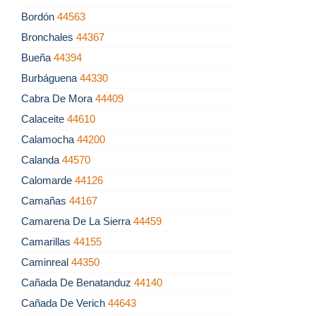
Bordón
44563
Bronchales
44367
Bueña
44394
Burbáguena
44330
Cabra De Mora
44409
Calaceite
44610
Calamocha
44200
Calanda
44570
Calomarde
44126
Camañas
44167
Camarena De La Sierra
44459
Camarillas
44155
Caminreal
44350
Cañada De Benatanduz
44140
Cañada De Verich
44643