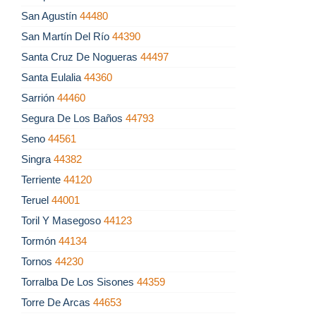
San Agustín
44480
San Martín Del Río
44390
Santa Cruz De Nogueras
44497
Santa Eulalia
44360
Sarrión
44460
Segura De Los Baños
44793
Seno
44561
Singra
44382
Terriente
44120
Teruel
44001
Toril Y Masegoso
44123
Tormón
44134
Tornos
44230
Torralba De Los Sisones
44359
Torre De Arcas
44653