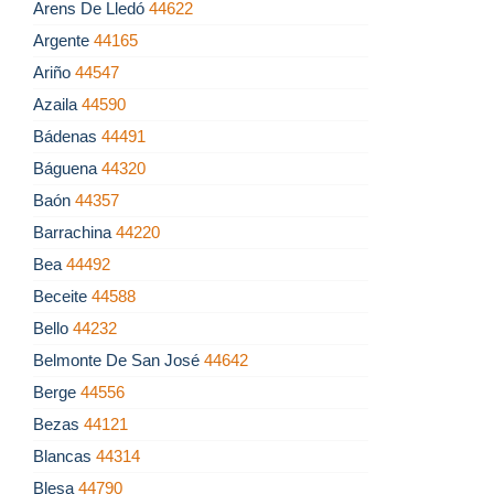
Arens De Lledó
44622
Argente
44165
Ariño
44547
Azaila
44590
Bádenas
44491
Báguena
44320
Baón
44357
Barrachina
44220
Bea
44492
Beceite
44588
Bello
44232
Belmonte De San José
44642
Berge
44556
Bezas
44121
Blancas
44314
Blesa
44790