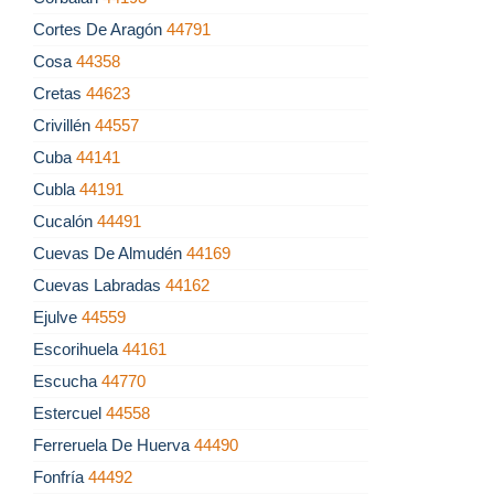
Cortes De Aragón
44791
Cosa
44358
Cretas
44623
Crivillén
44557
Cuba
44141
Cubla
44191
Cucalón
44491
Cuevas De Almudén
44169
Cuevas Labradas
44162
Ejulve
44559
Escorihuela
44161
Escucha
44770
Estercuel
44558
Ferreruela De Huerva
44490
Fonfría
44492