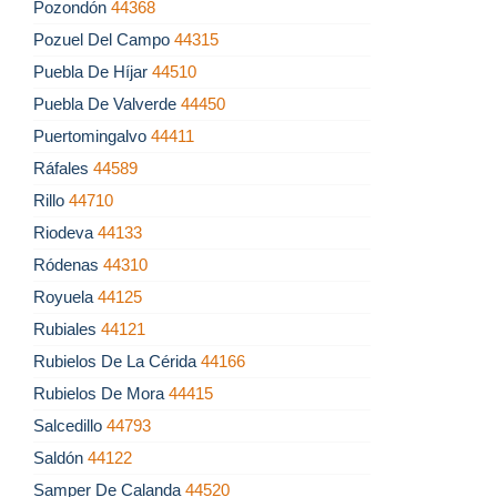
Pozondón
44368
Pozuel Del Campo
44315
Puebla De Híjar
44510
Puebla De Valverde
44450
Puertomingalvo
44411
Ráfales
44589
Rillo
44710
Riodeva
44133
Ródenas
44310
Royuela
44125
Rubiales
44121
Rubielos De La Cérida
44166
Rubielos De Mora
44415
Salcedillo
44793
Saldón
44122
Samper De Calanda
44520