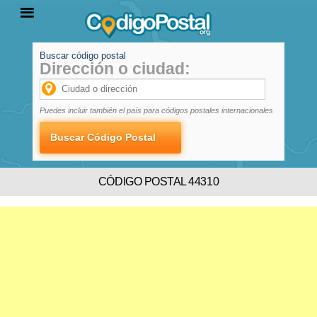
Buscar código postal
Dirección o ciudad:
INICIO
PROVINCIAS
LOCALIDADES
Puedes incluir también el país para códigos postales internacionales
CÓDIGO POSTAL 44310