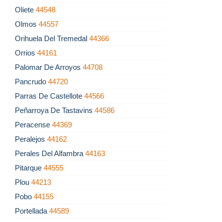
Oliete
44548
Olmos
44557
Orihuela Del Tremedal
44366
Orrios
44161
Palomar De Arroyos
44708
Pancrudo
44720
Parras De Castellote
44566
Peñarroya De Tastavins
44586
Peracense
44369
Peralejos
44162
Perales Del Alfambra
44163
Pitarque
44555
Plou
44213
Pobo
44155
Portellada
44589