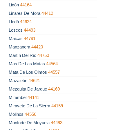
Lidón
44164
Linares De Mora
44412
Lledó
44624
Loscos
44493
Maicas
44791
Manzanera
44420
Martín Del Río
44750
Mas De Las Matas
44564
Mata De Los Olmos
44557
Mazaleón
44621
Mezquita De Jarque
44169
Mirambel
44141
Miravete De La Sierra
44159
Molinos
44556
Monforte De Moyuela
44493