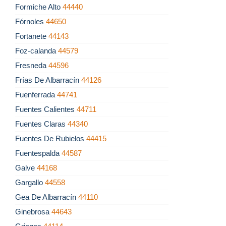
Formiche Alto
44440
Fórnoles
44650
Fortanete
44143
Foz-calanda
44579
Fresneda
44596
Frías De Albarracín
44126
Fuenferrada
44741
Fuentes Calientes
44711
Fuentes Claras
44340
Fuentes De Rubielos
44415
Fuentespalda
44587
Galve
44168
Gargallo
44558
Gea De Albarracín
44110
Ginebrosa
44643