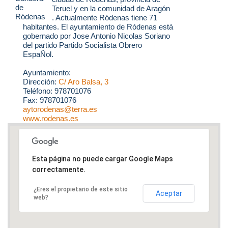
Teruel y en la comunidad de Aragón
. Actualmente Ródenas tiene 71
habitantes. El ayuntamiento de Ródenas está
gobernado por Jose Antonio Nicolas Soriano
del partido Partido Socialista Obrero
EspaÑol.
Ayuntamiento:
Dirección:
C/ Aro Balsa, 3
Teléfono: 978701076
Fax: 978701076
aytorodenas@terra.es
www.rodenas.es
Esta página no puede cargar Google Maps
correctamente.
¿Eres el propietario de este sitio
Aceptar
web?