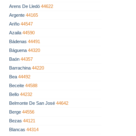
Arens De Lledó
44622
Argente
44165
Ariño
44547
Azaila
44590
Bádenas
44491
Báguena
44320
Baón
44357
Barrachina
44220
Bea
44492
Beceite
44588
Bello
44232
Belmonte De San José
44642
Berge
44556
Bezas
44121
Blancas
44314