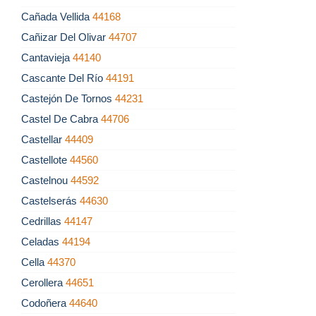
Cañada Vellida
44168
Cañizar Del Olivar
44707
Cantavieja
44140
Cascante Del Río
44191
Castejón De Tornos
44231
Castel De Cabra
44706
Castellar
44409
Castellote
44560
Castelnou
44592
Castelserás
44630
Cedrillas
44147
Celadas
44194
Cella
44370
Cerollera
44651
Codoñera
44640