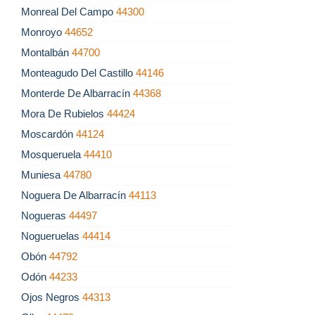
Monreal Del Campo
44300
Monroyo
44652
Montalbán
44700
Monteagudo Del Castillo
44146
Monterde De Albarracín
44368
Mora De Rubielos
44424
Moscardón
44124
Mosqueruela
44410
Muniesa
44780
Noguera De Albarracín
44113
Nogueras
44497
Nogueruelas
44414
Obón
44792
Odón
44233
Ojos Negros
44313