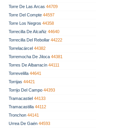
Torre De Las Arcas
44709
Torre Del Compte
44597
Torre Los Negros
44358
Torrecilla De Alcañiz
44640
Torrecilla Del Rebollar
44222
Torrelacárcel
44382
Torremocha De Jiloca
44381
Torres De Albarracín
44111
Torrevelilla
44641
Torrijas
44421
Torrijo Del Campo
44393
Tramacastiel
44133
Tramacastilla
44112
Tronchon
44141
Urrea De Gaén
44593