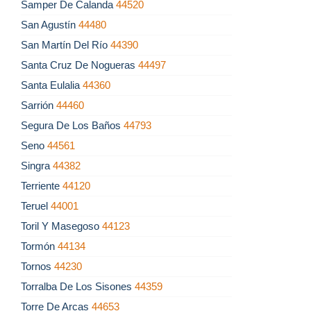
Samper De Calanda
44520
San Agustín
44480
San Martín Del Río
44390
Santa Cruz De Nogueras
44497
Santa Eulalia
44360
Sarrión
44460
Segura De Los Baños
44793
Seno
44561
Singra
44382
Terriente
44120
Teruel
44001
Toril Y Masegoso
44123
Tormón
44134
Tornos
44230
Torralba De Los Sisones
44359
Torre De Arcas
44653