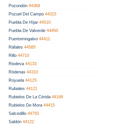
Pozondón
44368
Pozuel Del Campo
44315
Puebla De Híjar
44510
Puebla De Valverde
44450
Puertomingalvo
44411
Ráfales
44589
Rillo
44710
Riodeva
44133
Ródenas
44310
Royuela
44125
Rubiales
44121
Rubielos De La Cérida
44166
Rubielos De Mora
44415
Salcedillo
44793
Saldón
44122