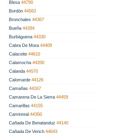
Blesa
44790
Bordón
44563
Bronchales
44367
Bueña
44394
Burbáguena
44330
Cabra De Mora
44409
Calaceite
44610
Calamocha
44200
Calanda
44570
Calomarde
44126
Camañas
44167
Camarena De La Sierra
44459
Camarillas
44155
Caminreal
44350
Cañada De Benatanduz
44140
Cañada De Verich
44643