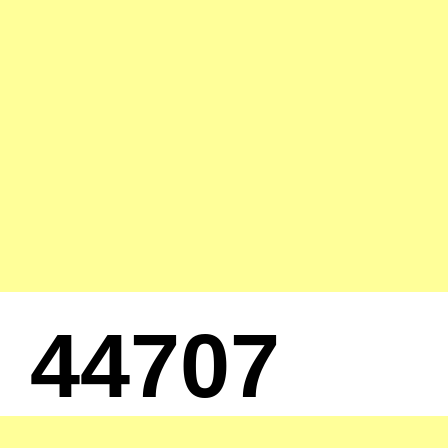
44707