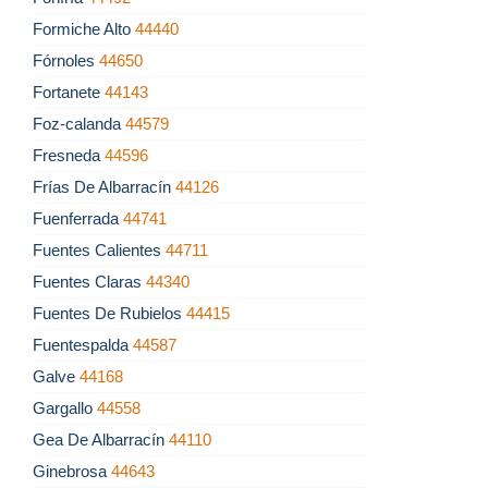
Formiche Alto
44440
Fórnoles
44650
Fortanete
44143
Foz-calanda
44579
Fresneda
44596
Frías De Albarracín
44126
Fuenferrada
44741
Fuentes Calientes
44711
Fuentes Claras
44340
Fuentes De Rubielos
44415
Fuentespalda
44587
Galve
44168
Gargallo
44558
Gea De Albarracín
44110
Ginebrosa
44643