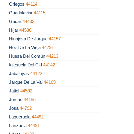
Griegos
44114
Guadalaviar
44115
Gúdar
44433
Híjar
44530
Hinojosa De Jarque
44157
Hoz De La Vieja
44791
Huesa Del Común
44213
Iglesuela Del Cid
44142
Jabaloyas
44122
Jarque De La Val
44169
Jatiel
44592
Jorcas
44156
Josa
44792
Lagueruela
44492
Lanzuela
44491