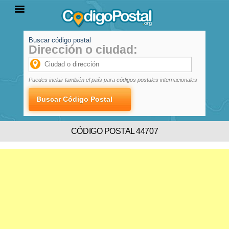
Buscar código postal
Dirección o ciudad:
INICIO
PROVINCIAS
LOCALIDADES
Puedes incluir también el país para códigos postales internacionales
CÓDIGO POSTAL 44707