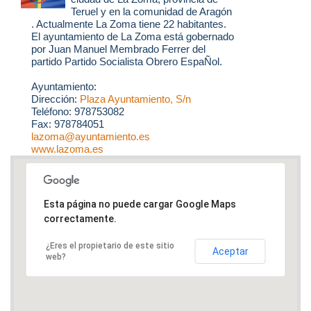
Teruel y en la comunidad de Aragón
. Actualmente La Zoma tiene 22 habitantes.
El ayuntamiento de La Zoma está gobernado
por Juan Manuel Membrado Ferrer del
partido Partido Socialista Obrero EspaÑol.
Ayuntamiento:
Dirección:
Plaza Ayuntamiento, S/n
Teléfono: 978753082
Fax: 978784051
lazoma@ayuntamiento.es
www.lazoma.es
Esta página no puede cargar Google Maps
correctamente.
¿Eres el propietario de este sitio
Aceptar
web?