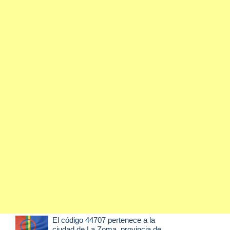
El código 44707 pertenece a la
ciudad de
La Zoma
, provincia de