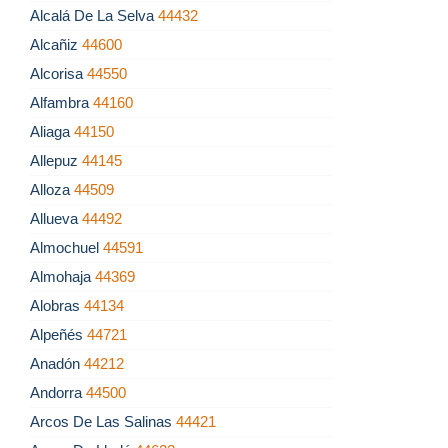
Alcalá De La Selva
44432
Alcañiz
44600
Alcorisa
44550
Alfambra
44160
Aliaga
44150
Allepuz
44145
Alloza
44509
Allueva
44492
Almochuel
44591
Almohaja
44369
Alobras
44134
Alpeñés
44721
Anadón
44212
Andorra
44500
Arcos De Las Salinas
44421