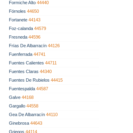
Formiche Alto
44440
Fórnoles
44650
Fortanete
44143
Foz-calanda
44579
Fresneda
44596
Frías De Albarracín
44126
Fuenferrada
44741
Fuentes Calientes
44711
Fuentes Claras
44340
Fuentes De Rubielos
44415
Fuentespalda
44587
Galve
44168
Gargallo
44558
Gea De Albarracín
44110
Ginebrosa
44643
Griegos
44114