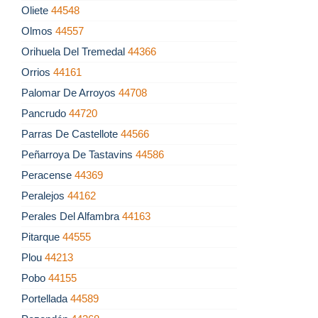
Oliete
44548
Olmos
44557
Orihuela Del Tremedal
44366
Orrios
44161
Palomar De Arroyos
44708
Pancrudo
44720
Parras De Castellote
44566
Peñarroya De Tastavins
44586
Peracense
44369
Peralejos
44162
Perales Del Alfambra
44163
Pitarque
44555
Plou
44213
Pobo
44155
Portellada
44589