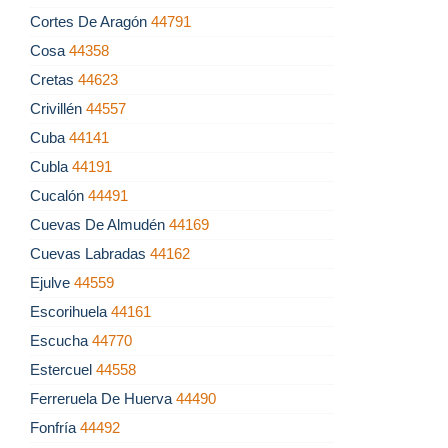
Cortes De Aragón
44791
Cosa
44358
Cretas
44623
Crivillén
44557
Cuba
44141
Cubla
44191
Cucalón
44491
Cuevas De Almudén
44169
Cuevas Labradas
44162
Ejulve
44559
Escorihuela
44161
Escucha
44770
Estercuel
44558
Ferreruela De Huerva
44490
Fonfría
44492