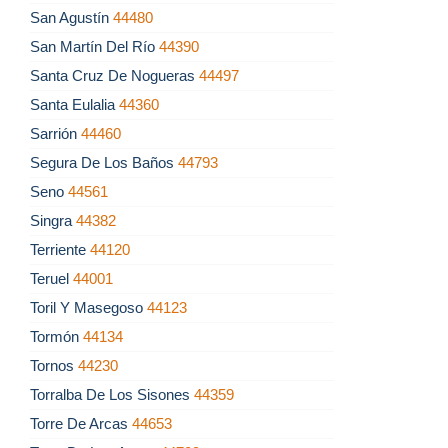
San Agustín
44480
San Martín Del Río
44390
Santa Cruz De Nogueras
44497
Santa Eulalia
44360
Sarrión
44460
Segura De Los Baños
44793
Seno
44561
Singra
44382
Terriente
44120
Teruel
44001
Toril Y Masegoso
44123
Tormón
44134
Tornos
44230
Torralba De Los Sisones
44359
Torre De Arcas
44653