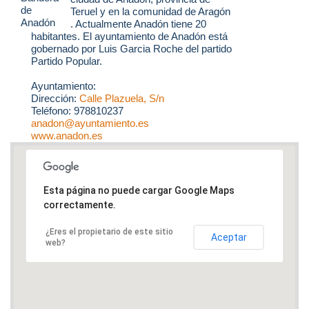
Teruel y en la comunidad de Aragón
. Actualmente Anadón tiene 20
habitantes. El ayuntamiento de Anadón está
gobernado por Luis Garcia Roche del partido
Partido Popular.
Ayuntamiento:
Dirección:
Calle Plazuela, S/n
Teléfono: 978810237
anadon@ayuntamiento.es
www.anadon.es
Esta página no puede cargar Google Maps
correctamente.
¿Eres el propietario de este sitio
Aceptar
web?