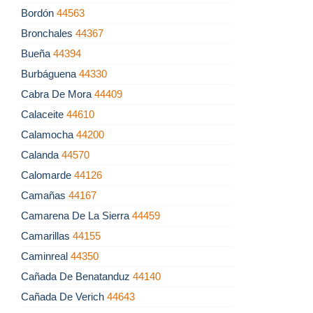
Bordón
44563
Bronchales
44367
Bueña
44394
Burbáguena
44330
Cabra De Mora
44409
Calaceite
44610
Calamocha
44200
Calanda
44570
Calomarde
44126
Camañas
44167
Camarena De La Sierra
44459
Camarillas
44155
Caminreal
44350
Cañada De Benatanduz
44140
Cañada De Verich
44643