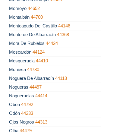
Monroyo
44652
Montalbán
44700
Monteagudo Del Castillo
44146
Monterde De Albarracín
44368
Mora De Rubielos
44424
Moscardón
44124
Mosqueruela
44410
Muniesa
44780
Noguera De Albarracín
44113
Nogueras
44497
Nogueruelas
44414
Obón
44792
Odón
44233
Ojos Negros
44313
Olba
44479