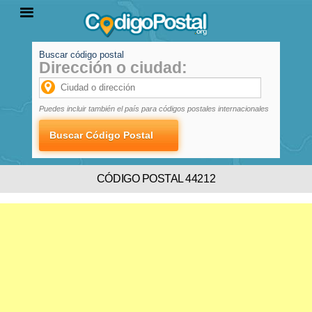
Buscar código postal
Dirección o ciudad:
INICIO
PROVINCIAS
LOCALIDADES
Puedes incluir también el país para códigos postales internacionales
CÓDIGO POSTAL 44212