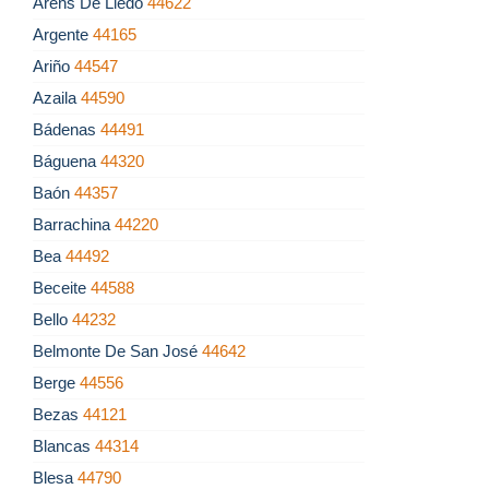
Arens De Lledó
44622
Argente
44165
Ariño
44547
Azaila
44590
Bádenas
44491
Báguena
44320
Baón
44357
Barrachina
44220
Bea
44492
Beceite
44588
Bello
44232
Belmonte De San José
44642
Berge
44556
Bezas
44121
Blancas
44314
Blesa
44790