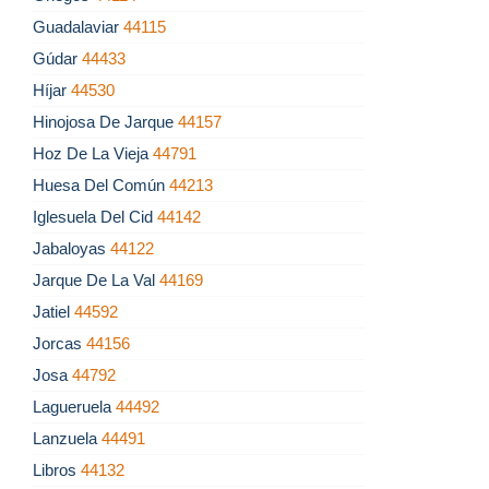
Guadalaviar
44115
Gúdar
44433
Híjar
44530
Hinojosa De Jarque
44157
Hoz De La Vieja
44791
Huesa Del Común
44213
Iglesuela Del Cid
44142
Jabaloyas
44122
Jarque De La Val
44169
Jatiel
44592
Jorcas
44156
Josa
44792
Lagueruela
44492
Lanzuela
44491
Libros
44132