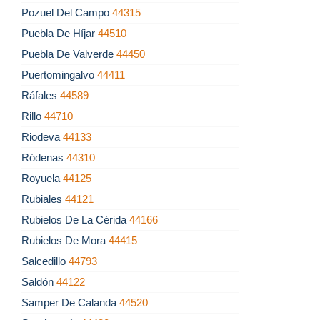
Pozuel Del Campo
44315
Puebla De Híjar
44510
Puebla De Valverde
44450
Puertomingalvo
44411
Ráfales
44589
Rillo
44710
Riodeva
44133
Ródenas
44310
Royuela
44125
Rubiales
44121
Rubielos De La Cérida
44166
Rubielos De Mora
44415
Salcedillo
44793
Saldón
44122
Samper De Calanda
44520