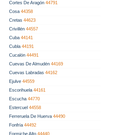
Cortes De Aragón
44791
Cosa
44358
Cretas
44623
Crivillén
44557
Cuba
44141
Cubla
44191
Cucalón
44491
Cuevas De Almudén
44169
Cuevas Labradas
44162
Ejulve
44559
Escorihuela
44161
Escucha
44770
Estercuel
44558
Ferreruela De Huerva
44490
Fonfría
44492
Formiche Alto
44440