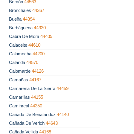
Bordón
44563
Bronchales
44367
Bueña
44394
Burbáguena
44330
Cabra De Mora
44409
Calaceite
44610
Calamocha
44200
Calanda
44570
Calomarde
44126
Camañas
44167
Camarena De La Sierra
44459
Camarillas
44155
Caminreal
44350
Cañada De Benatanduz
44140
Cañada De Verich
44643
Cañada Vellida
44168