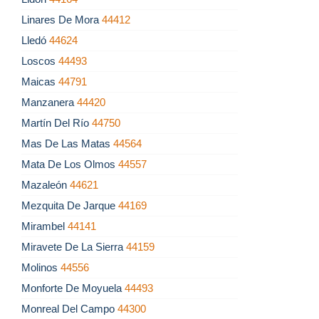
Linares De Mora
44412
Lledó
44624
Loscos
44493
Maicas
44791
Manzanera
44420
Martín Del Río
44750
Mas De Las Matas
44564
Mata De Los Olmos
44557
Mazaleón
44621
Mezquita De Jarque
44169
Mirambel
44141
Miravete De La Sierra
44159
Molinos
44556
Monforte De Moyuela
44493
Monreal Del Campo
44300