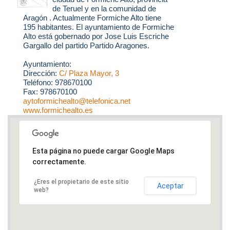
de Teruel y en la comunidad de
Aragón . Actualmente Formiche Alto tiene
195 habitantes. El ayuntamiento de Formiche
Alto está gobernado por Jose Luis Escriche
Gargallo del partido Partido Aragones.
Ayuntamiento:
Dirección:
C/ Plaza Mayor, 3
Teléfono: 978670100
Fax: 978670100
aytoformichealto@telefonica.net
www.formichealto.es
Esta página no puede cargar Google Maps
correctamente.
¿Eres el propietario de este sitio
Aceptar
web?