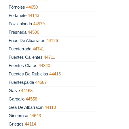
Fórnoles
44650
Fortanete
44143
Foz-calanda
44579
Fresneda
44596
Frías De Albarracín
44126
Fuenferrada
44741
Fuentes Calientes
44711
Fuentes Claras
44340
Fuentes De Rubielos
44415
Fuentespalda
44587
Galve
44168
Gargallo
44558
Gea De Albarracín
44110
Ginebrosa
44643
Griegos
44114