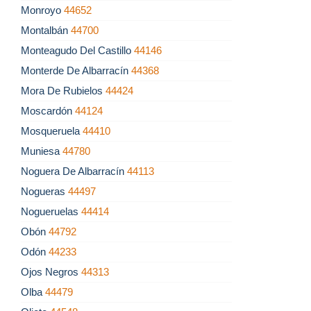
Monroyo
44652
Montalbán
44700
Monteagudo Del Castillo
44146
Monterde De Albarracín
44368
Mora De Rubielos
44424
Moscardón
44124
Mosqueruela
44410
Muniesa
44780
Noguera De Albarracín
44113
Nogueras
44497
Nogueruelas
44414
Obón
44792
Odón
44233
Ojos Negros
44313
Olba
44479