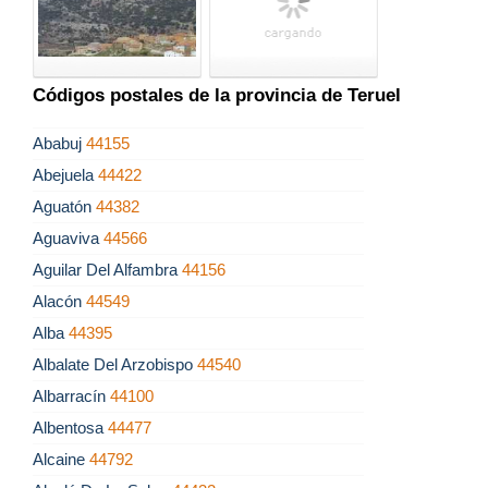
Códigos postales de la provincia de Teruel
Ababuj
44155
Abejuela
44422
Aguatón
44382
Aguaviva
44566
Aguilar Del Alfambra
44156
Alacón
44549
Alba
44395
Albalate Del Arzobispo
44540
Albarracín
44100
Albentosa
44477
Alcaine
44792