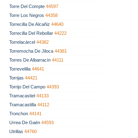
Torre Del Compte
44597
Torre Los Negros
44358
Torrecilla De Alcañiz
44640
Torrecilla Del Rebollar
44222
Torrelacárcel
44382
Torremocha De Jiloca
44381
Torres De Albarracín
44111
Torrevelilla
44641
Torrijas
44421
Torrijo Del Campo
44393
Tramacastiel
44133
Tramacastilla
44112
Tronchon
44141
Urrea De Gaén
44593
Utrillas
44760