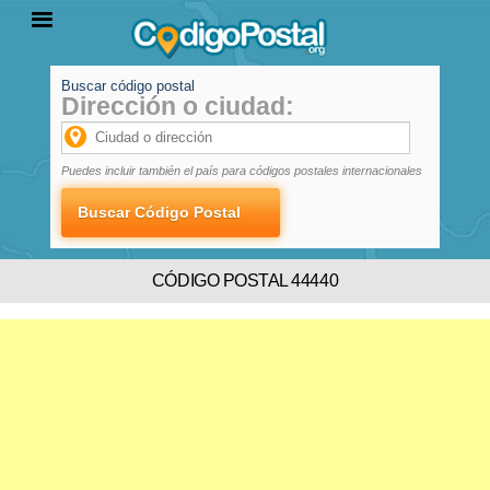
Buscar código postal
Dirección o ciudad:
INICIO
PROVINCIAS
LOCALIDADES
Puedes incluir también el país para códigos postales internacionales
CÓDIGO POSTAL 44440