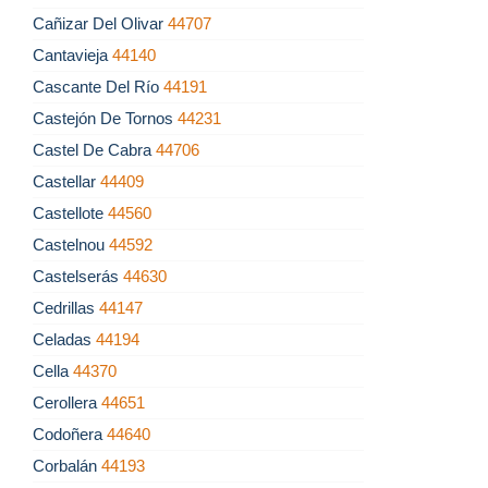
Cañizar Del Olivar
44707
Cantavieja
44140
Cascante Del Río
44191
Castejón De Tornos
44231
Castel De Cabra
44706
Castellar
44409
Castellote
44560
Castelnou
44592
Castelserás
44630
Cedrillas
44147
Celadas
44194
Cella
44370
Cerollera
44651
Codoñera
44640
Corbalán
44193