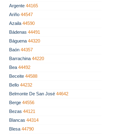
Argente
44165
Ariño
44547
Azaila
44590
Bádenas
44491
Báguena
44320
Baón
44357
Barrachina
44220
Bea
44492
Beceite
44588
Bello
44232
Belmonte De San José
44642
Berge
44556
Bezas
44121
Blancas
44314
Blesa
44790