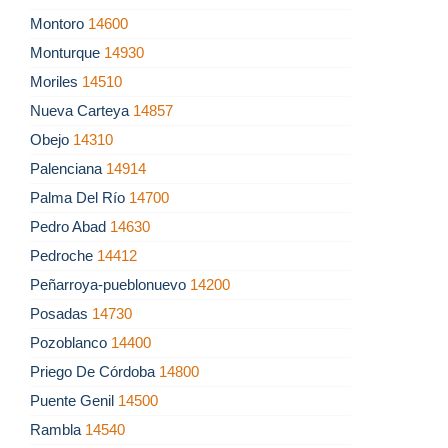
Montoro
14600
Monturque
14930
Moriles
14510
Nueva Carteya
14857
Obejo
14310
Palenciana
14914
Palma Del Río
14700
Pedro Abad
14630
Pedroche
14412
Peñarroya-pueblonuevo
14200
Posadas
14730
Pozoblanco
14400
Priego De Córdoba
14800
Puente Genil
14500
Rambla
14540