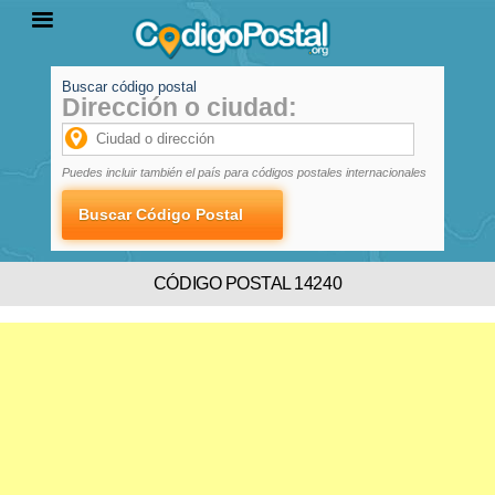
Buscar código postal
Dirección o ciudad:
INICIO
PROVINCIAS
LOCALIDADES
Puedes incluir también el país para códigos postales internacionales
CÓDIGO POSTAL 14240