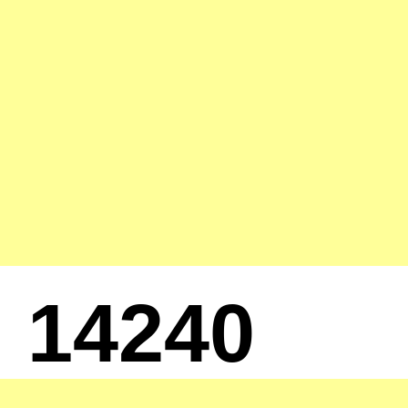
14240