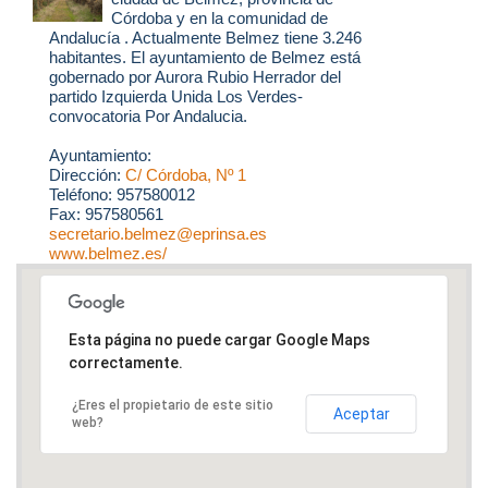
Córdoba y en la comunidad de
Andalucía . Actualmente Belmez tiene 3.246
habitantes. El ayuntamiento de Belmez está
gobernado por Aurora Rubio Herrador del
partido Izquierda Unida Los Verdes-
convocatoria Por Andalucia.
Ayuntamiento:
Dirección:
C/ Córdoba, Nº 1
Teléfono: 957580012
Fax: 957580561
secretario.belmez@eprinsa.es
www.belmez.es/
Esta página no puede cargar Google Maps
correctamente.
¿Eres el propietario de este sitio
Aceptar
web?