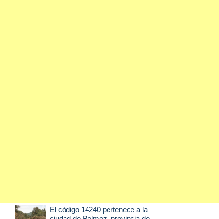
El código 14240 pertenece a la
ciudad de
Belmez
, provincia de