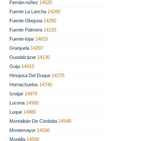
Fernán-núñez
14520
Fuente La Lancha
14260
Fuente Obejuna
14290
Fuente Palmera
14120
Fuente-tójar
14815
Granjuela
14207
Guadalcázar
14130
Guijo
14413
Hinojosa Del Duque
14270
Hornachuelos
14740
Iznájar
14970
Lucena
14900
Luque
14880
Montalbán De Córdoba
14548
Montemayor
14530
Montilla
14550