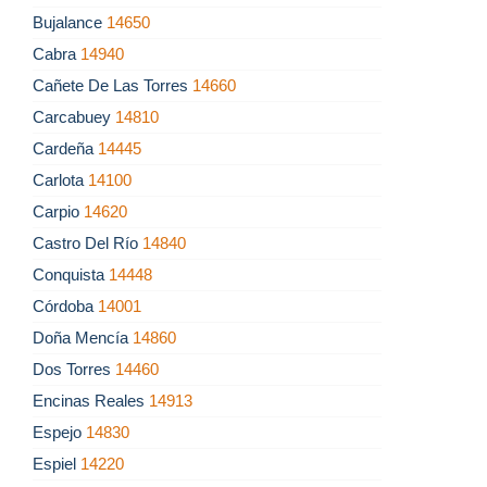
Bujalance
14650
Cabra
14940
Cañete De Las Torres
14660
Carcabuey
14810
Cardeña
14445
Carlota
14100
Carpio
14620
Castro Del Río
14840
Conquista
14448
Córdoba
14001
Doña Mencía
14860
Dos Torres
14460
Encinas Reales
14913
Espejo
14830
Espiel
14220