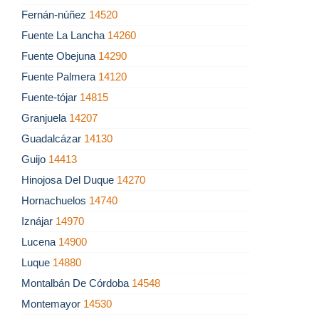
Fernán-núñez
14520
Fuente La Lancha
14260
Fuente Obejuna
14290
Fuente Palmera
14120
Fuente-tójar
14815
Granjuela
14207
Guadalcázar
14130
Guijo
14413
Hinojosa Del Duque
14270
Hornachuelos
14740
Iznájar
14970
Lucena
14900
Luque
14880
Montalbán De Córdoba
14548
Montemayor
14530