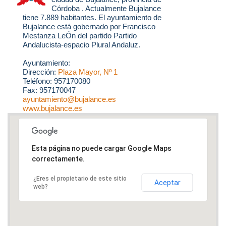
Córdoba . Actualmente Bujalance
tiene 7.889 habitantes. El ayuntamiento de
Bujalance está gobernado por Francisco
Mestanza LeÓn del partido Partido
Andalucista-espacio Plural Andaluz.
Ayuntamiento:
Dirección:
Plaza Mayor, Nº 1
Teléfono: 957170080
Fax: 957170047
ayuntamiento@bujalance.es
www.bujalance.es
Esta página no puede cargar Google Maps
correctamente.
¿Eres el propietario de este sitio
Aceptar
web?