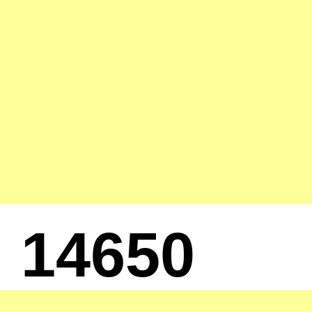
14650