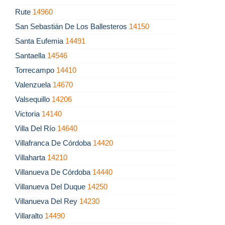
Rute
14960
San Sebastián De Los Ballesteros
14150
Santa Eufemia
14491
Santaella
14546
Torrecampo
14410
Valenzuela
14670
Valsequillo
14206
Victoria
14140
Villa Del Río
14640
Villafranca De Córdoba
14420
Villaharta
14210
Villanueva De Córdoba
14440
Villanueva Del Duque
14250
Villanueva Del Rey
14230
Villaralto
14490