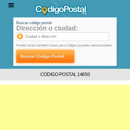
Buscar código postal
Dirección o ciudad:
INICIO
PROVINCIAS
LOCALIDADES
Puedes incluir también el país para códigos postales internacionales
CÓDIGO POSTAL 14650