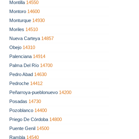
Montilla
14550
Montoro
14600
Monturque
14930
Moriles
14510
Nueva Carteya
14857
Obejo
14310
Palenciana
14914
Palma Del Río
14700
Pedro Abad
14630
Pedroche
14412
Peñarroya-pueblonuevo
14200
Posadas
14730
Pozoblanco
14400
Priego De Córdoba
14800
Puente Genil
14500
Rambla
14540