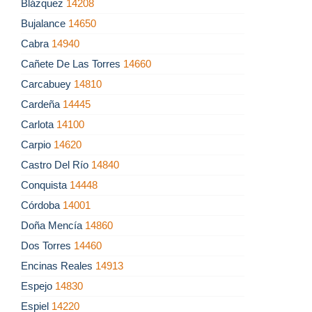
Blázquez
14208
Bujalance
14650
Cabra
14940
Cañete De Las Torres
14660
Carcabuey
14810
Cardeña
14445
Carlota
14100
Carpio
14620
Castro Del Río
14840
Conquista
14448
Córdoba
14001
Doña Mencía
14860
Dos Torres
14460
Encinas Reales
14913
Espejo
14830
Espiel
14220