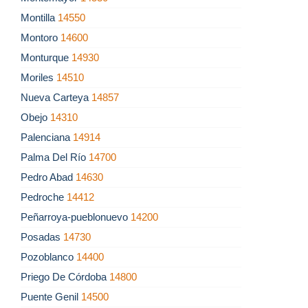
Montilla
14550
Montoro
14600
Monturque
14930
Moriles
14510
Nueva Carteya
14857
Obejo
14310
Palenciana
14914
Palma Del Río
14700
Pedro Abad
14630
Pedroche
14412
Peñarroya-pueblonuevo
14200
Posadas
14730
Pozoblanco
14400
Priego De Córdoba
14800
Puente Genil
14500