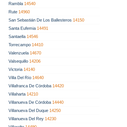
Rambla
14540
Rute
14960
San Sebastián De Los Ballesteros
14150
Santa Eufemia
14491
Santaella
14546
Torrecampo
14410
Valenzuela
14670
Valsequillo
14206
Victoria
14140
Villa Del Río
14640
Villafranca De Córdoba
14420
Villaharta
14210
Villanueva De Córdoba
14440
Villanueva Del Duque
14250
Villanueva Del Rey
14230
Villaralto
14490