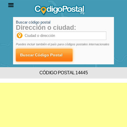
Buscar código postal
Dirección o ciudad:
INICIO
PROVINCIAS
LOCALIDADES
Puedes incluir también el país para códigos postales internacionales
CÓDIGO POSTAL 14445