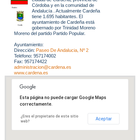
Córdoba y en la comunidad de
Andalucía . Actualmente Cardeña
tiene 1.695 habitantes. El
ayuntamiento de Cardeña está
gobernado por Trinidad Moreno
Moreno del partido Partido Popular.
Ayuntamiento:
Dirección:
Paseo De Andalucia, Nº 2
Teléfono: 957174002
Fax: 957174422
administracion@cardena.es
www.cardena.es
Esta página no puede cargar Google Maps
correctamente.
¿Eres el propietario de este sitio
Aceptar
web?