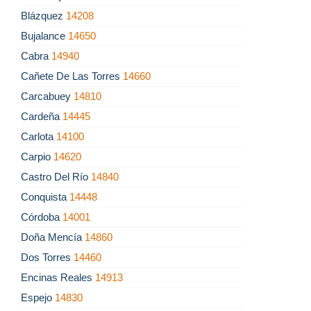
Blázquez
14208
Bujalance
14650
Cabra
14940
Cañete De Las Torres
14660
Carcabuey
14810
Cardeña
14445
Carlota
14100
Carpio
14620
Castro Del Río
14840
Conquista
14448
Córdoba
14001
Doña Mencía
14860
Dos Torres
14460
Encinas Reales
14913
Espejo
14830