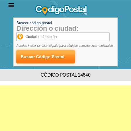
Buscar código postal
Dirección o ciudad:
INICIO
PROVINCIAS
LOCALIDADES
Puedes incluir también el país para códigos postales internacionales
CÓDIGO POSTAL 14640