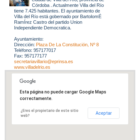
Córdoba . Actualmente Villa del Río
tiene 7.425 habitantes. El ayuntamiento de
Villa del Río está gobernado por BartolomÉ
RamÍrez Castro del partido Union
Independiente Democratica.
Ayuntamiento:
Dirección:
Plaza De La Constitución, Nº 8
Teléfono: 957177017
Fax: 957177177
secretariavillario@eprinsa.es
www.villadelrio.es
Esta página no puede cargar Google Maps
correctamente.
¿Eres el propietario de este sitio
Aceptar
web?