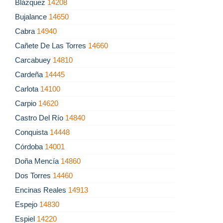
Blázquez
14208
Bujalance
14650
Cabra
14940
Cañete De Las Torres
14660
Carcabuey
14810
Cardeña
14445
Carlota
14100
Carpio
14620
Castro Del Río
14840
Conquista
14448
Córdoba
14001
Doña Mencía
14860
Dos Torres
14460
Encinas Reales
14913
Espejo
14830
Espiel
14220