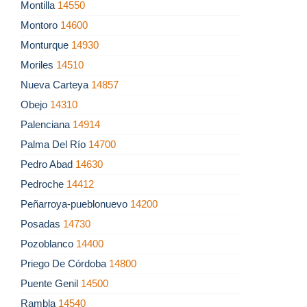
Montilla
14550
Montoro
14600
Monturque
14930
Moriles
14510
Nueva Carteya
14857
Obejo
14310
Palenciana
14914
Palma Del Río
14700
Pedro Abad
14630
Pedroche
14412
Peñarroya-pueblonuevo
14200
Posadas
14730
Pozoblanco
14400
Priego De Córdoba
14800
Puente Genil
14500
Rambla
14540