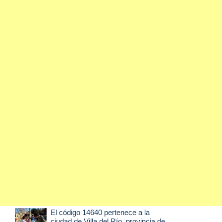
El código 14640 pertenece a la
ciudad de
Villa del Río
, provincia de