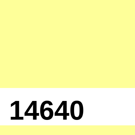
14640