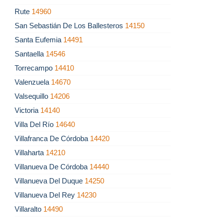
Rute
14960
San Sebastián De Los Ballesteros
14150
Santa Eufemia
14491
Santaella
14546
Torrecampo
14410
Valenzuela
14670
Valsequillo
14206
Victoria
14140
Villa Del Río
14640
Villafranca De Córdoba
14420
Villaharta
14210
Villanueva De Córdoba
14440
Villanueva Del Duque
14250
Villanueva Del Rey
14230
Villaralto
14490