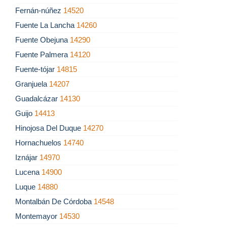
Fernán-núñez
14520
Fuente La Lancha
14260
Fuente Obejuna
14290
Fuente Palmera
14120
Fuente-tójar
14815
Granjuela
14207
Guadalcázar
14130
Guijo
14413
Hinojosa Del Duque
14270
Hornachuelos
14740
Iznájar
14970
Lucena
14900
Luque
14880
Montalbán De Córdoba
14548
Montemayor
14530