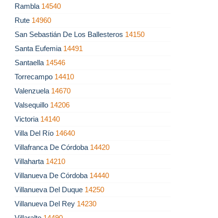
Rambla
14540
Rute
14960
San Sebastián De Los Ballesteros
14150
Santa Eufemia
14491
Santaella
14546
Torrecampo
14410
Valenzuela
14670
Valsequillo
14206
Victoria
14140
Villa Del Río
14640
Villafranca De Córdoba
14420
Villaharta
14210
Villanueva De Córdoba
14440
Villanueva Del Duque
14250
Villanueva Del Rey
14230
Villaralto
14490