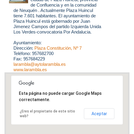
de Confluencia y en la comunidad
de Neuquén . Actualmente Plaza Huincul
tiene 7.601 habitantes. El ayuntamiento de
Plaza Huincul está gobernado por Juan
Jimenez Campos del partido Izquierda Unida
Los Verdes-convocatoria Por Andalucia.
Ayuntamiento:
Dirección:
Plaza Constitución, Nº 7
Teléfono: 957682700
Fax: 957684229
larambla@aytolarambla.es
www.larambla.es
Esta página no puede cargar Google Maps
correctamente.
¿Eres el propietario de este sitio
Aceptar
web?