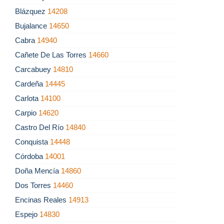
Blázquez
14208
Bujalance
14650
Cabra
14940
Cañete De Las Torres
14660
Carcabuey
14810
Cardeña
14445
Carlota
14100
Carpio
14620
Castro Del Río
14840
Conquista
14448
Córdoba
14001
Doña Mencía
14860
Dos Torres
14460
Encinas Reales
14913
Espejo
14830