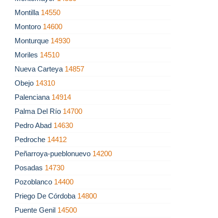
Montilla
14550
Montoro
14600
Monturque
14930
Moriles
14510
Nueva Carteya
14857
Obejo
14310
Palenciana
14914
Palma Del Río
14700
Pedro Abad
14630
Pedroche
14412
Peñarroya-pueblonuevo
14200
Posadas
14730
Pozoblanco
14400
Priego De Córdoba
14800
Puente Genil
14500