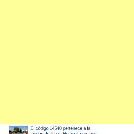
El código 14540 pertenece a la
ciudad de
Plaza Huincul
, provincia