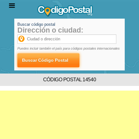
Buscar código postal
Dirección o ciudad:
INICIO
PROVINCIAS
LOCALIDADES
Puedes incluir también el país para códigos postales internacionales
CÓDIGO POSTAL 14540