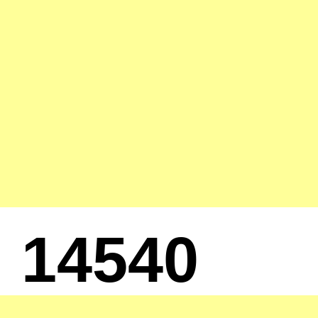
14540