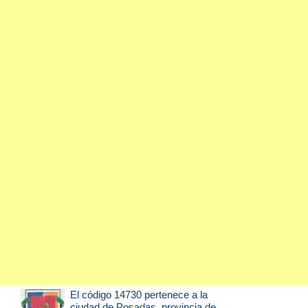
El código 14730 pertenece a la
ciudad de
Posadas
, provincia de