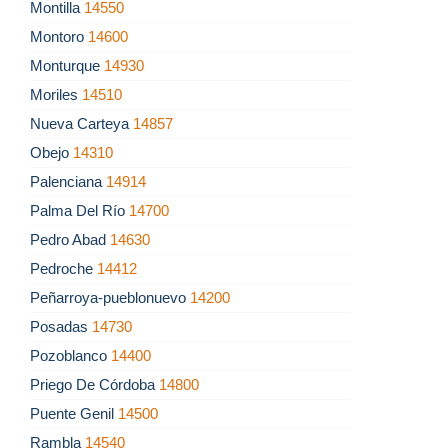
Montilla
14550
Montoro
14600
Monturque
14930
Moriles
14510
Nueva Carteya
14857
Obejo
14310
Palenciana
14914
Palma Del Río
14700
Pedro Abad
14630
Pedroche
14412
Peñarroya-pueblonuevo
14200
Posadas
14730
Pozoblanco
14400
Priego De Córdoba
14800
Puente Genil
14500
Rambla
14540