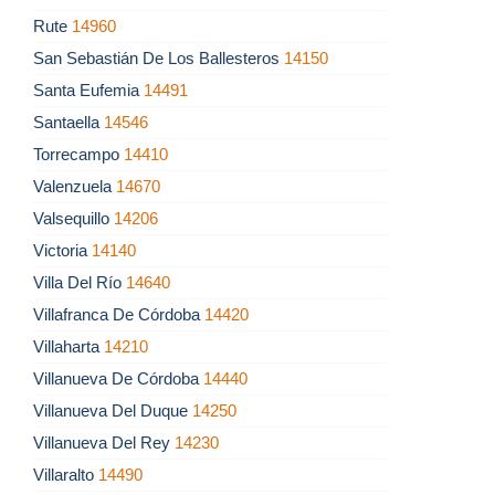
Rute
14960
San Sebastián De Los Ballesteros
14150
Santa Eufemia
14491
Santaella
14546
Torrecampo
14410
Valenzuela
14670
Valsequillo
14206
Victoria
14140
Villa Del Río
14640
Villafranca De Córdoba
14420
Villaharta
14210
Villanueva De Córdoba
14440
Villanueva Del Duque
14250
Villanueva Del Rey
14230
Villaralto
14490