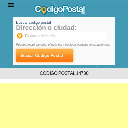
Buscar código postal
Dirección o ciudad:
INICIO
PROVINCIAS
LOCALIDADES
Puedes incluir también el país para códigos postales internacionales
CÓDIGO POSTAL 14730