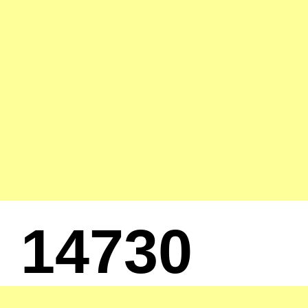
14730