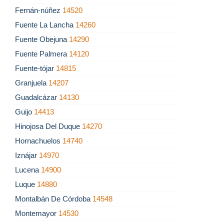
Fernán-núñez
14520
Fuente La Lancha
14260
Fuente Obejuna
14290
Fuente Palmera
14120
Fuente-tójar
14815
Granjuela
14207
Guadalcázar
14130
Guijo
14413
Hinojosa Del Duque
14270
Hornachuelos
14740
Iznájar
14970
Lucena
14900
Luque
14880
Montalbán De Córdoba
14548
Montemayor
14530