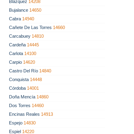
Blázquez
14208
Bujalance
14650
Cabra
14940
Cañete De Las Torres
14660
Carcabuey
14810
Cardeña
14445
Carlota
14100
Carpio
14620
Castro Del Río
14840
Conquista
14448
Córdoba
14001
Doña Mencía
14860
Dos Torres
14460
Encinas Reales
14913
Espejo
14830
Espiel
14220