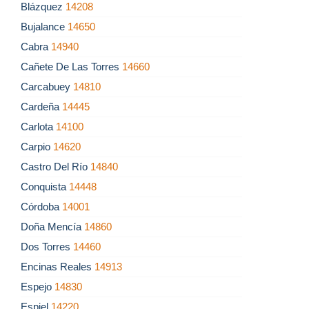
Blázquez
14208
Bujalance
14650
Cabra
14940
Cañete De Las Torres
14660
Carcabuey
14810
Cardeña
14445
Carlota
14100
Carpio
14620
Castro Del Río
14840
Conquista
14448
Córdoba
14001
Doña Mencía
14860
Dos Torres
14460
Encinas Reales
14913
Espejo
14830
Espiel
14220