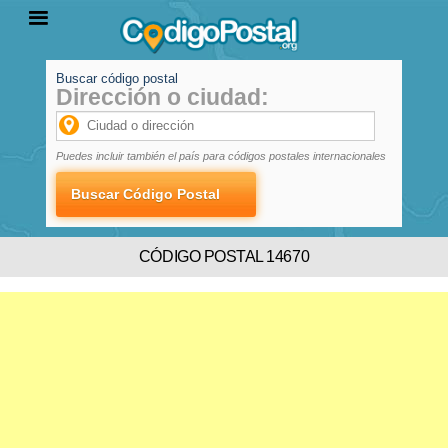
Buscar código postal
Dirección o ciudad:
INICIO
PROVINCIAS
LOCALIDADES
Puedes incluir también el país para códigos postales internacionales
CÓDIGO POSTAL 14670