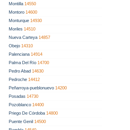
Montilla
14550
Montoro
14600
Monturque
14930
Moriles
14510
Nueva Carteya
14857
Obejo
14310
Palenciana
14914
Palma Del Río
14700
Pedro Abad
14630
Pedroche
14412
Peñarroya-pueblonuevo
14200
Posadas
14730
Pozoblanco
14400
Priego De Córdoba
14800
Puente Genil
14500
Rambla
14540