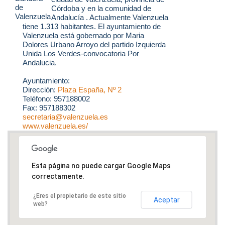
Córdoba y en la comunidad de
Andalucía . Actualmente Valenzuela
tiene 1.313 habitantes. El ayuntamiento de
Valenzuela está gobernado por Maria
Dolores Urbano Arroyo del partido Izquierda
Unida Los Verdes-convocatoria Por
Andalucia.
Ayuntamiento:
Dirección:
Plaza España, Nº 2
Teléfono: 957188002
Fax: 957188302
secretaria@valenzuela.es
www.valenzuela.es/
Esta página no puede cargar Google Maps
correctamente.
¿Eres el propietario de este sitio
Aceptar
web?