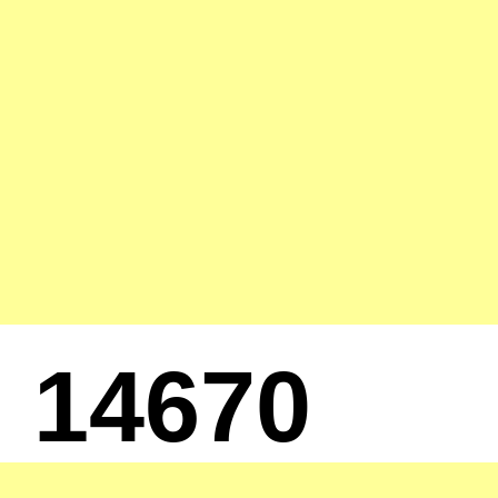
14670