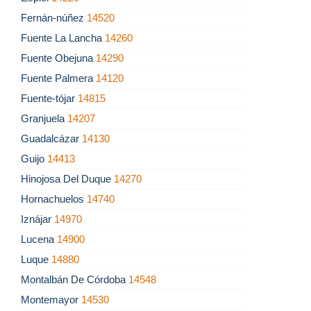
Fernán-núñez
14520
Fuente La Lancha
14260
Fuente Obejuna
14290
Fuente Palmera
14120
Fuente-tójar
14815
Granjuela
14207
Guadalcázar
14130
Guijo
14413
Hinojosa Del Duque
14270
Hornachuelos
14740
Iznájar
14970
Lucena
14900
Luque
14880
Montalbán De Córdoba
14548
Montemayor
14530