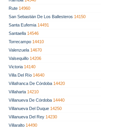
Rute
14960
San Sebastián De Los Ballesteros
14150
Santa Eufemia
14491
Santaella
14546
Torrecampo
14410
Valenzuela
14670
Valsequillo
14206
Victoria
14140
Villa Del Río
14640
Villafranca De Córdoba
14420
Villaharta
14210
Villanueva De Córdoba
14440
Villanueva Del Duque
14250
Villanueva Del Rey
14230
Villaralto
14490