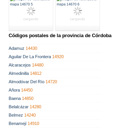
Códigos postales de la provincia de Córdoba
Adamuz
14430
Aguilar De La Frontera
14920
Alcaracejos
14480
Almedinilla
14812
Almodóvar Del Río
14720
Añora
14450
Baena
14850
Belalcázar
14280
Belmez
14240
Benamejí
14910