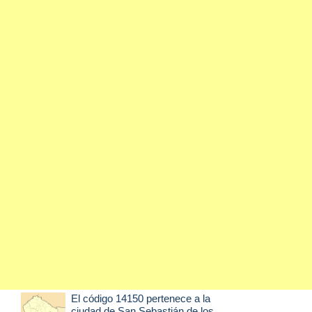
El código 14150 pertenece a la
ciudad de
San Sebastián de los