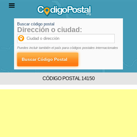
Buscar código postal
Dirección o ciudad:
INICIO
PROVINCIAS
LOCALIDADES
Puedes incluir también el país para códigos postales internacionales
CÓDIGO POSTAL 14150