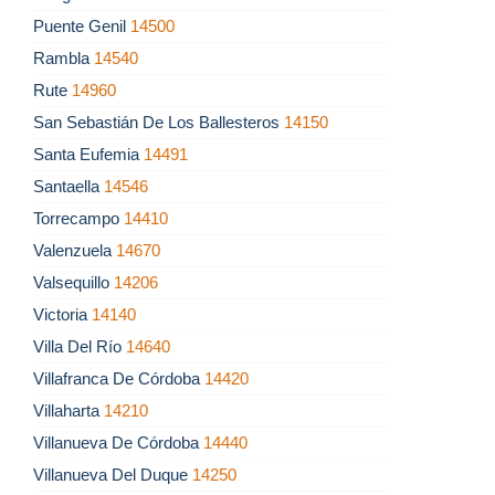
Puente Genil
14500
Rambla
14540
Rute
14960
San Sebastián De Los Ballesteros
14150
Santa Eufemia
14491
Santaella
14546
Torrecampo
14410
Valenzuela
14670
Valsequillo
14206
Victoria
14140
Villa Del Río
14640
Villafranca De Córdoba
14420
Villaharta
14210
Villanueva De Córdoba
14440
Villanueva Del Duque
14250