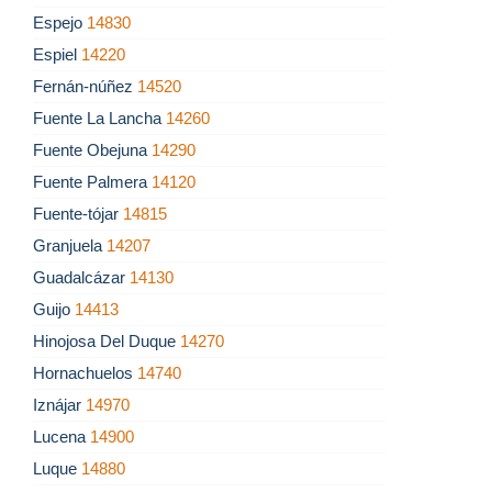
Espejo
14830
Espiel
14220
Fernán-núñez
14520
Fuente La Lancha
14260
Fuente Obejuna
14290
Fuente Palmera
14120
Fuente-tójar
14815
Granjuela
14207
Guadalcázar
14130
Guijo
14413
Hinojosa Del Duque
14270
Hornachuelos
14740
Iznájar
14970
Lucena
14900
Luque
14880