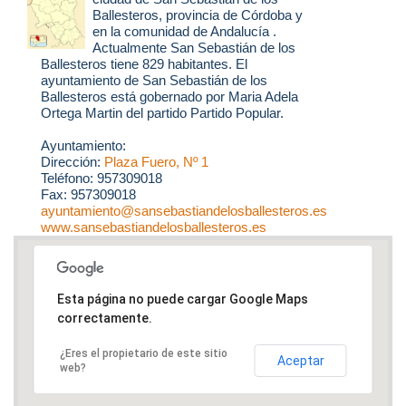
Ballesteros
, provincia de Córdoba y
en la comunidad de Andalucía .
Actualmente San Sebastián de los
Ballesteros tiene 829 habitantes. El
ayuntamiento de San Sebastián de los
Ballesteros está gobernado por Maria Adela
Ortega Martin del partido Partido Popular.
Ayuntamiento:
Dirección:
Plaza Fuero, Nº 1
Teléfono: 957309018
Fax: 957309018
ayuntamiento@sansebastiandelosballesteros.es
www.sansebastiandelosballesteros.es
Esta página no puede cargar Google Maps
correctamente.
¿Eres el propietario de este sitio
Aceptar
web?