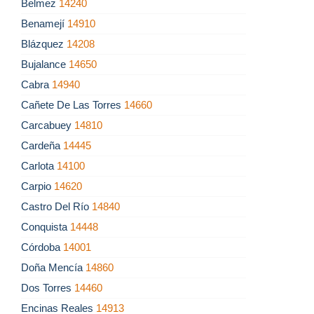
Belmez
14240
Benamejí
14910
Blázquez
14208
Bujalance
14650
Cabra
14940
Cañete De Las Torres
14660
Carcabuey
14810
Cardeña
14445
Carlota
14100
Carpio
14620
Castro Del Río
14840
Conquista
14448
Córdoba
14001
Doña Mencía
14860
Dos Torres
14460
Encinas Reales
14913