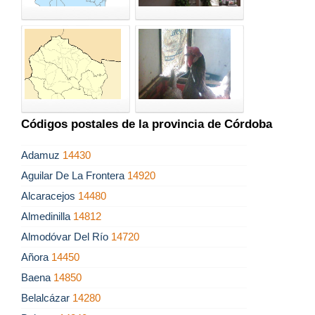
Códigos postales de la provincia de Córdoba
Adamuz
14430
Aguilar De La Frontera
14920
Alcaracejos
14480
Almedinilla
14812
Almodóvar Del Río
14720
Añora
14450
Baena
14850
Belalcázar
14280