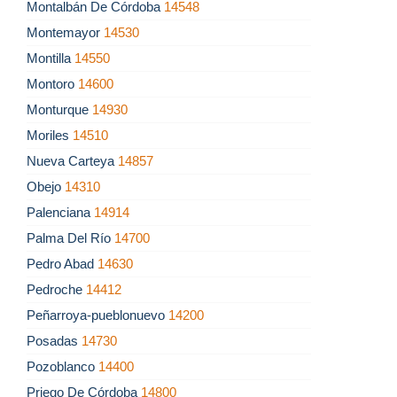
Montalbán De Córdoba
14548
Montemayor
14530
Montilla
14550
Montoro
14600
Monturque
14930
Moriles
14510
Nueva Carteya
14857
Obejo
14310
Palenciana
14914
Palma Del Río
14700
Pedro Abad
14630
Pedroche
14412
Peñarroya-pueblonuevo
14200
Posadas
14730
Pozoblanco
14400
Priego De Córdoba
14800