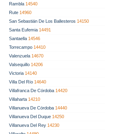
Rambla
14540
Rute
14960
San Sebastián De Los Ballesteros
14150
Santa Eufemia
14491
Santaella
14546
Torrecampo
14410
Valenzuela
14670
Valsequillo
14206
Victoria
14140
Villa Del Río
14640
Villafranca De Córdoba
14420
Villaharta
14210
Villanueva De Córdoba
14440
Villanueva Del Duque
14250
Villanueva Del Rey
14230
Villaralto
14490