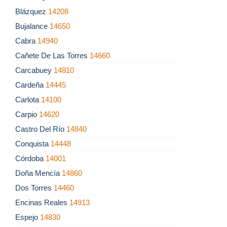
Blázquez
14208
Bujalance
14650
Cabra
14940
Cañete De Las Torres
14660
Carcabuey
14810
Cardeña
14445
Carlota
14100
Carpio
14620
Castro Del Río
14840
Conquista
14448
Córdoba
14001
Doña Mencía
14860
Dos Torres
14460
Encinas Reales
14913
Espejo
14830