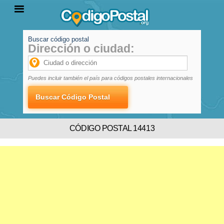
Buscar código postal
Dirección o ciudad:
INICIO
PROVINCIAS
LOCALIDADES
Puedes incluir también el país para códigos postales internacionales
CÓDIGO POSTAL 14413