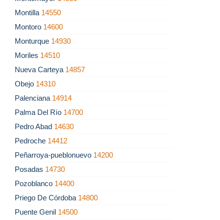
Montilla
14550
Montoro
14600
Monturque
14930
Moriles
14510
Nueva Carteya
14857
Obejo
14310
Palenciana
14914
Palma Del Río
14700
Pedro Abad
14630
Pedroche
14412
Peñarroya-pueblonuevo
14200
Posadas
14730
Pozoblanco
14400
Priego De Córdoba
14800
Puente Genil
14500