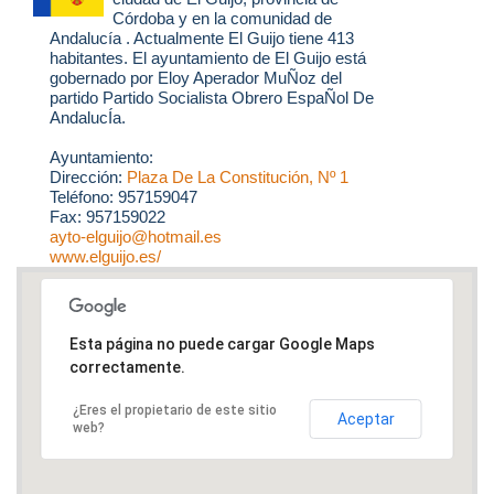
Córdoba y en la comunidad de
Andalucía . Actualmente El Guijo tiene 413
habitantes. El ayuntamiento de El Guijo está
gobernado por Eloy Aperador MuÑoz del
partido Partido Socialista Obrero EspaÑol De
AndalucÍa.
Ayuntamiento:
Dirección:
Plaza De La Constitución, Nº 1
Teléfono: 957159047
Fax: 957159022
ayto-elguijo@hotmail.es
www.elguijo.es/
Esta página no puede cargar Google Maps
correctamente.
¿Eres el propietario de este sitio
Aceptar
web?