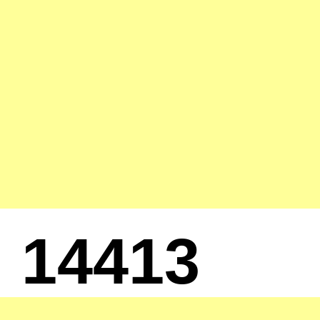
14413