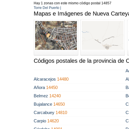
Hay 1 zonas con este mismo código postal 14857
Torre Del Puerto |
Mapas e Imágenes de Nueva Cartey
Códigos postales de la provincia de
A
Alcaracejos
14480
A
Añora
14450
B
Belmez
14240
B
Bujalance
14650
C
Carcabuey
14810
C
Carpio
14620
C