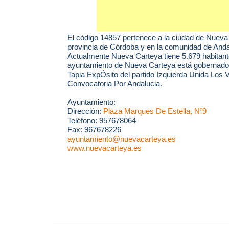
El código 14857 pertenece a la ciudad de
Nueva
provincia de Córdoba y en la comunidad de Anda
Actualmente Nueva Carteya tiene 5.679 habitant
ayuntamiento de Nueva Carteya está gobernado
Tapia ExpÓsito del partido Izquierda Unida Los 
Convocatoria Por Andalucia.
Ayuntamiento:
Dirección:
Plaza Marques De Estella, Nº9
Teléfono: 957678064
Fax: 967678226
ayuntamiento@nuevacarteya.es
www.nuevacarteya.es