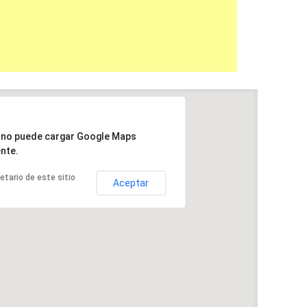
a no puede cargar Google Maps
nte.
ietario de este sitio
Aceptar