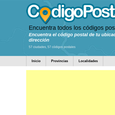
Encuentra todos los códigos pos
Encuentra el código postal de tu ubica
dirección
57 ciudades, 57 códigos postales
Inicio
Provincias
Localidades