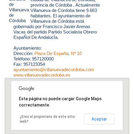
provincia de Córdoba . Actualmente
Villanueva de Córdoba tiene 9.663
habitantes. El ayuntamiento de
Villanueva de Córdoba está
gobernado por Francisco Javier Arenas
Vacas del partido Partido Socialista Obrero
EspaÑol De AndalucÍa.
Ayuntamiento:
Dirección:
Plaza De España, Nº 10
Teléfono: 957120000
Fax: 957123354
ayuntamiento@villanuevadecordoba.com
www.villanuevadecordoba.es
Esta página no puede cargar Google Maps
correctamente.
¿Eres el propietario de este sitio
Aceptar
web?