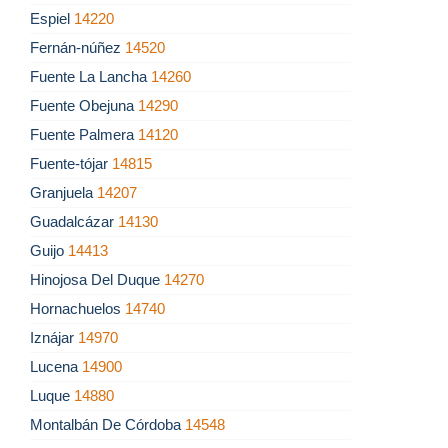
Espiel
14220
Fernán-núñez
14520
Fuente La Lancha
14260
Fuente Obejuna
14290
Fuente Palmera
14120
Fuente-tójar
14815
Granjuela
14207
Guadalcázar
14130
Guijo
14413
Hinojosa Del Duque
14270
Hornachuelos
14740
Iznájar
14970
Lucena
14900
Luque
14880
Montalbán De Córdoba
14548