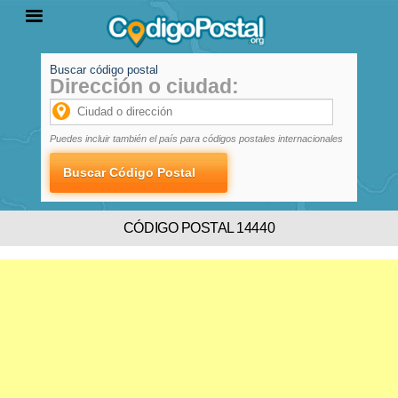
Buscar código postal
Dirección o ciudad:
INICIO
PROVINCIAS
LOCALIDADES
Puedes incluir también el país para códigos postales internacionales
CÓDIGO POSTAL 14440