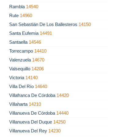
Rambla
14540
Rute
14960
San Sebastián De Los Ballesteros
14150
Santa Eufemia
14491
Santaella
14546
Torrecampo
14410
Valenzuela
14670
Valsequillo
14206
Victoria
14140
Villa Del Río
14640
Villafranca De Córdoba
14420
Villaharta
14210
Villanueva De Córdoba
14440
Villanueva Del Duque
14250
Villanueva Del Rey
14230