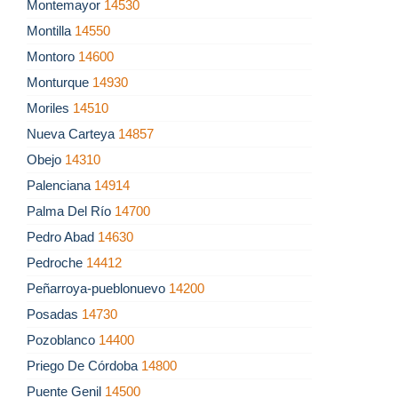
Montemayor
14530
Montilla
14550
Montoro
14600
Monturque
14930
Moriles
14510
Nueva Carteya
14857
Obejo
14310
Palenciana
14914
Palma Del Río
14700
Pedro Abad
14630
Pedroche
14412
Peñarroya-pueblonuevo
14200
Posadas
14730
Pozoblanco
14400
Priego De Córdoba
14800
Puente Genil
14500