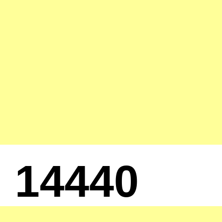
14440