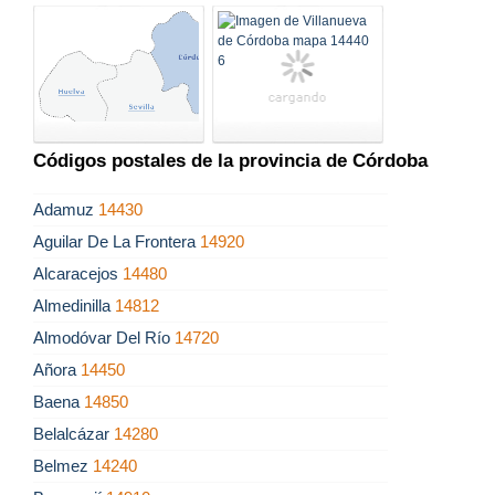
Códigos postales de la provincia de Córdoba
Adamuz
14430
Aguilar De La Frontera
14920
Alcaracejos
14480
Almedinilla
14812
Almodóvar Del Río
14720
Añora
14450
Baena
14850
Belalcázar
14280
Belmez
14240