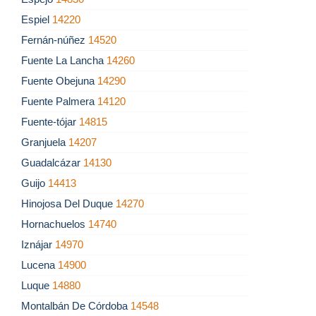
Espiel
14220
Fernán-núñez
14520
Fuente La Lancha
14260
Fuente Obejuna
14290
Fuente Palmera
14120
Fuente-tójar
14815
Granjuela
14207
Guadalcázar
14130
Guijo
14413
Hinojosa Del Duque
14270
Hornachuelos
14740
Iznájar
14970
Lucena
14900
Luque
14880
Montalbán De Córdoba
14548