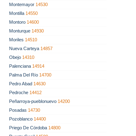
Montemayor
14530
Montilla
14550
Montoro
14600
Monturque
14930
Moriles
14510
Nueva Carteya
14857
Obejo
14310
Palenciana
14914
Palma Del Río
14700
Pedro Abad
14630
Pedroche
14412
Peñarroya-pueblonuevo
14200
Posadas
14730
Pozoblanco
14400
Priego De Córdoba
14800