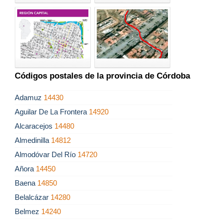
Códigos postales de la provincia de Córdoba
Adamuz
14430
Aguilar De La Frontera
14920
Alcaracejos
14480
Almedinilla
14812
Almodóvar Del Río
14720
Añora
14450
Baena
14850
Belalcázar
14280
Belmez
14240