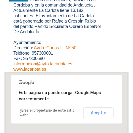
Córdoba y en la comunidad de Andalucía .
Actualmente La Carlota tiene 13.182
habitantes. El ayuntamiento de La Carlota
está gobernado por Rafaela CrespÍn Rubio
del partido Partido Socialista Obrero EspaÑol
De AndalucÍa.
Ayuntamiento:
Dirección:
Avda. Carlos Iii, Nº 50
Teléfono: 957300001
Fax: 957300680
informacion@ayto-lacarlota.es
www.lacarlota.es
Esta página no puede cargar Google Maps
correctamente.
¿Eres el propietario de este sitio
Aceptar
web?