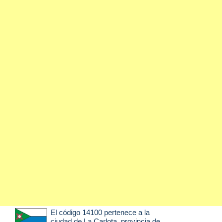
El código 14100 pertenece a la
ciudad de
La Carlota
, provincia de