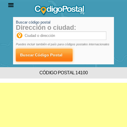
Buscar código postal
Dirección o ciudad:
INICIO
PROVINCIAS
LOCALIDADES
Puedes incluir también el país para códigos postales internacionales
CÓDIGO POSTAL 14100