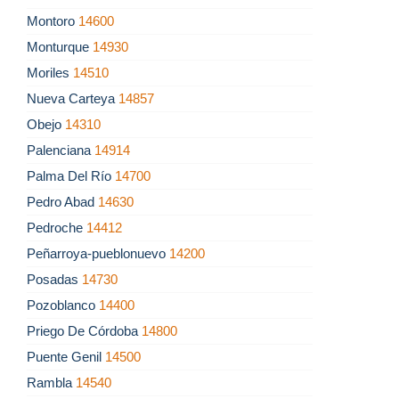
Montoro
14600
Monturque
14930
Moriles
14510
Nueva Carteya
14857
Obejo
14310
Palenciana
14914
Palma Del Río
14700
Pedro Abad
14630
Pedroche
14412
Peñarroya-pueblonuevo
14200
Posadas
14730
Pozoblanco
14400
Priego De Córdoba
14800
Puente Genil
14500
Rambla
14540