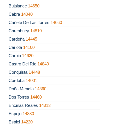
Bujalance
14650
Cabra
14940
Cañete De Las Torres
14660
Carcabuey
14810
Cardeña
14445
Carlota
14100
Carpio
14620
Castro Del Río
14840
Conquista
14448
Córdoba
14001
Doña Mencía
14860
Dos Torres
14460
Encinas Reales
14913
Espejo
14830
Espiel
14220