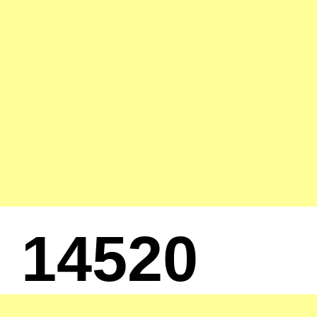
14520