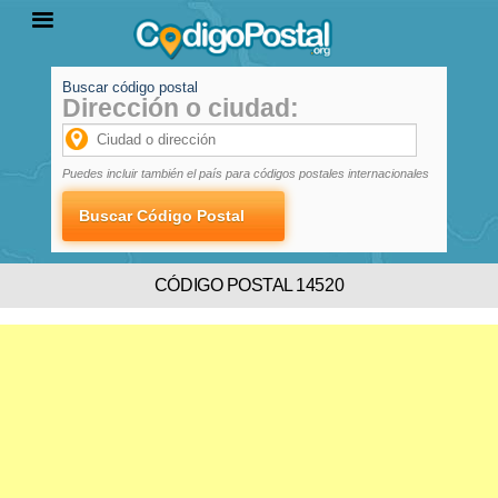
Buscar código postal
Dirección o ciudad:
INICIO
PROVINCIAS
LOCALIDADES
Puedes incluir también el país para códigos postales internacionales
CÓDIGO POSTAL 14520