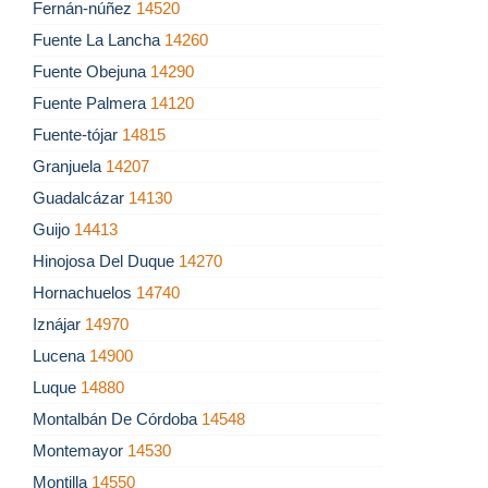
Fernán-núñez
14520
Fuente La Lancha
14260
Fuente Obejuna
14290
Fuente Palmera
14120
Fuente-tójar
14815
Granjuela
14207
Guadalcázar
14130
Guijo
14413
Hinojosa Del Duque
14270
Hornachuelos
14740
Iznájar
14970
Lucena
14900
Luque
14880
Montalbán De Córdoba
14548
Montemayor
14530
Montilla
14550