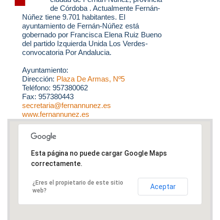
de Córdoba . Actualmente Fernán-
Núñez tiene 9.701 habitantes. El
ayuntamiento de Fernán-Núñez está
gobernado por Francisca Elena Ruiz Bueno
del partido Izquierda Unida Los Verdes-
convocatoria Por Andalucia.
Ayuntamiento:
Dirección:
Plaza De Armas, Nº5
Teléfono: 957380062
Fax: 957380443
secretaria@fernannunez.es
www.fernannunez.es
Esta página no puede cargar Google Maps
correctamente.
¿Eres el propietario de este sitio
Aceptar
web?