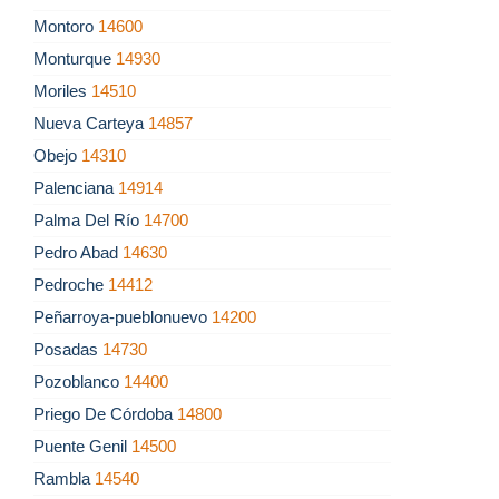
Montoro
14600
Monturque
14930
Moriles
14510
Nueva Carteya
14857
Obejo
14310
Palenciana
14914
Palma Del Río
14700
Pedro Abad
14630
Pedroche
14412
Peñarroya-pueblonuevo
14200
Posadas
14730
Pozoblanco
14400
Priego De Córdoba
14800
Puente Genil
14500
Rambla
14540