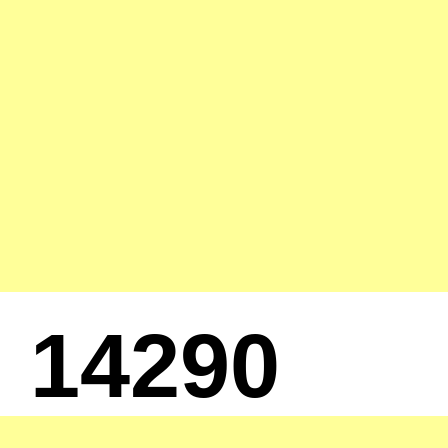
14290