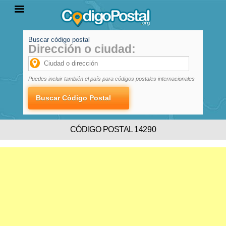
Buscar código postal
Dirección o ciudad:
INICIO
PROVINCIAS
LOCALIDADES
Puedes incluir también el país para códigos postales internacionales
CÓDIGO POSTAL 14290