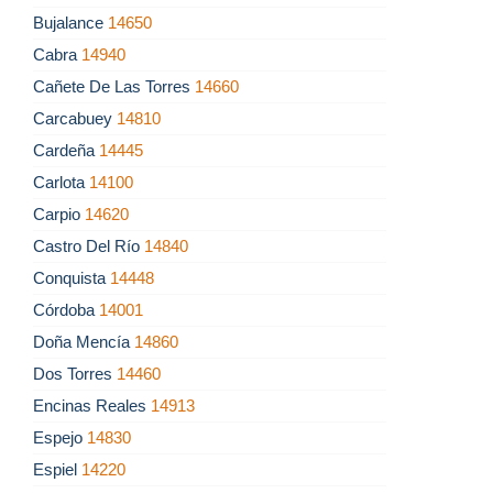
Bujalance
14650
Cabra
14940
Cañete De Las Torres
14660
Carcabuey
14810
Cardeña
14445
Carlota
14100
Carpio
14620
Castro Del Río
14840
Conquista
14448
Córdoba
14001
Doña Mencía
14860
Dos Torres
14460
Encinas Reales
14913
Espejo
14830
Espiel
14220