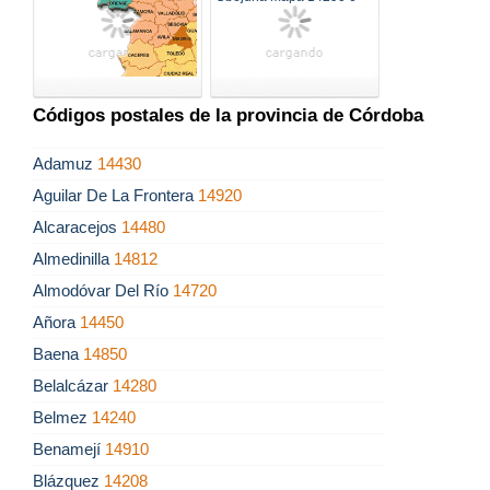
Códigos postales de la provincia de Córdoba
Adamuz
14430
Aguilar De La Frontera
14920
Alcaracejos
14480
Almedinilla
14812
Almodóvar Del Río
14720
Añora
14450
Baena
14850
Belalcázar
14280
Belmez
14240
Benamejí
14910
Blázquez
14208