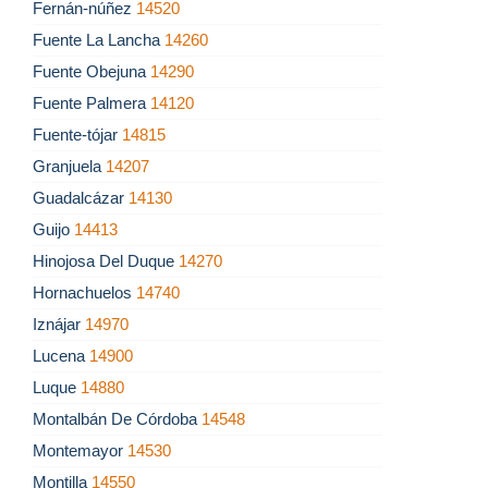
Fernán-núñez
14520
Fuente La Lancha
14260
Fuente Obejuna
14290
Fuente Palmera
14120
Fuente-tójar
14815
Granjuela
14207
Guadalcázar
14130
Guijo
14413
Hinojosa Del Duque
14270
Hornachuelos
14740
Iznájar
14970
Lucena
14900
Luque
14880
Montalbán De Córdoba
14548
Montemayor
14530
Montilla
14550