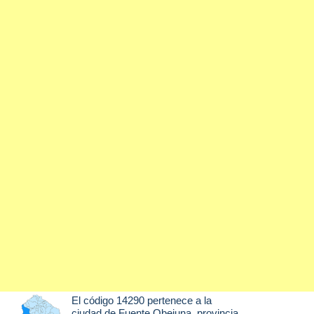
El código 14290 pertenece a la
ciudad de
Fuente Obejuna
, provincia