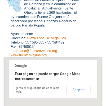
de Córdoba y en la comunidad de
Andalucía . Actualmente Fuente
Obejuna tiene 5.269 habitantes. El
ayuntamiento de Fuente Obejuna está
gobernado por Isabel Cabezas RegaÑo del
partido Partido Popular.
Ayuntamiento:
Dirección:
Plaza Lope De Vega, S/n
Teléfono: 957 585 099 - 957584432
Fax: 957585154
secretaria@fuenteovejuna.org
www.fuenteovejuna.org
Esta página no puede cargar Google Maps
correctamente.
¿Eres el propietario de este sitio
Aceptar
web?