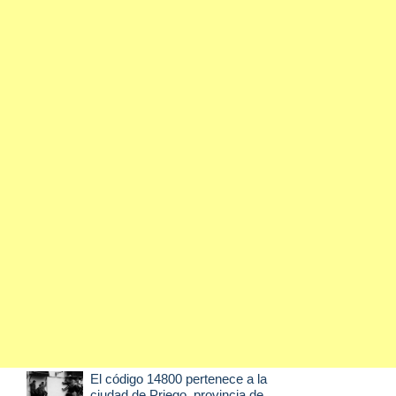
El código 14800 pertenece a la
ciudad de
Priego
, provincia de