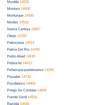
Montilla
14550
Montoro
14600
Monturque
14930
Moriles
14510
Nueva Carteya
14857
Obejo
14310
Palenciana
14914
Palma Del Río
14700
Pedro Abad
14630
Pedroche
14412
Peñarroya-pueblonuevo
14200
Posadas
14730
Pozoblanco
14400
Priego De Córdoba
14800
Puente Genil
14500
Rambla
14540