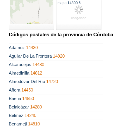
Códigos postales de la provincia de Córdoba
Adamuz
14430
Aguilar De La Frontera
14920
Alcaracejos
14480
Almedinilla
14812
Almodóvar Del Río
14720
Añora
14450
Baena
14850
Belalcázar
14280
Belmez
14240
Benamejí
14910