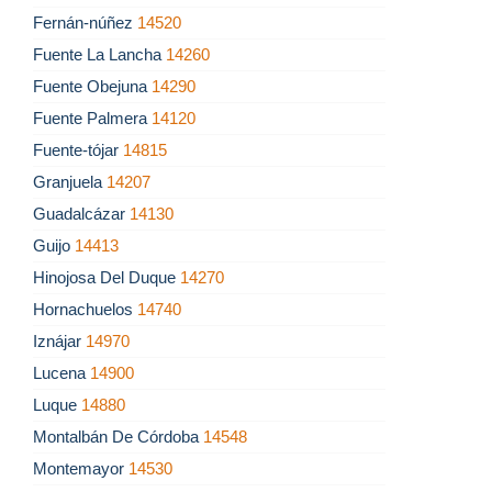
Fernán-núñez
14520
Fuente La Lancha
14260
Fuente Obejuna
14290
Fuente Palmera
14120
Fuente-tójar
14815
Granjuela
14207
Guadalcázar
14130
Guijo
14413
Hinojosa Del Duque
14270
Hornachuelos
14740
Iznájar
14970
Lucena
14900
Luque
14880
Montalbán De Córdoba
14548
Montemayor
14530