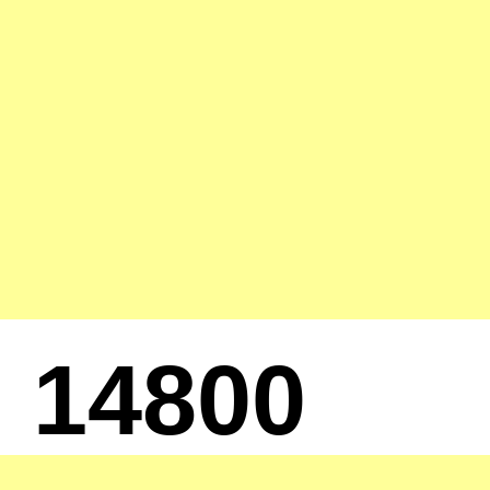
14800