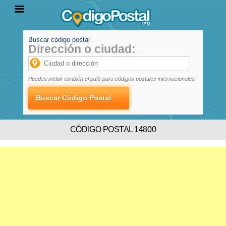
Buscar código postal
Dirección o ciudad:
INICIO
PROVINCIAS
LOCALIDADES
Puedes incluir también el país para códigos postales internacionales
CÓDIGO POSTAL 14800