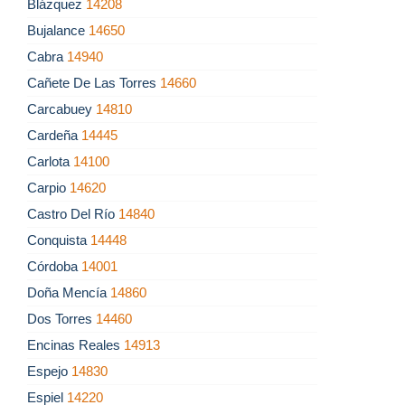
Blázquez
14208
Bujalance
14650
Cabra
14940
Cañete De Las Torres
14660
Carcabuey
14810
Cardeña
14445
Carlota
14100
Carpio
14620
Castro Del Río
14840
Conquista
14448
Córdoba
14001
Doña Mencía
14860
Dos Torres
14460
Encinas Reales
14913
Espejo
14830
Espiel
14220