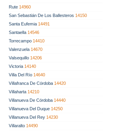
Rute
14960
San Sebastián De Los Ballesteros
14150
Santa Eufemia
14491
Santaella
14546
Torrecampo
14410
Valenzuela
14670
Valsequillo
14206
Victoria
14140
Villa Del Río
14640
Villafranca De Córdoba
14420
Villaharta
14210
Villanueva De Córdoba
14440
Villanueva Del Duque
14250
Villanueva Del Rey
14230
Villaralto
14490