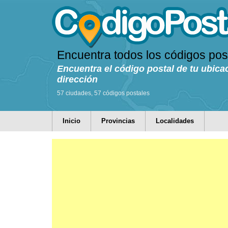
Encuentra todos los códigos pos
Encuentra el código postal de tu ubica
dirección
57 ciudades, 57 códigos postales
Inicio
Provincias
Localidades