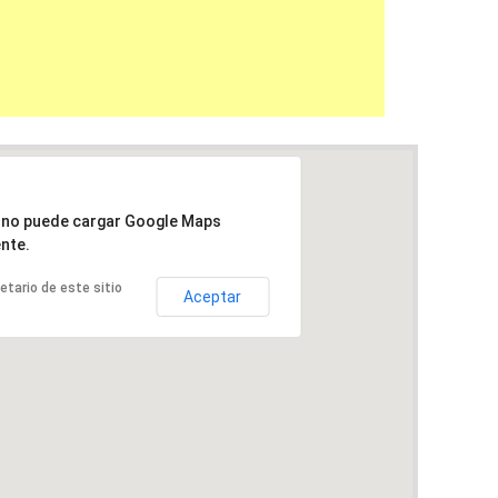
a no puede cargar Google Maps
nte.
ietario de este sitio
Aceptar