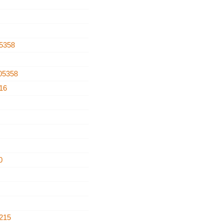
5358
05358
16
0
215