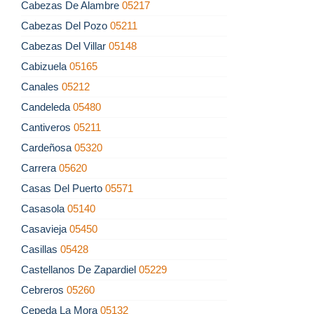
Cabezas De Alambre
05217
Cabezas Del Pozo
05211
Cabezas Del Villar
05148
Cabizuela
05165
Canales
05212
Candeleda
05480
Cantiveros
05211
Cardeñosa
05320
Carrera
05620
Casas Del Puerto
05571
Casasola
05140
Casavieja
05450
Casillas
05428
Castellanos De Zapardiel
05229
Cebreros
05260
Cepeda La Mora
05132