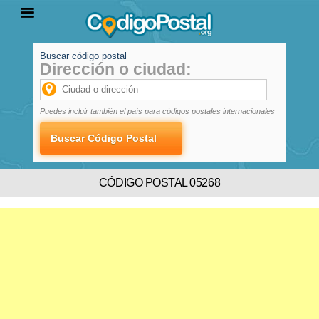
Buscar código postal
Dirección o ciudad:
INICIO
PROVINCIAS
LOCALIDADES
Puedes incluir también el país para códigos postales internacionales
CÓDIGO POSTAL 05268