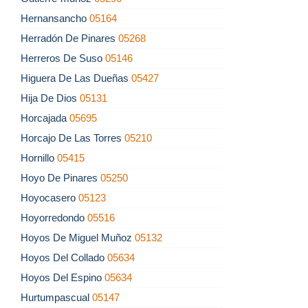
Hernansancho
05164
Herradón De Pinares
05268
Herreros De Suso
05146
Higuera De Las Dueñas
05427
Hija De Dios
05131
Horcajada
05695
Horcajo De Las Torres
05210
Hornillo
05415
Hoyo De Pinares
05250
Hoyocasero
05123
Hoyorredondo
05516
Hoyos De Miguel Muñoz
05132
Hoyos Del Collado
05634
Hoyos Del Espino
05634
Hurtumpascual
05147