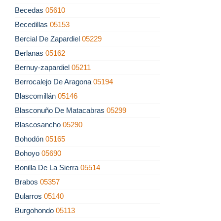
Becedas
05610
Becedillas
05153
Bercial De Zapardiel
05229
Berlanas
05162
Bernuy-zapardiel
05211
Berrocalejo De Aragona
05194
Blascomillán
05146
Blasconuño De Matacabras
05299
Blascosancho
05290
Bohodón
05165
Bohoyo
05690
Bonilla De La Sierra
05514
Brabos
05357
Bularros
05140
Burgohondo
05113