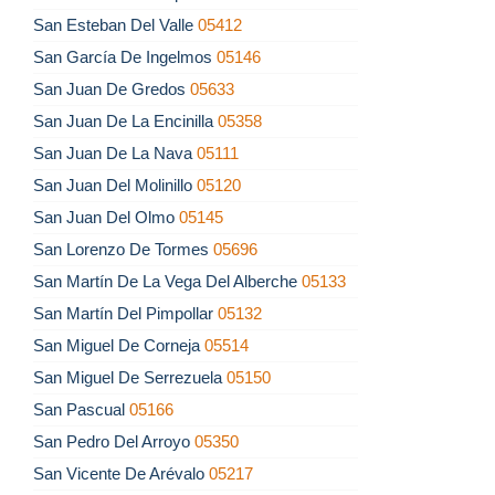
San Esteban Del Valle
05412
San García De Ingelmos
05146
San Juan De Gredos
05633
San Juan De La Encinilla
05358
San Juan De La Nava
05111
San Juan Del Molinillo
05120
San Juan Del Olmo
05145
San Lorenzo De Tormes
05696
San Martín De La Vega Del Alberche
05133
San Martín Del Pimpollar
05132
San Miguel De Corneja
05514
San Miguel De Serrezuela
05150
San Pascual
05166
San Pedro Del Arroyo
05350
San Vicente De Arévalo
05217