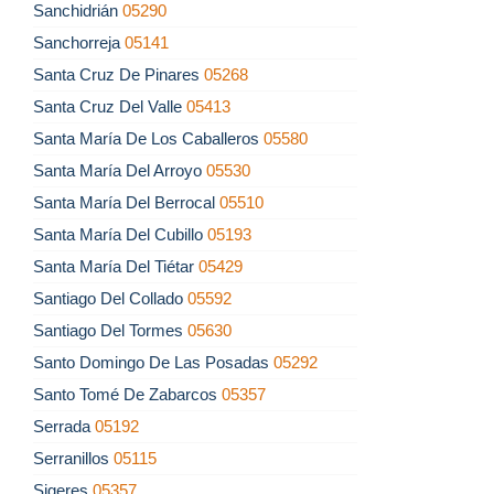
Sanchidrián
05290
Sanchorreja
05141
Santa Cruz De Pinares
05268
Santa Cruz Del Valle
05413
Santa María De Los Caballeros
05580
Santa María Del Arroyo
05530
Santa María Del Berrocal
05510
Santa María Del Cubillo
05193
Santa María Del Tiétar
05429
Santiago Del Collado
05592
Santiago Del Tormes
05630
Santo Domingo De Las Posadas
05292
Santo Tomé De Zabarcos
05357
Serrada
05192
Serranillos
05115
Sigeres
05357