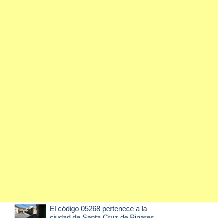
El código 05268 pertenece a la
ciudad de
Santa Cruz de Pinares
,