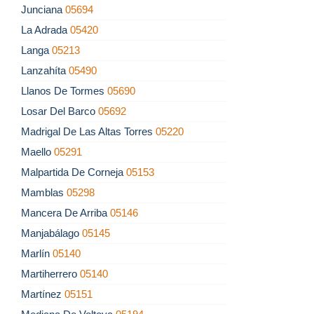
Junciana
05694
La Adrada
05420
Langa
05213
Lanzahíta
05490
Llanos De Tormes
05690
Losar Del Barco
05692
Madrigal De Las Altas Torres
05220
Maello
05291
Malpartida De Corneja
05153
Mamblas
05298
Mancera De Arriba
05146
Manjabálago
05145
Marlín
05140
Martiherrero
05140
Martínez
05151