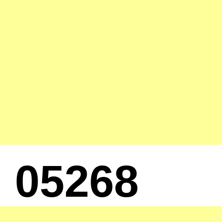
05268