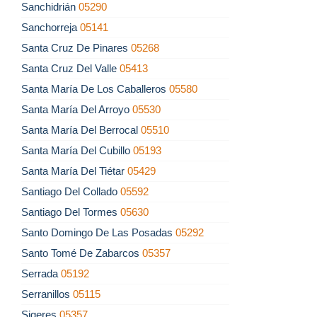
Sanchidrián
05290
Sanchorreja
05141
Santa Cruz De Pinares
05268
Santa Cruz Del Valle
05413
Santa María De Los Caballeros
05580
Santa María Del Arroyo
05530
Santa María Del Berrocal
05510
Santa María Del Cubillo
05193
Santa María Del Tiétar
05429
Santiago Del Collado
05592
Santiago Del Tormes
05630
Santo Domingo De Las Posadas
05292
Santo Tomé De Zabarcos
05357
Serrada
05192
Serranillos
05115
Sigeres
05357