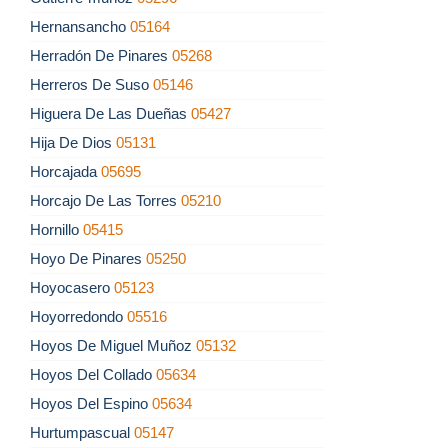
Hernansancho
05164
Herradón De Pinares
05268
Herreros De Suso
05146
Higuera De Las Dueñas
05427
Hija De Dios
05131
Horcajada
05695
Horcajo De Las Torres
05210
Hornillo
05415
Hoyo De Pinares
05250
Hoyocasero
05123
Hoyorredondo
05516
Hoyos De Miguel Muñoz
05132
Hoyos Del Collado
05634
Hoyos Del Espino
05634
Hurtumpascual
05147