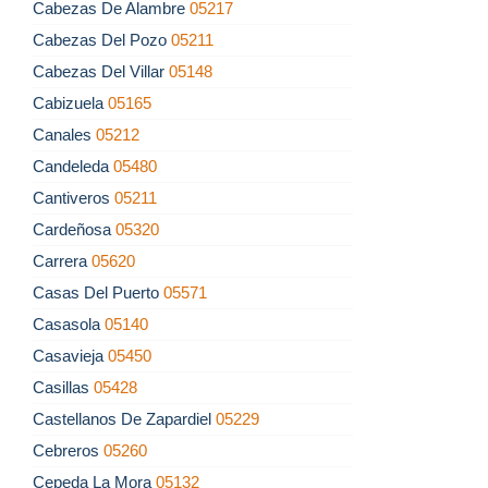
Cabezas De Alambre
05217
Cabezas Del Pozo
05211
Cabezas Del Villar
05148
Cabizuela
05165
Canales
05212
Candeleda
05480
Cantiveros
05211
Cardeñosa
05320
Carrera
05620
Casas Del Puerto
05571
Casasola
05140
Casavieja
05450
Casillas
05428
Castellanos De Zapardiel
05229
Cebreros
05260
Cepeda La Mora
05132