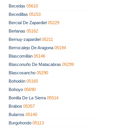
Becedas
05610
Becedillas
05153
Bercial De Zapardiel
05229
Berlanas
05162
Bernuy-zapardiel
05211
Berrocalejo De Aragona
05194
Blascomillán
05146
Blasconuño De Matacabras
05299
Blascosancho
05290
Bohodón
05165
Bohoyo
05690
Bonilla De La Sierra
05514
Brabos
05357
Bularros
05140
Burgohondo
05113