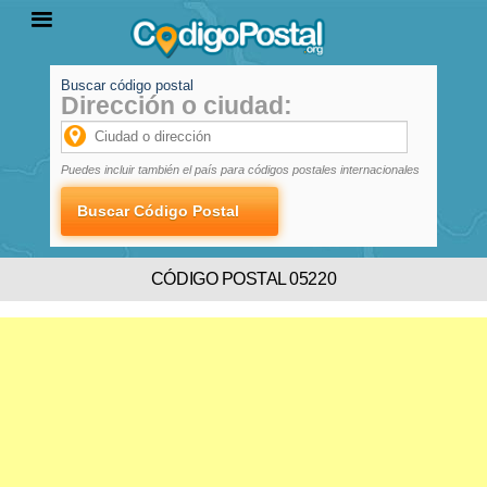
Buscar código postal
Dirección o ciudad:
INICIO
PROVINCIAS
LOCALIDADES
Puedes incluir también el país para códigos postales internacionales
CÓDIGO POSTAL 05220