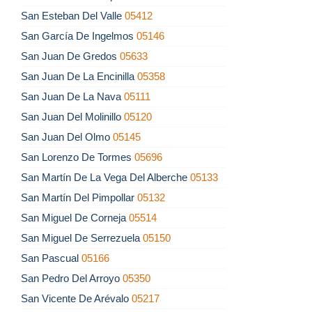
San Esteban Del Valle
05412
San García De Ingelmos
05146
San Juan De Gredos
05633
San Juan De La Encinilla
05358
San Juan De La Nava
05111
San Juan Del Molinillo
05120
San Juan Del Olmo
05145
San Lorenzo De Tormes
05696
San Martín De La Vega Del Alberche
05133
San Martín Del Pimpollar
05132
San Miguel De Corneja
05514
San Miguel De Serrezuela
05150
San Pascual
05166
San Pedro Del Arroyo
05350
San Vicente De Arévalo
05217