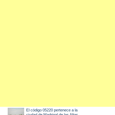
El código 05220 pertenece a la
ciudad de
Madrigal de las Altas