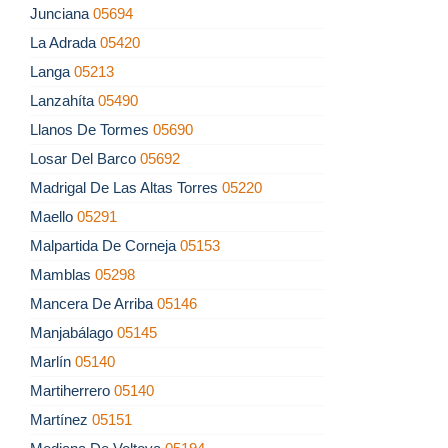
Junciana
05694
La Adrada
05420
Langa
05213
Lanzahíta
05490
Llanos De Tormes
05690
Losar Del Barco
05692
Madrigal De Las Altas Torres
05220
Maello
05291
Malpartida De Corneja
05153
Mamblas
05298
Mancera De Arriba
05146
Manjabálago
05145
Marlín
05140
Martiherrero
05140
Martínez
05151