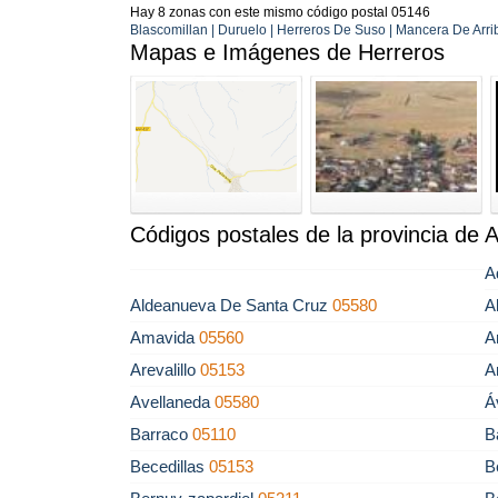
Hay 8 zonas con este mismo código postal 05146
Blascomillan | Duruelo | Herreros De Suso | Mancera De Arrib
Mapas e Imágenes de Herreros
Códigos postales de la provincia de A
A
Aldeanueva De Santa Cruz
05580
A
Amavida
05560
A
Arevalillo
05153
A
Avellaneda
05580
Á
Barraco
05110
B
Becedillas
05153
B