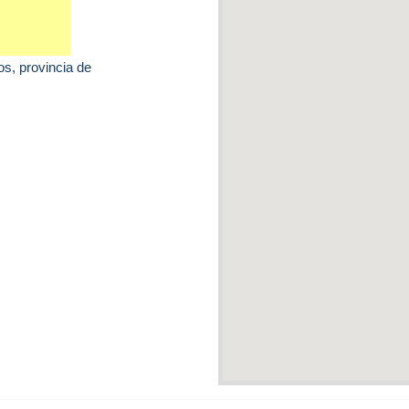
os
, provincia de