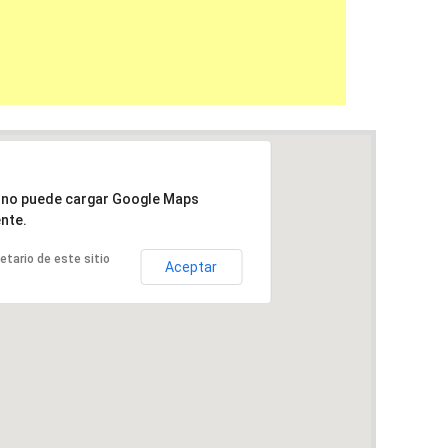
a no puede cargar Google Maps
nte.
ietario de este sitio
Aceptar