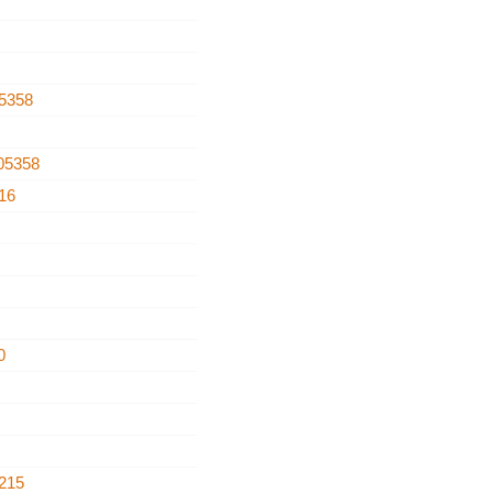
5358
05358
16
0
215