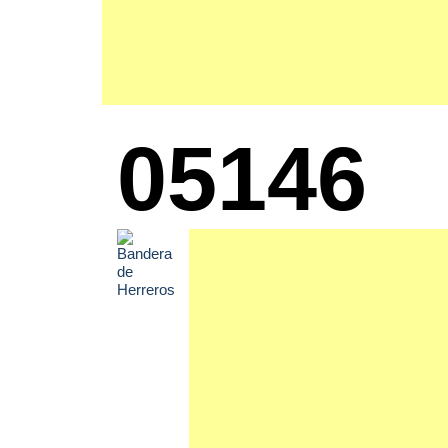
05146