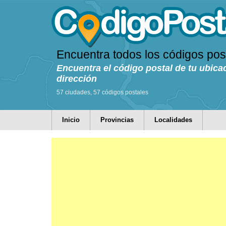
Encuentra todos los códigos pos
Encuentra el código postal de tu ubica
dirección
57 ciudades, 57 códigos postales
Inicio
Provincias
Localidades