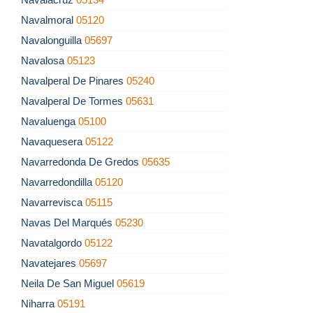
Navalmoral
05120
Navalonguilla
05697
Navalosa
05123
Navalperal De Pinares
05240
Navalperal De Tormes
05631
Navaluenga
05100
Navaquesera
05122
Navarredonda De Gredos
05635
Navarredondilla
05120
Navarrevisca
05115
Navas Del Marqués
05230
Navatalgordo
05122
Navatejares
05697
Neila De San Miguel
05619
Niharra
05191