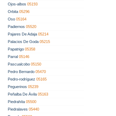
Ojos-albos
05193
Orbita
05296
Oso
05164
Padiernos
05520
Pajares De Adaja
05214
Palacios De Goda
05215
Papatrigo
05358
Parral
05146
Pascualcobo
05150
Pedro Bernardo
05470
Pedro-rodríguez
05165
Peguerinos
05239
Peñalba De Ávila
05163
Piedrahíta
05500
Piedralaves
05440