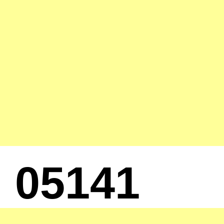
05141