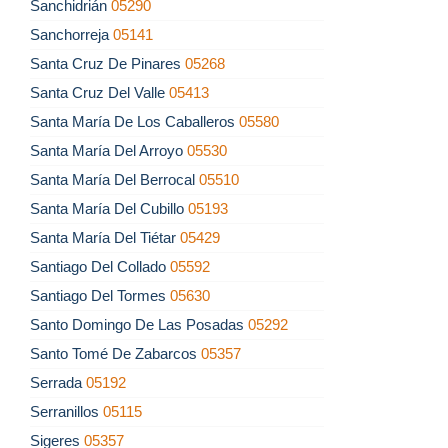
Sanchidrián
05290
Sanchorreja
05141
Santa Cruz De Pinares
05268
Santa Cruz Del Valle
05413
Santa María De Los Caballeros
05580
Santa María Del Arroyo
05530
Santa María Del Berrocal
05510
Santa María Del Cubillo
05193
Santa María Del Tiétar
05429
Santiago Del Collado
05592
Santiago Del Tormes
05630
Santo Domingo De Las Posadas
05292
Santo Tomé De Zabarcos
05357
Serrada
05192
Serranillos
05115
Sigeres
05357