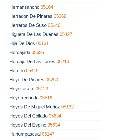
Hernansancho
05164
Herradón De Pinares
05268
Herreros De Suso
05146
Higuera De Las Dueñas
05427
Hija De Dios
05131
Horcajada
05695
Horcajo De Las Torres
05210
Hornillo
05415
Hoyo De Pinares
05250
Hoyocasero
05123
Hoyorredondo
05516
Hoyos De Miguel Muñoz
05132
Hoyos Del Collado
05634
Hoyos Del Espino
05634
Hurtumpascual
05147