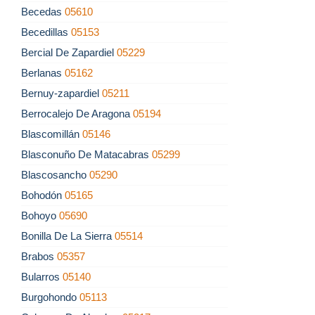
Becedas
05610
Becedillas
05153
Bercial De Zapardiel
05229
Berlanas
05162
Bernuy-zapardiel
05211
Berrocalejo De Aragona
05194
Blascomillán
05146
Blasconuño De Matacabras
05299
Blascosancho
05290
Bohodón
05165
Bohoyo
05690
Bonilla De La Sierra
05514
Brabos
05357
Bularros
05140
Burgohondo
05113