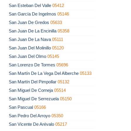
San Esteban Del Valle
05412
San García De Ingelmos
05146
San Juan De Gredos
05633
San Juan De La Encinilla
05358
San Juan De La Nava
05111
San Juan Del Molinillo
05120
San Juan Del Olmo
05145
San Lorenzo De Tormes
05696
San Martín De La Vega Del Alberche
05133
San Martín Del Pimpollar
05132
San Miguel De Corneja
05514
San Miguel De Serrezuela
05150
San Pascual
05166
San Pedro Del Arroyo
05350
San Vicente De Arévalo
05217