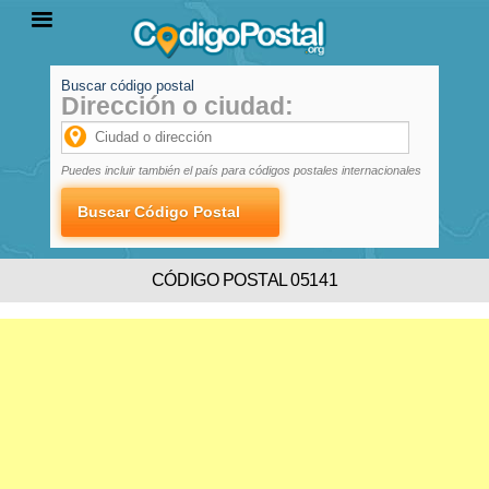
Buscar código postal
Dirección o ciudad:
INICIO
PROVINCIAS
LOCALIDADES
Puedes incluir también el país para códigos postales internacionales
CÓDIGO POSTAL 05141