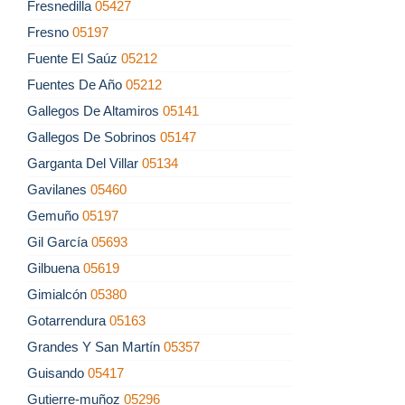
Fresnedilla
05427
Fresno
05197
Fuente El Saúz
05212
Fuentes De Año
05212
Gallegos De Altamiros
05141
Gallegos De Sobrinos
05147
Garganta Del Villar
05134
Gavilanes
05460
Gemuño
05197
Gil García
05693
Gilbuena
05619
Gimialcón
05380
Gotarrendura
05163
Grandes Y San Martín
05357
Guisando
05417
Gutierre-muñoz
05296