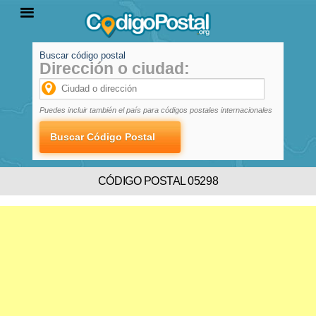
Buscar código postal
Dirección o ciudad:
INICIO
PROVINCIAS
LOCALIDADES
Puedes incluir también el país para códigos postales internacionales
CÓDIGO POSTAL 05298