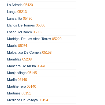
La Adrada
05420
Langa
05213
Lanzahíta
05490
Llanos De Tormes
05690
Losar Del Barco
05692
Madrigal De Las Altas Torres
05220
Maello
05291
Malpartida De Corneja
05153
Mamblas
05298
Mancera De Arriba
05146
Manjabálago
05145
Marlín
05140
Martiherrero
05140
Martínez
05151
Mediana De Voltoya
05194