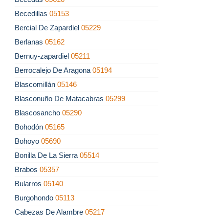
Becedillas
05153
Bercial De Zapardiel
05229
Berlanas
05162
Bernuy-zapardiel
05211
Berrocalejo De Aragona
05194
Blascomillán
05146
Blasconuño De Matacabras
05299
Blascosancho
05290
Bohodón
05165
Bohoyo
05690
Bonilla De La Sierra
05514
Brabos
05357
Bularros
05140
Burgohondo
05113
Cabezas De Alambre
05217