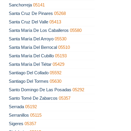
Sanchorreja
05141
Santa Cruz De Pinares
05268
Santa Cruz Del Valle
05413
Santa María De Los Caballeros
05580
Santa María Del Arroyo
05530
Santa María Del Berrocal
05510
Santa María Del Cubillo
05193
Santa María Del Tiétar
05429
Santiago Del Collado
05592
Santiago Del Tormes
05630
Santo Domingo De Las Posadas
05292
Santo Tomé De Zabarcos
05357
Serrada
05192
Serranillos
05115
Sigeres
05357