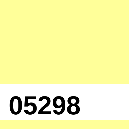
05298