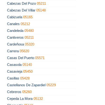
Cabezas Del Pozo
05211
Cabezas Del Villar
05148
Cabizuela
05165
Canales
05212
Candeleda
05480
Cantiveros
05211
Cardeñosa
05320
Carrera
05620
Casas Del Puerto
05571
Casasola
05140
Casavieja
05450
Casillas
05428
Castellanos De Zapardiel
05229
Cebreros
05260
Cepeda La Mora
05132