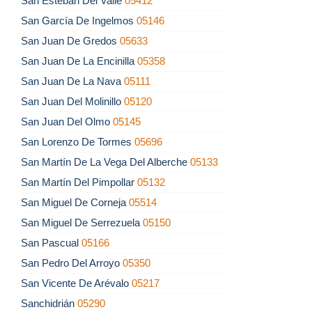
San Esteban Del Valle
05412
San García De Ingelmos
05146
San Juan De Gredos
05633
San Juan De La Encinilla
05358
San Juan De La Nava
05111
San Juan Del Molinillo
05120
San Juan Del Olmo
05145
San Lorenzo De Tormes
05696
San Martín De La Vega Del Alberche
05133
San Martín Del Pimpollar
05132
San Miguel De Corneja
05514
San Miguel De Serrezuela
05150
San Pascual
05166
San Pedro Del Arroyo
05350
San Vicente De Arévalo
05217
Sanchidrián
05290