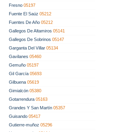
Fresno
05197
Fuente El Saúz
05212
Fuentes De Año
05212
Gallegos De Altamiros
05141
Gallegos De Sobrinos
05147
Garganta Del Villar
05134
Gavilanes
05460
Gemuño
05197
Gil García
05693
Gilbuena
05619
Gimialcón
05380
Gotarrendura
05163
Grandes Y San Martín
05357
Guisando
05417
Gutierre-muñoz
05296