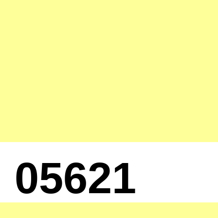
05621