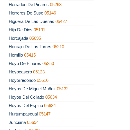
Herradón De Pinares
05268
Herreros De Suso
05146
Higuera De Las Dueñas
05427
Hija De Dios
05131
Horcajada
05695
Horcajo De Las Torres
05210
Hornillo
05415
Hoyo De Pinares
05250
Hoyocasero
05123
Hoyorredondo
05516
Hoyos De Miguel Muñoz
05132
Hoyos Del Collado
05634
Hoyos Del Espino
05634
Hurtumpascual
05147
Junciana
05694