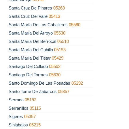
Santa Cruz De Pinares
05268
Santa Cruz Del Valle
05413
Santa María De Los Caballeros
05580
Santa María Del Arroyo
05530
Santa María Del Berrocal
05510
Santa María Del Cubillo
05193
Santa María Del Tiétar
05429
Santiago Del Collado
05592
Santiago Del Tormes
05630
Santo Domingo De Las Posadas
05292
Santo Tomé De Zabarcos
05357
Serrada
05192
Serranillos
05115
Sigeres
05357
Sinlabajos
05215