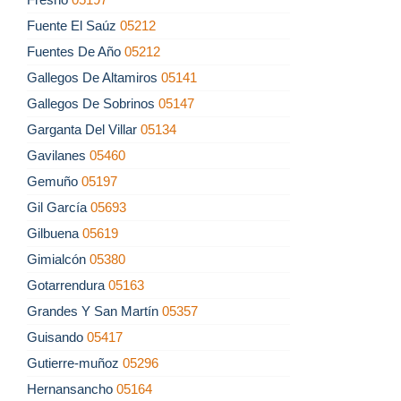
Fuente El Saúz
05212
Fuentes De Año
05212
Gallegos De Altamiros
05141
Gallegos De Sobrinos
05147
Garganta Del Villar
05134
Gavilanes
05460
Gemuño
05197
Gil García
05693
Gilbuena
05619
Gimialcón
05380
Gotarrendura
05163
Grandes Y San Martín
05357
Guisando
05417
Gutierre-muñoz
05296
Hernansancho
05164