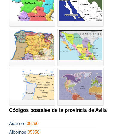
Códigos postales de la provincia de Avila
Adanero
05296
Albornos
05358