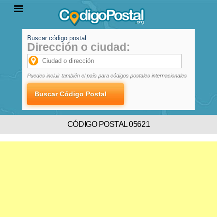
Buscar código postal
Dirección o ciudad:
INICIO
PROVINCIAS
LOCALIDADES
Puedes incluir también el país para códigos postales internacionales
CÓDIGO POSTAL 05621