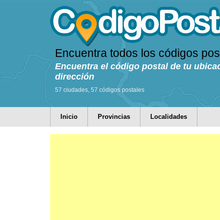
Encuentra todos los códigos pos
Encuentra el código postal de tu ubica
dirección
57 ciudades, 57 códigos postales
Inicio
Provincias
Localidades