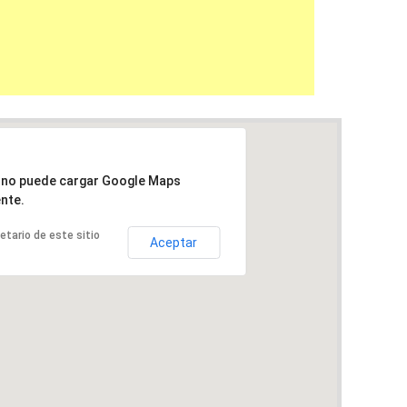
a no puede cargar Google Maps
nte.
ietario de este sitio
Aceptar