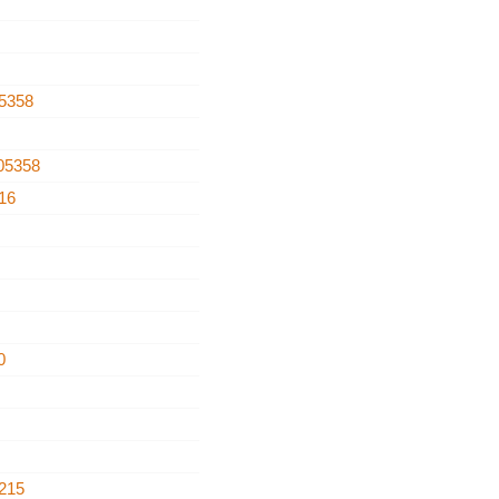
5358
05358
16
0
215