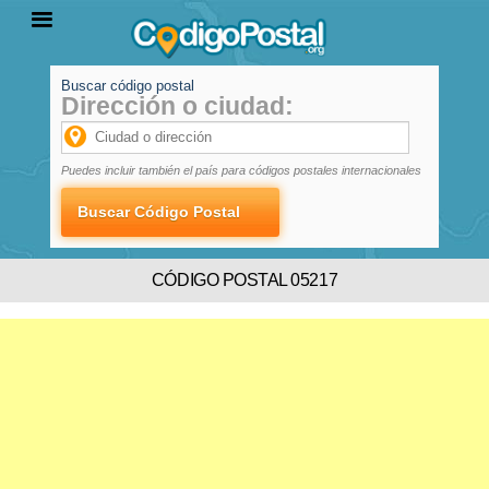
Buscar código postal
Dirección o ciudad:
INICIO
PROVINCIAS
LOCALIDADES
Puedes incluir también el país para códigos postales internacionales
CÓDIGO POSTAL 05217