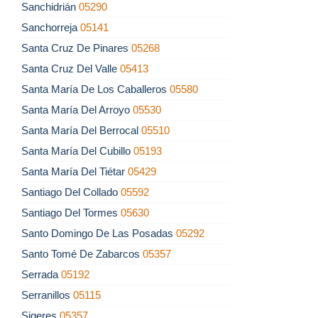
Sanchidrián
05290
Sanchorreja
05141
Santa Cruz De Pinares
05268
Santa Cruz Del Valle
05413
Santa María De Los Caballeros
05580
Santa María Del Arroyo
05530
Santa María Del Berrocal
05510
Santa María Del Cubillo
05193
Santa María Del Tiétar
05429
Santiago Del Collado
05592
Santiago Del Tormes
05630
Santo Domingo De Las Posadas
05292
Santo Tomé De Zabarcos
05357
Serrada
05192
Serranillos
05115
Sigeres
05357