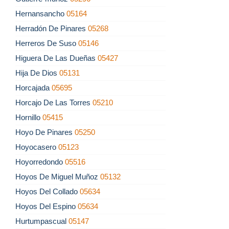
Hernansancho
05164
Herradón De Pinares
05268
Herreros De Suso
05146
Higuera De Las Dueñas
05427
Hija De Dios
05131
Horcajada
05695
Horcajo De Las Torres
05210
Hornillo
05415
Hoyo De Pinares
05250
Hoyocasero
05123
Hoyorredondo
05516
Hoyos De Miguel Muñoz
05132
Hoyos Del Collado
05634
Hoyos Del Espino
05634
Hurtumpascual
05147