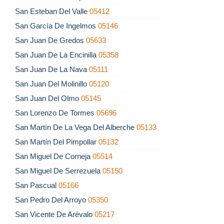
San Esteban Del Valle
05412
San García De Ingelmos
05146
San Juan De Gredos
05633
San Juan De La Encinilla
05358
San Juan De La Nava
05111
San Juan Del Molinillo
05120
San Juan Del Olmo
05145
San Lorenzo De Tormes
05696
San Martín De La Vega Del Alberche
05133
San Martín Del Pimpollar
05132
San Miguel De Corneja
05514
San Miguel De Serrezuela
05150
San Pascual
05166
San Pedro Del Arroyo
05350
San Vicente De Arévalo
05217