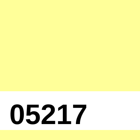
05217