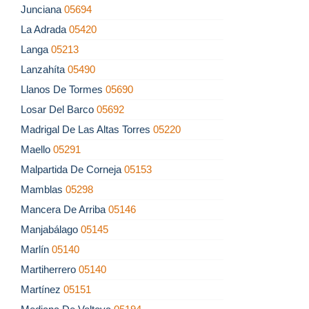
Junciana
05694
La Adrada
05420
Langa
05213
Lanzahíta
05490
Llanos De Tormes
05690
Losar Del Barco
05692
Madrigal De Las Altas Torres
05220
Maello
05291
Malpartida De Corneja
05153
Mamblas
05298
Mancera De Arriba
05146
Manjabálago
05145
Marlín
05140
Martiherrero
05140
Martínez
05151