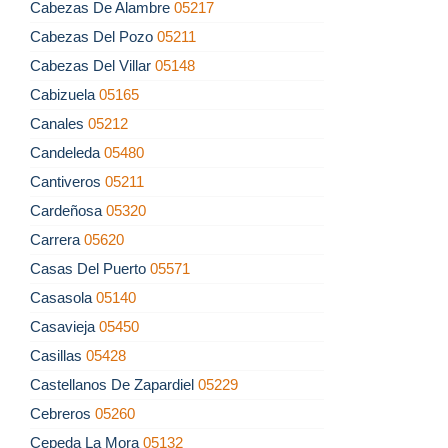
Cabezas De Alambre
05217
Cabezas Del Pozo
05211
Cabezas Del Villar
05148
Cabizuela
05165
Canales
05212
Candeleda
05480
Cantiveros
05211
Cardeñosa
05320
Carrera
05620
Casas Del Puerto
05571
Casasola
05140
Casavieja
05450
Casillas
05428
Castellanos De Zapardiel
05229
Cebreros
05260
Cepeda La Mora
05132