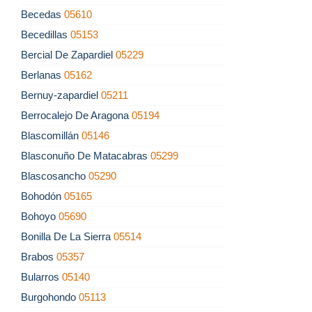
Becedas
05610
Becedillas
05153
Bercial De Zapardiel
05229
Berlanas
05162
Bernuy-zapardiel
05211
Berrocalejo De Aragona
05194
Blascomillán
05146
Blasconuño De Matacabras
05299
Blascosancho
05290
Bohodón
05165
Bohoyo
05690
Bonilla De La Sierra
05514
Brabos
05357
Bularros
05140
Burgohondo
05113