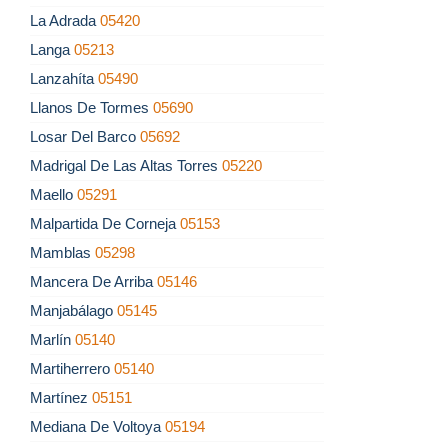
La Adrada
05420
Langa
05213
Lanzahíta
05490
Llanos De Tormes
05690
Losar Del Barco
05692
Madrigal De Las Altas Torres
05220
Maello
05291
Malpartida De Corneja
05153
Mamblas
05298
Mancera De Arriba
05146
Manjabálago
05145
Marlín
05140
Martiherrero
05140
Martínez
05151
Mediana De Voltoya
05194