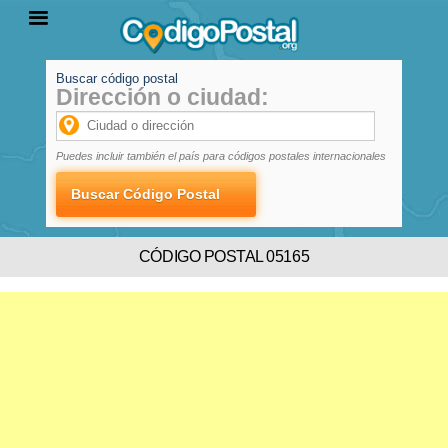
Buscar código postal
Dirección o ciudad:
INICIO
PROVINCIAS
LOCALIDADES
Puedes incluir también el país para códigos postales internacionales
CÓDIGO POSTAL 05165