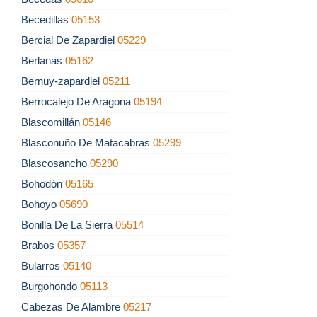
Becedillas
05153
Bercial De Zapardiel
05229
Berlanas
05162
Bernuy-zapardiel
05211
Berrocalejo De Aragona
05194
Blascomillán
05146
Blasconuño De Matacabras
05299
Blascosancho
05290
Bohodón
05165
Bohoyo
05690
Bonilla De La Sierra
05514
Brabos
05357
Bularros
05140
Burgohondo
05113
Cabezas De Alambre
05217