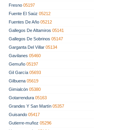
Fresno
05197
Fuente El Saúz
05212
Fuentes De Año
05212
Gallegos De Altamiros
05141
Gallegos De Sobrinos
05147
Garganta Del Villar
05134
Gavilanes
05460
Gemuño
05197
Gil García
05693
Gilbuena
05619
Gimialcón
05380
Gotarrendura
05163
Grandes Y San Martín
05357
Guisando
05417
Gutierre-muñoz
05296