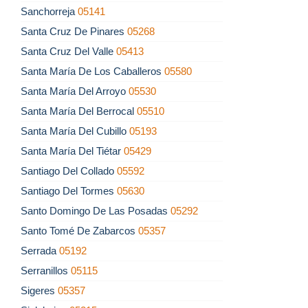
Sanchorreja
05141
Santa Cruz De Pinares
05268
Santa Cruz Del Valle
05413
Santa María De Los Caballeros
05580
Santa María Del Arroyo
05530
Santa María Del Berrocal
05510
Santa María Del Cubillo
05193
Santa María Del Tiétar
05429
Santiago Del Collado
05592
Santiago Del Tormes
05630
Santo Domingo De Las Posadas
05292
Santo Tomé De Zabarcos
05357
Serrada
05192
Serranillos
05115
Sigeres
05357