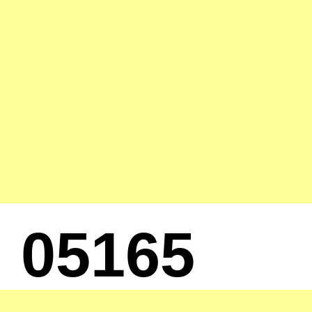
05165