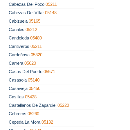
Cabezas Del Pozo
05211
Cabezas Del Villar
05148
Cabizuela
05165
Canales
05212
Candeleda
05480
Cantiveros
05211
Cardeñosa
05320
Carrera
05620
Casas Del Puerto
05571
Casasola
05140
Casavieja
05450
Casillas
05428
Castellanos De Zapardiel
05229
Cebreros
05260
Cepeda La Mora
05132