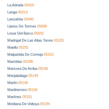
La Adrada
05420
Langa
05213
Lanzahíta
05490
Llanos De Tormes
05690
Losar Del Barco
05692
Madrigal De Las Altas Torres
05220
Maello
05291
Malpartida De Corneja
05153
Mamblas
05298
Mancera De Arriba
05146
Manjabálago
05145
Marlín
05140
Martiherrero
05140
Martínez
05151
Mediana De Voltoya
05194