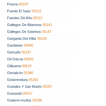
Fresno
05197
Fuente El Saúz
05212
Fuentes De Año
05212
Gallegos De Altamiros
05141
Gallegos De Sobrinos
05147
Garganta Del Villar
05134
Gavilanes
05460
Gemuño
05197
Gil García
05693
Gilbuena
05619
Gimialcón
05380
Gotarrendura
05163
Grandes Y San Martín
05357
Guisando
05417
Gutierre-muñoz
05296