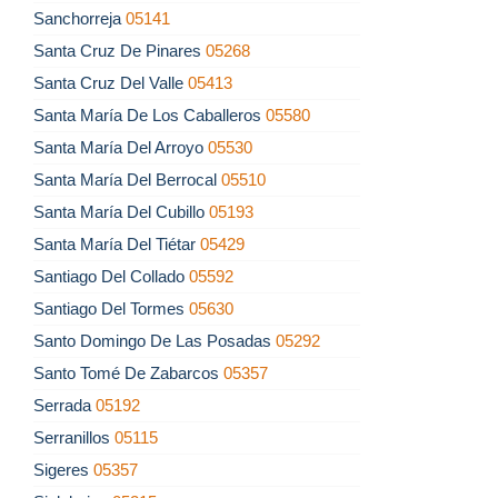
Sanchorreja
05141
Santa Cruz De Pinares
05268
Santa Cruz Del Valle
05413
Santa María De Los Caballeros
05580
Santa María Del Arroyo
05530
Santa María Del Berrocal
05510
Santa María Del Cubillo
05193
Santa María Del Tiétar
05429
Santiago Del Collado
05592
Santiago Del Tormes
05630
Santo Domingo De Las Posadas
05292
Santo Tomé De Zabarcos
05357
Serrada
05192
Serranillos
05115
Sigeres
05357