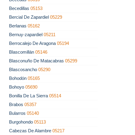
Becedillas
05153
Bercial De Zapardiel
05229
Berlanas
05162
Bernuy-zapardiel
05211
Berrocalejo De Aragona
05194
Blascomillán
05146
Blasconuño De Matacabras
05299
Blascosancho
05290
Bohodón
05165
Bohoyo
05690
Bonilla De La Sierra
05514
Brabos
05357
Bularros
05140
Burgohondo
05113
Cabezas De Alambre
05217