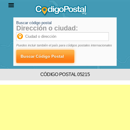
Buscar código postal
Dirección o ciudad:
INICIO
PROVINCIAS
LOCALIDADES
Puedes incluir también el país para códigos postales internacionales
CÓDIGO POSTAL 05215