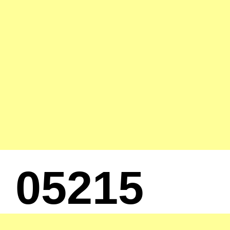
05215