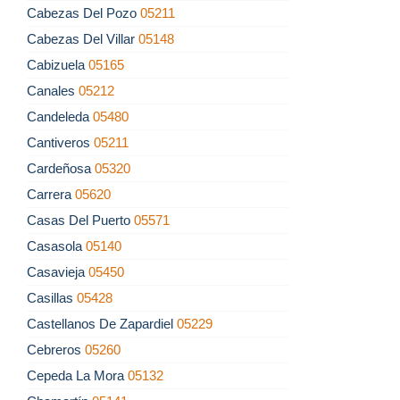
Cabezas Del Pozo
05211
Cabezas Del Villar
05148
Cabizuela
05165
Canales
05212
Candeleda
05480
Cantiveros
05211
Cardeñosa
05320
Carrera
05620
Casas Del Puerto
05571
Casasola
05140
Casavieja
05450
Casillas
05428
Castellanos De Zapardiel
05229
Cebreros
05260
Cepeda La Mora
05132