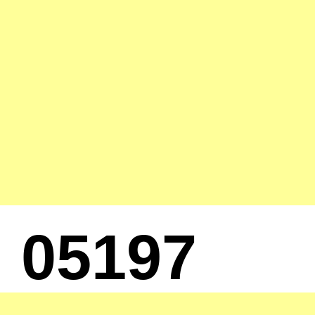
05197