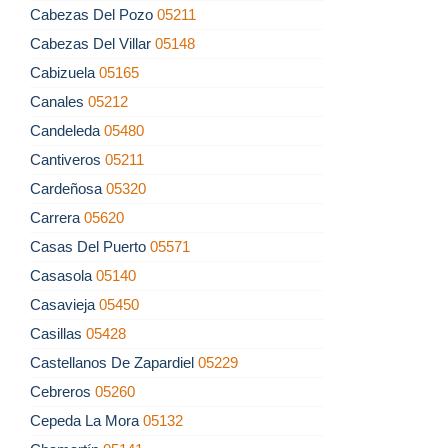
Cabezas Del Pozo
05211
Cabezas Del Villar
05148
Cabizuela
05165
Canales
05212
Candeleda
05480
Cantiveros
05211
Cardeñosa
05320
Carrera
05620
Casas Del Puerto
05571
Casasola
05140
Casavieja
05450
Casillas
05428
Castellanos De Zapardiel
05229
Cebreros
05260
Cepeda La Mora
05132