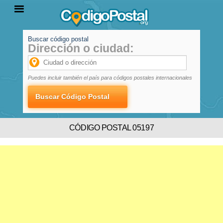
Buscar código postal
Dirección o ciudad:
INICIO
PROVINCIAS
LOCALIDADES
Puedes incluir también el país para códigos postales internacionales
CÓDIGO POSTAL 05197