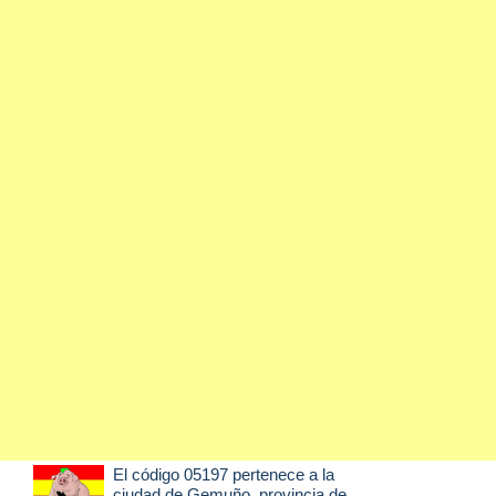
El código 05197 pertenece a la
ciudad de
Gemuño
, provincia de