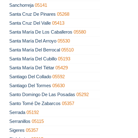
Sanchorreja
05141
Santa Cruz De Pinares
05268
Santa Cruz Del Valle
05413
Santa María De Los Caballeros
05580
Santa María Del Arroyo
05530
Santa María Del Berrocal
05510
Santa María Del Cubillo
05193
Santa María Del Tiétar
05429
Santiago Del Collado
05592
Santiago Del Tormes
05630
Santo Domingo De Las Posadas
05292
Santo Tomé De Zabarcos
05357
Serrada
05192
Serranillos
05115
Sigeres
05357