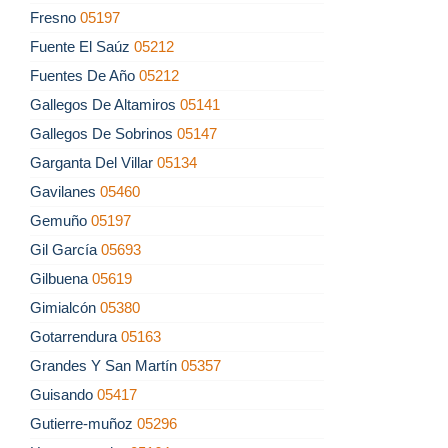
Fresno
05197
Fuente El Saúz
05212
Fuentes De Año
05212
Gallegos De Altamiros
05141
Gallegos De Sobrinos
05147
Garganta Del Villar
05134
Gavilanes
05460
Gemuño
05197
Gil García
05693
Gilbuena
05619
Gimialcón
05380
Gotarrendura
05163
Grandes Y San Martín
05357
Guisando
05417
Gutierre-muñoz
05296