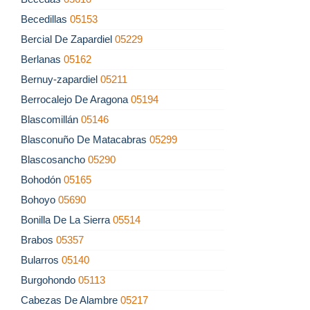
Becedillas
05153
Bercial De Zapardiel
05229
Berlanas
05162
Bernuy-zapardiel
05211
Berrocalejo De Aragona
05194
Blascomillán
05146
Blasconuño De Matacabras
05299
Blascosancho
05290
Bohodón
05165
Bohoyo
05690
Bonilla De La Sierra
05514
Brabos
05357
Bularros
05140
Burgohondo
05113
Cabezas De Alambre
05217