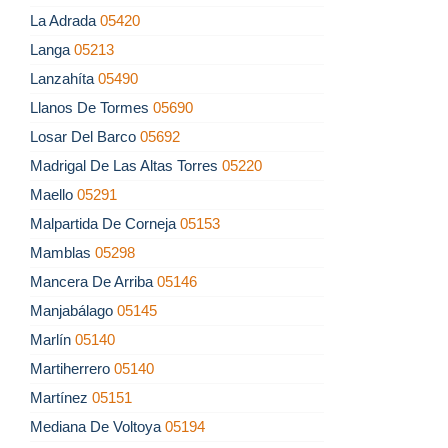
La Adrada
05420
Langa
05213
Lanzahíta
05490
Llanos De Tormes
05690
Losar Del Barco
05692
Madrigal De Las Altas Torres
05220
Maello
05291
Malpartida De Corneja
05153
Mamblas
05298
Mancera De Arriba
05146
Manjabálago
05145
Marlín
05140
Martiherrero
05140
Martínez
05151
Mediana De Voltoya
05194