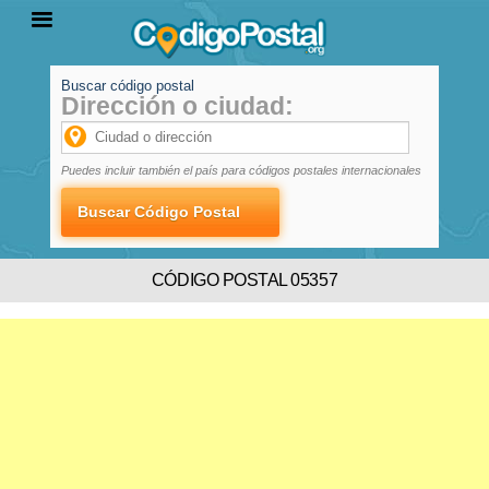
Buscar código postal
Dirección o ciudad:
INICIO
PROVINCIAS
LOCALIDADES
Puedes incluir también el país para códigos postales internacionales
CÓDIGO POSTAL 05357