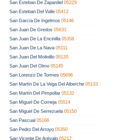
San Esteban De Zapardiel
05229
San Esteban Del Valle
05412
San García De Ingelmos
05146
San Juan De Gredos
05633
San Juan De La Encinilla
05358
San Juan De La Nava
05111
San Juan Del Molinillo
05120
San Juan Del Olmo
05145
San Lorenzo De Tormes
05696
San Martín De La Vega Del Alberche
05133
San Martín Del Pimpollar
05132
San Miguel De Corneja
05514
San Miguel De Serrezuela
05150
San Pascual
05166
San Pedro Del Arroyo
05350
San Vicente De Arévalo
05217