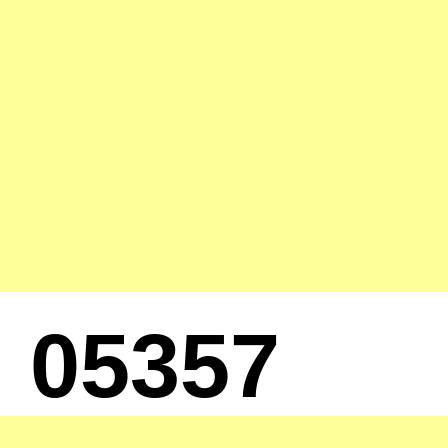
05357