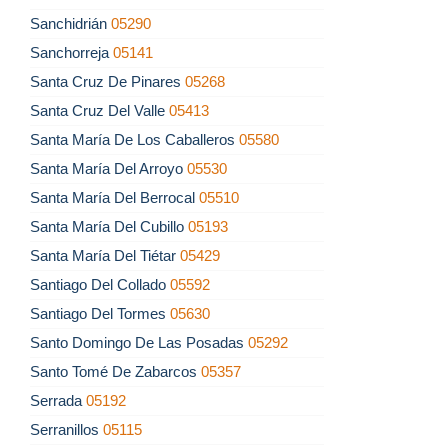
Sanchidrián
05290
Sanchorreja
05141
Santa Cruz De Pinares
05268
Santa Cruz Del Valle
05413
Santa María De Los Caballeros
05580
Santa María Del Arroyo
05530
Santa María Del Berrocal
05510
Santa María Del Cubillo
05193
Santa María Del Tiétar
05429
Santiago Del Collado
05592
Santiago Del Tormes
05630
Santo Domingo De Las Posadas
05292
Santo Tomé De Zabarcos
05357
Serrada
05192
Serranillos
05115