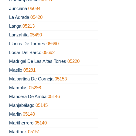
Junciana
05694
La Adrada
05420
Langa
05213
Lanzahíta
05490
Llanos De Tormes
05690
Losar Del Barco
05692
Madrigal De Las Altas Torres
05220
Maello
05291
Malpartida De Corneja
05153
Mamblas
05298
Mancera De Arriba
05146
Manjabálago
05145
Marlín
05140
Martiherrero
05140
Martínez
05151