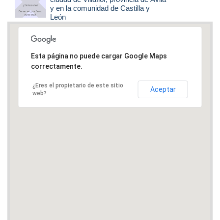
y en la comunidad de Castilla y
León
Esta página no puede cargar Google Maps
correctamente.
¿Eres el propietario de este sitio
Aceptar
web?