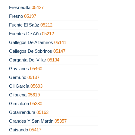
Fresnedilla
05427
Fresno
05197
Fuente El Saúz
05212
Fuentes De Año
05212
Gallegos De Altamiros
05141
Gallegos De Sobrinos
05147
Garganta Del Villar
05134
Gavilanes
05460
Gemuño
05197
Gil García
05693
Gilbuena
05619
Gimialcón
05380
Gotarrendura
05163
Grandes Y San Martín
05357
Guisando
05417