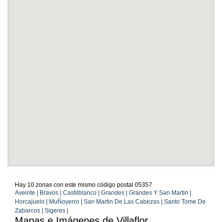
Hay 10 zonas con este mismo código postal 05357
Aveinte | Bravos | Castilblanco | Grandes | Grandes Y San Martin |
Horcajuelo | MuÑoyerro | San Martin De Las Cabezas | Santo Tome De
Zabarcos | Sigeres |
Mapas e Imágenes de Villaflor