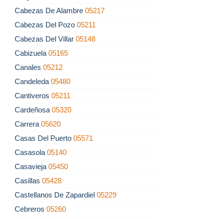
Cabezas De Alambre
05217
Cabezas Del Pozo
05211
Cabezas Del Villar
05148
Cabizuela
05165
Canales
05212
Candeleda
05480
Cantiveros
05211
Cardeñosa
05320
Carrera
05620
Casas Del Puerto
05571
Casasola
05140
Casavieja
05450
Casillas
05428
Castellanos De Zapardiel
05229
Cebreros
05260