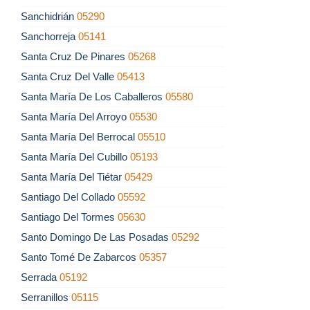
Sanchidrián
05290
Sanchorreja
05141
Santa Cruz De Pinares
05268
Santa Cruz Del Valle
05413
Santa María De Los Caballeros
05580
Santa María Del Arroyo
05530
Santa María Del Berrocal
05510
Santa María Del Cubillo
05193
Santa María Del Tiétar
05429
Santiago Del Collado
05592
Santiago Del Tormes
05630
Santo Domingo De Las Posadas
05292
Santo Tomé De Zabarcos
05357
Serrada
05192
Serranillos
05115