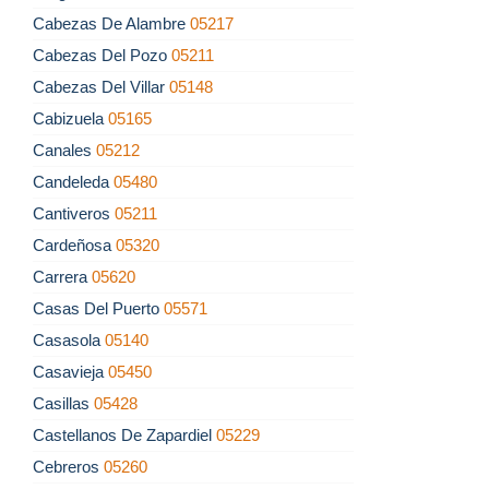
Cabezas De Alambre
05217
Cabezas Del Pozo
05211
Cabezas Del Villar
05148
Cabizuela
05165
Canales
05212
Candeleda
05480
Cantiveros
05211
Cardeñosa
05320
Carrera
05620
Casas Del Puerto
05571
Casasola
05140
Casavieja
05450
Casillas
05428
Castellanos De Zapardiel
05229
Cebreros
05260