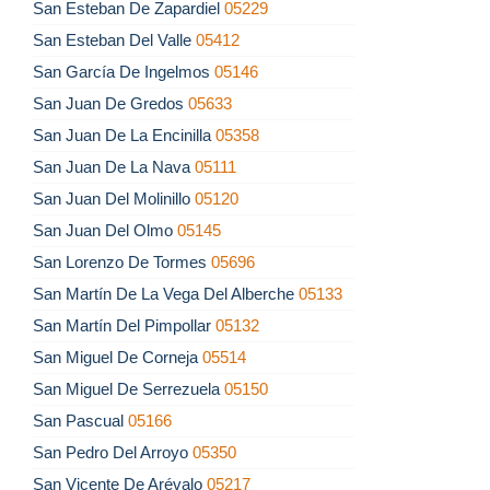
San Esteban De Zapardiel
05229
San Esteban Del Valle
05412
San García De Ingelmos
05146
San Juan De Gredos
05633
San Juan De La Encinilla
05358
San Juan De La Nava
05111
San Juan Del Molinillo
05120
San Juan Del Olmo
05145
San Lorenzo De Tormes
05696
San Martín De La Vega Del Alberche
05133
San Martín Del Pimpollar
05132
San Miguel De Corneja
05514
San Miguel De Serrezuela
05150
San Pascual
05166
San Pedro Del Arroyo
05350
San Vicente De Arévalo
05217