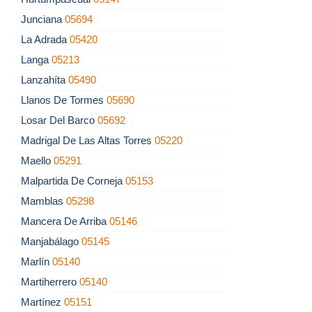
Junciana
05694
La Adrada
05420
Langa
05213
Lanzahíta
05490
Llanos De Tormes
05690
Losar Del Barco
05692
Madrigal De Las Altas Torres
05220
Maello
05291
Malpartida De Corneja
05153
Mamblas
05298
Mancera De Arriba
05146
Manjabálago
05145
Marlín
05140
Martiherrero
05140
Martínez
05151