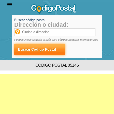
Buscar código postal
Dirección o ciudad:
INICIO
PROVINCIAS
LOCALIDADES
Puedes incluir también el país para códigos postales internacionales
CÓDIGO POSTAL 05146