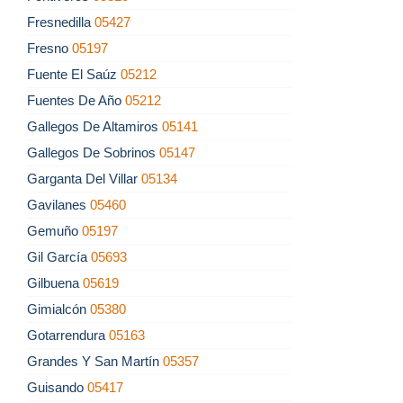
Fresnedilla
05427
Fresno
05197
Fuente El Saúz
05212
Fuentes De Año
05212
Gallegos De Altamiros
05141
Gallegos De Sobrinos
05147
Garganta Del Villar
05134
Gavilanes
05460
Gemuño
05197
Gil García
05693
Gilbuena
05619
Gimialcón
05380
Gotarrendura
05163
Grandes Y San Martín
05357
Guisando
05417