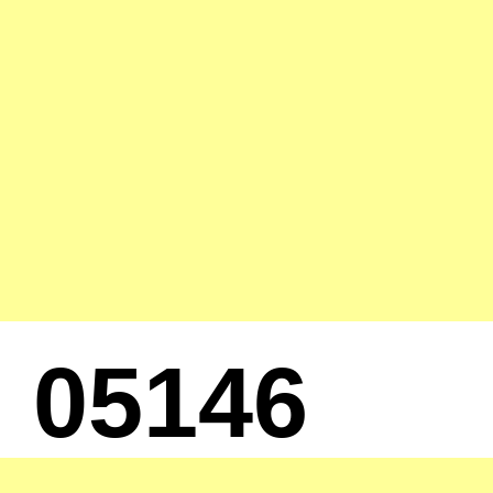
05146