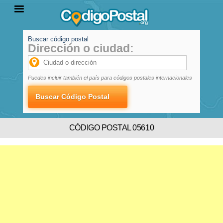
Buscar código postal
Dirección o ciudad:
INICIO
PROVINCIAS
LOCALIDADES
Puedes incluir también el país para códigos postales internacionales
CÓDIGO POSTAL 05610