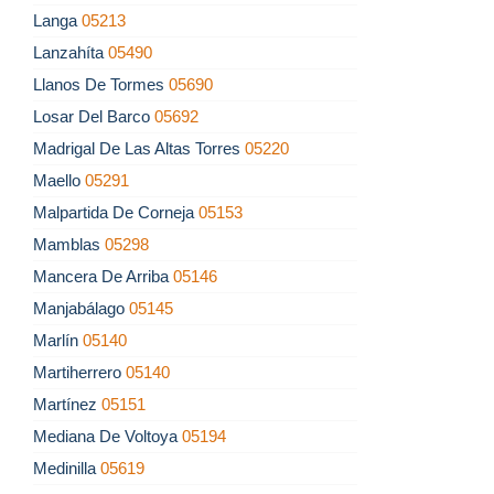
Langa
05213
Lanzahíta
05490
Llanos De Tormes
05690
Losar Del Barco
05692
Madrigal De Las Altas Torres
05220
Maello
05291
Malpartida De Corneja
05153
Mamblas
05298
Mancera De Arriba
05146
Manjabálago
05145
Marlín
05140
Martiherrero
05140
Martínez
05151
Mediana De Voltoya
05194
Medinilla
05619