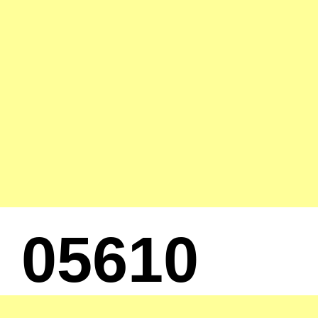
05610