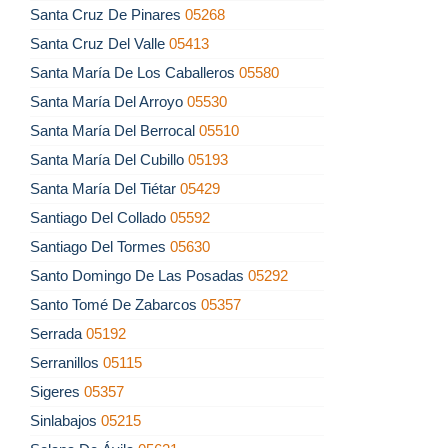
Santa Cruz De Pinares
05268
Santa Cruz Del Valle
05413
Santa María De Los Caballeros
05580
Santa María Del Arroyo
05530
Santa María Del Berrocal
05510
Santa María Del Cubillo
05193
Santa María Del Tiétar
05429
Santiago Del Collado
05592
Santiago Del Tormes
05630
Santo Domingo De Las Posadas
05292
Santo Tomé De Zabarcos
05357
Serrada
05192
Serranillos
05115
Sigeres
05357
Sinlabajos
05215