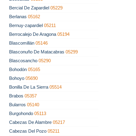
Bercial De Zapardiel
05229
Berlanas
05162
Bernuy-zapardiel
05211
Berrocalejo De Aragona
05194
Blascomillán
05146
Blasconuño De Matacabras
05299
Blascosancho
05290
Bohodón
05165
Bohoyo
05690
Bonilla De La Sierra
05514
Brabos
05357
Bularros
05140
Burgohondo
05113
Cabezas De Alambre
05217
Cabezas Del Pozo
05211