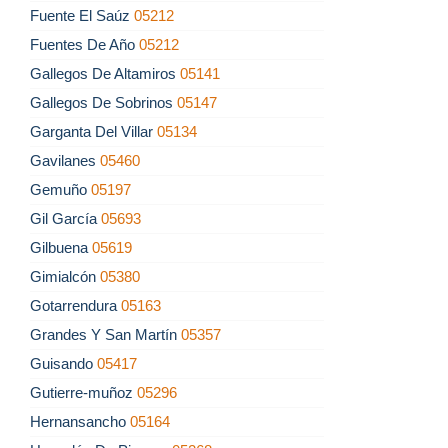
Fuente El Saúz
05212
Fuentes De Año
05212
Gallegos De Altamiros
05141
Gallegos De Sobrinos
05147
Garganta Del Villar
05134
Gavilanes
05460
Gemuño
05197
Gil García
05693
Gilbuena
05619
Gimialcón
05380
Gotarrendura
05163
Grandes Y San Martín
05357
Guisando
05417
Gutierre-muñoz
05296
Hernansancho
05164