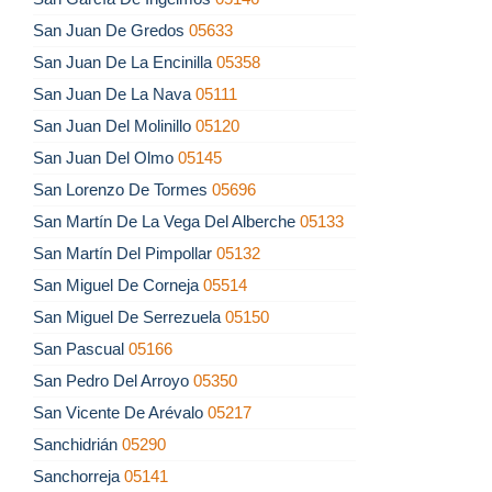
San Juan De Gredos
05633
San Juan De La Encinilla
05358
San Juan De La Nava
05111
San Juan Del Molinillo
05120
San Juan Del Olmo
05145
San Lorenzo De Tormes
05696
San Martín De La Vega Del Alberche
05133
San Martín Del Pimpollar
05132
San Miguel De Corneja
05514
San Miguel De Serrezuela
05150
San Pascual
05166
San Pedro Del Arroyo
05350
San Vicente De Arévalo
05217
Sanchidrián
05290
Sanchorreja
05141