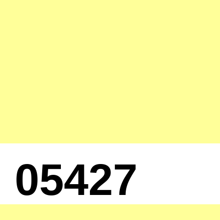
05427