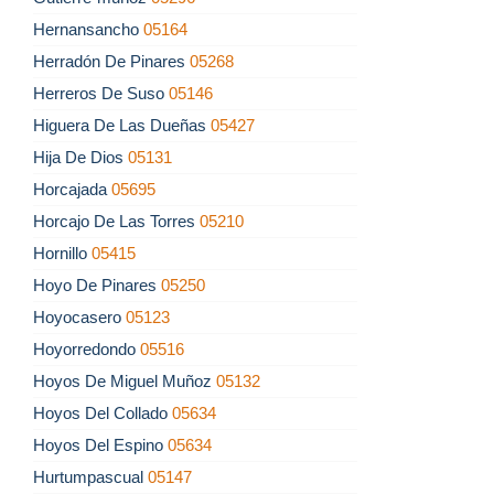
Hernansancho
05164
Herradón De Pinares
05268
Herreros De Suso
05146
Higuera De Las Dueñas
05427
Hija De Dios
05131
Horcajada
05695
Horcajo De Las Torres
05210
Hornillo
05415
Hoyo De Pinares
05250
Hoyocasero
05123
Hoyorredondo
05516
Hoyos De Miguel Muñoz
05132
Hoyos Del Collado
05634
Hoyos Del Espino
05634
Hurtumpascual
05147