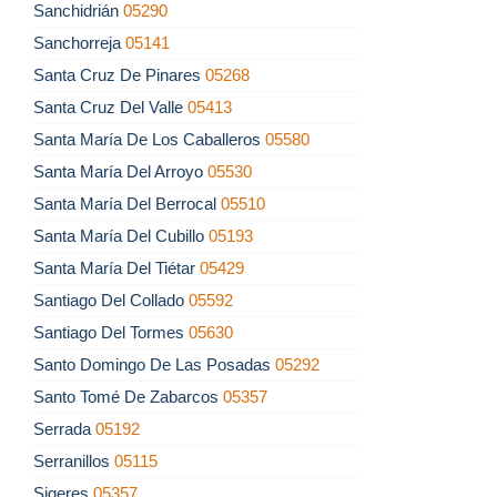
Sanchidrián
05290
Sanchorreja
05141
Santa Cruz De Pinares
05268
Santa Cruz Del Valle
05413
Santa María De Los Caballeros
05580
Santa María Del Arroyo
05530
Santa María Del Berrocal
05510
Santa María Del Cubillo
05193
Santa María Del Tiétar
05429
Santiago Del Collado
05592
Santiago Del Tormes
05630
Santo Domingo De Las Posadas
05292
Santo Tomé De Zabarcos
05357
Serrada
05192
Serranillos
05115
Sigeres
05357