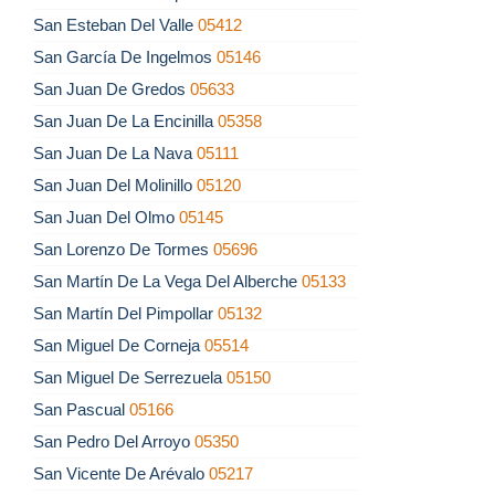
San Esteban Del Valle
05412
San García De Ingelmos
05146
San Juan De Gredos
05633
San Juan De La Encinilla
05358
San Juan De La Nava
05111
San Juan Del Molinillo
05120
San Juan Del Olmo
05145
San Lorenzo De Tormes
05696
San Martín De La Vega Del Alberche
05133
San Martín Del Pimpollar
05132
San Miguel De Corneja
05514
San Miguel De Serrezuela
05150
San Pascual
05166
San Pedro Del Arroyo
05350
San Vicente De Arévalo
05217