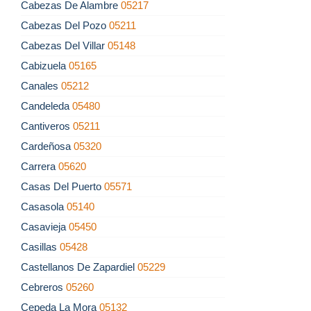
Cabezas De Alambre
05217
Cabezas Del Pozo
05211
Cabezas Del Villar
05148
Cabizuela
05165
Canales
05212
Candeleda
05480
Cantiveros
05211
Cardeñosa
05320
Carrera
05620
Casas Del Puerto
05571
Casasola
05140
Casavieja
05450
Casillas
05428
Castellanos De Zapardiel
05229
Cebreros
05260
Cepeda La Mora
05132