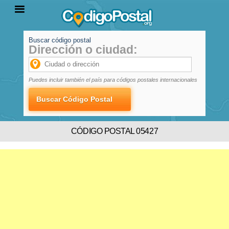
Buscar código postal
Dirección o ciudad:
INICIO
PROVINCIAS
LOCALIDADES
Puedes incluir también el país para códigos postales internacionales
CÓDIGO POSTAL 05427