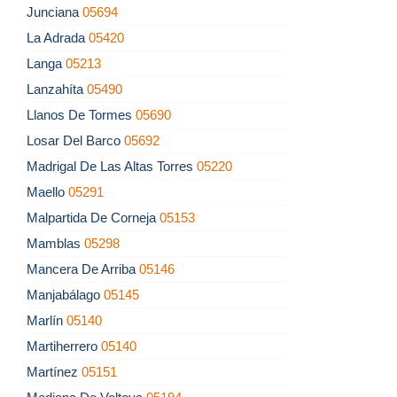
Junciana
05694
La Adrada
05420
Langa
05213
Lanzahíta
05490
Llanos De Tormes
05690
Losar Del Barco
05692
Madrigal De Las Altas Torres
05220
Maello
05291
Malpartida De Corneja
05153
Mamblas
05298
Mancera De Arriba
05146
Manjabálago
05145
Marlín
05140
Martiherrero
05140
Martínez
05151