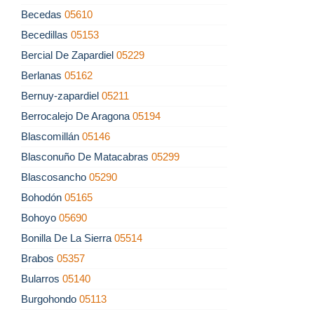
Becedas
05610
Becedillas
05153
Bercial De Zapardiel
05229
Berlanas
05162
Bernuy-zapardiel
05211
Berrocalejo De Aragona
05194
Blascomillán
05146
Blasconuño De Matacabras
05299
Blascosancho
05290
Bohodón
05165
Bohoyo
05690
Bonilla De La Sierra
05514
Brabos
05357
Bularros
05140
Burgohondo
05113