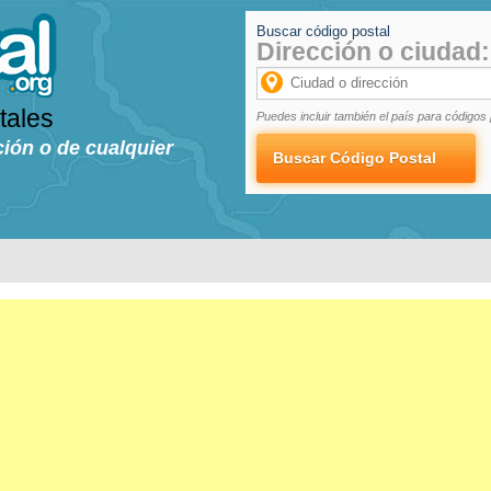
Buscar código postal
Dirección o ciudad:
tales
Puedes incluir también el país para códigos 
ción o de cualquier