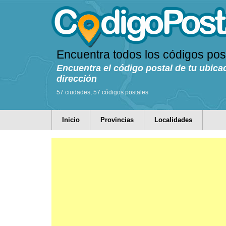
Encuentra todos los códigos pos
Encuentra el código postal de tu ubica
dirección
57 ciudades, 57 códigos postales
Inicio
Provincias
Localidades