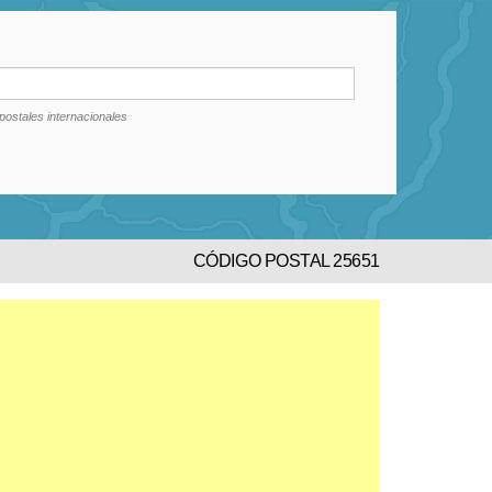
postales internacionales
CÓDIGO POSTAL 25651