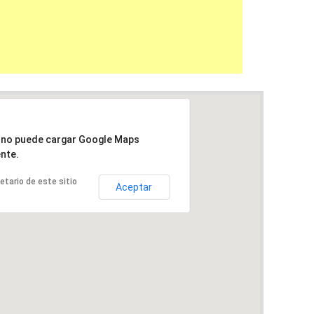
a no puede cargar Google Maps
nte.
ietario de este sitio
Aceptar