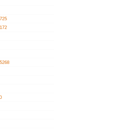
725
172
5268
0