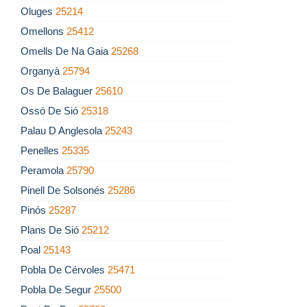
Oluges
25214
Omellons
25412
Omells De Na Gaia
25268
Organyà
25794
Os De Balaguer
25610
Ossó De Sió
25318
Palau D Anglesola
25243
Penelles
25335
Peramola
25790
Pinell De Solsonés
25286
Pinós
25287
Plans De Sió
25212
Poal
25143
Pobla De Cérvoles
25471
Pobla De Segur
25500