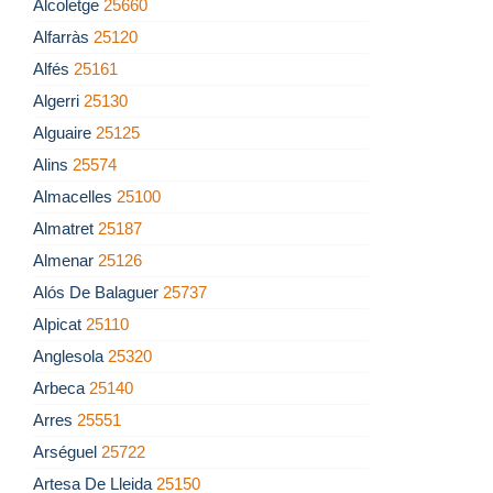
Alcoletge
25660
Alfarràs
25120
Alfés
25161
Algerri
25130
Alguaire
25125
Alins
25574
Almacelles
25100
Almatret
25187
Almenar
25126
Alós De Balaguer
25737
Alpicat
25110
Anglesola
25320
Arbeca
25140
Arres
25551
Arséguel
25722
Artesa De Lleida
25150