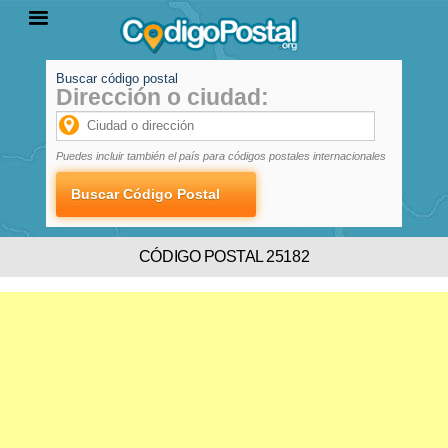
Buscar código postal
Dirección o ciudad:
INICIO
PROVINCIAS
LOCALIDADES
Puedes incluir también el país para códigos postales internacionales
CÓDIGO POSTAL 25182