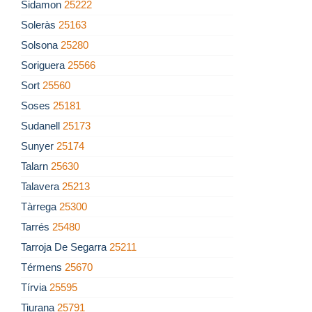
Sidamon
25222
Soleràs
25163
Solsona
25280
Soriguera
25566
Sort
25560
Soses
25181
Sudanell
25173
Sunyer
25174
Talarn
25630
Talavera
25213
Tàrrega
25300
Tarrés
25480
Tarroja De Segarra
25211
Térmens
25670
Tírvia
25595
Tiurana
25791