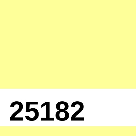
25182