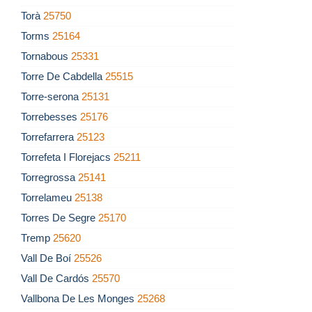
Torà
25750
Torms
25164
Tornabous
25331
Torre De Cabdella
25515
Torre-serona
25131
Torrebesses
25176
Torrefarrera
25123
Torrefeta I Florejacs
25211
Torregrossa
25141
Torrelameu
25138
Torres De Segre
25170
Tremp
25620
Vall De Boí
25526
Vall De Cardós
25570
Vallbona De Les Monges
25268