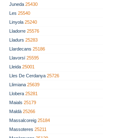
Juneda
25430
Les
25540
Linyola
25240
Lladorre
25576
Lladurs
25283
Llardecans
25186
Llavorsí
25595
Lleida
25001
Lles De Cerdanya
25726
Llimiana
25639
Llobera
25281
Maials
25179
Maldà
25266
Massalcoreig
25184
Massoteres
25211