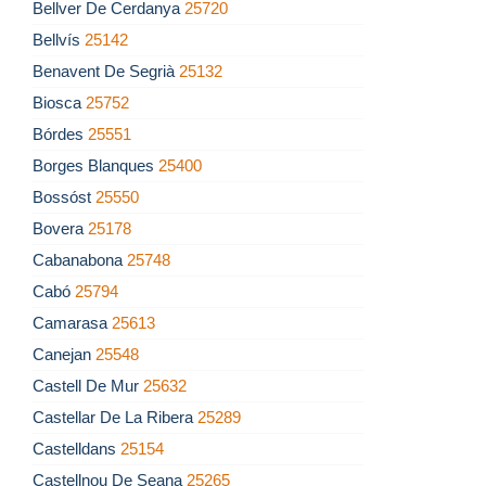
Bellver De Cerdanya
25720
Bellvís
25142
Benavent De Segrià
25132
Biosca
25752
Bórdes
25551
Borges Blanques
25400
Bossóst
25550
Bovera
25178
Cabanabona
25748
Cabó
25794
Camarasa
25613
Canejan
25548
Castell De Mur
25632
Castellar De La Ribera
25289
Castelldans
25154
Castellnou De Seana
25265