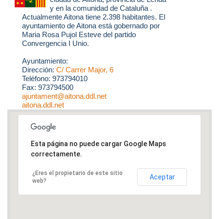
y en la comunidad de Cataluña .
Actualmente Aitona tiene 2.398 habitantes. El
ayuntamiento de Aitona está gobernado por
Maria Rosa Pujol Esteve del partido
Convergencia I Unio.
Ayuntamiento:
Dirección:
C/ Carrer Major, 6
Teléfono: 973794010
Fax: 973794500
ajuntament@aitona.ddl.net
aitona.ddl.net
Esta página no puede cargar Google Maps
correctamente.
¿Eres el propietario de este sitio
Aceptar
web?