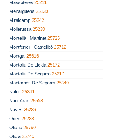
Massoteres
25211
Menàrguens
25139
Miralcamp
25242
Mollerussa
25230
Montellà I Martinet
25725
Montferrer I Castellbó
25712
Montgai
25616
Montoliu De Lleida
25172
Montoliu De Segarra
25217
Montornés De Segarra
25340
Nalec
25341
Naut Aran
25598
Navés
25286
Odén
25283
Oliana
25790
Oliola
25749