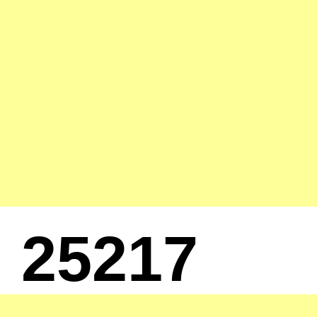
25217