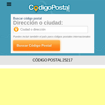
Buscar código postal
Dirección o ciudad:
INICIO
PROVINCIAS
LOCALIDADES
Puedes incluir también el país para códigos postales internacionales
CÓDIGO POSTAL 25217