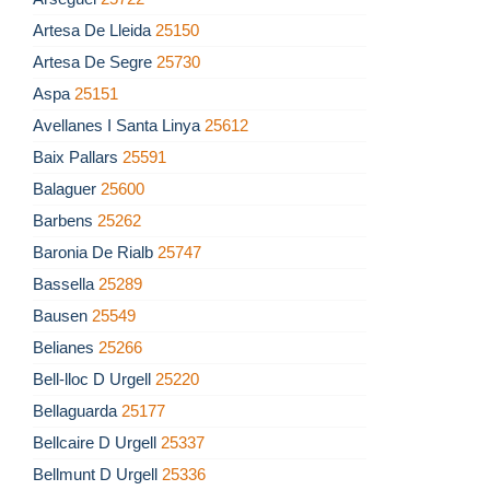
Artesa De Lleida
25150
Artesa De Segre
25730
Aspa
25151
Avellanes I Santa Linya
25612
Baix Pallars
25591
Balaguer
25600
Barbens
25262
Baronia De Rialb
25747
Bassella
25289
Bausen
25549
Belianes
25266
Bell-lloc D Urgell
25220
Bellaguarda
25177
Bellcaire D Urgell
25337
Bellmunt D Urgell
25336