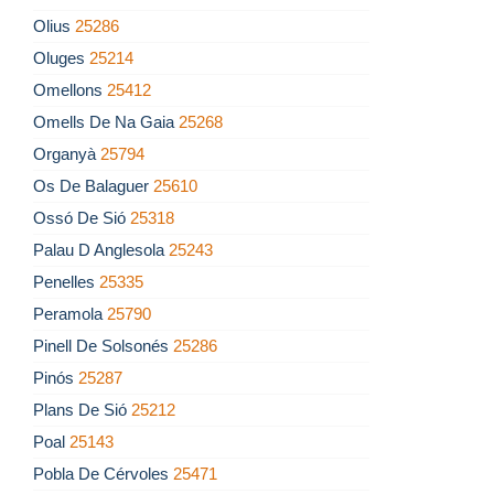
Olius
25286
Oluges
25214
Omellons
25412
Omells De Na Gaia
25268
Organyà
25794
Os De Balaguer
25610
Ossó De Sió
25318
Palau D Anglesola
25243
Penelles
25335
Peramola
25790
Pinell De Solsonés
25286
Pinós
25287
Plans De Sió
25212
Poal
25143
Pobla De Cérvoles
25471