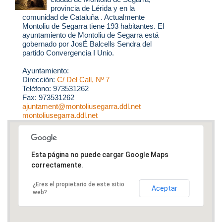
provincia de Lérida y en la
comunidad de Cataluña . Actualmente
Montoliu de Segarra tiene 193 habitantes. El
ayuntamiento de Montoliu de Segarra está
gobernado por JosÉ Balcells Sendra del
partido Convergencia I Unio.
Ayuntamiento:
Dirección:
C/ Del Call, Nº 7
Teléfono: 973531262
Fax: 973531262
ajuntament@montoliusegarra.ddl.net
montoliusegarra.ddl.net
Esta página no puede cargar Google Maps
correctamente.
¿Eres el propietario de este sitio
Aceptar
web?