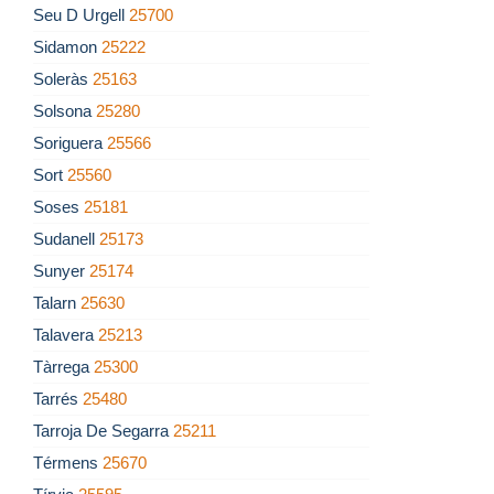
Seu D Urgell
25700
Sidamon
25222
Soleràs
25163
Solsona
25280
Soriguera
25566
Sort
25560
Soses
25181
Sudanell
25173
Sunyer
25174
Talarn
25630
Talavera
25213
Tàrrega
25300
Tarrés
25480
Tarroja De Segarra
25211
Térmens
25670