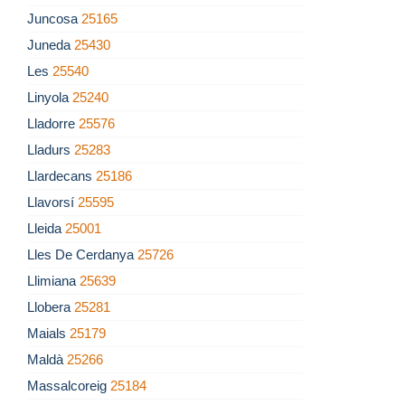
Juncosa
25165
Juneda
25430
Les
25540
Linyola
25240
Lladorre
25576
Lladurs
25283
Llardecans
25186
Llavorsí
25595
Lleida
25001
Lles De Cerdanya
25726
Llimiana
25639
Llobera
25281
Maials
25179
Maldà
25266
Massalcoreig
25184