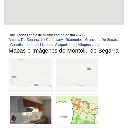
Hay 8 zonas con este mismo código postal 25217
Ametlla De Segarra, L' | Cabestany | Gramuntell | Granyena De Segarra
| Guardia Lada, La | Llindars | Sisquella, La | Vilagrasseta |
Mapas e Imágenes de Montoliu de Segarra