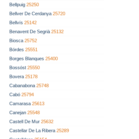
Bellpuig
25250
Bellver De Cerdanya
25720
Bellvís
25142
Benavent De Segrià
25132
Biosca
25752
Bórdes
25551
Borges Blanques
25400
Bossóst
25550
Bovera
25178
Cabanabona
25748
Cabó
25794
Camarasa
25613
Canejan
25548
Castell De Mur
25632
Castellar De La Ribera
25289