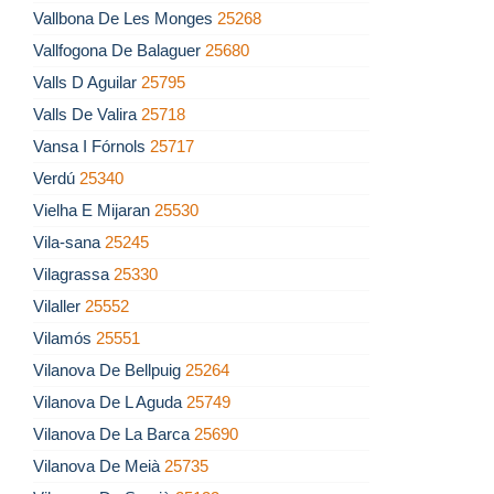
Vallbona De Les Monges
25268
Vallfogona De Balaguer
25680
Valls D Aguilar
25795
Valls De Valira
25718
Vansa I Fórnols
25717
Verdú
25340
Vielha E Mijaran
25530
Vila-sana
25245
Vilagrassa
25330
Vilaller
25552
Vilamós
25551
Vilanova De Bellpuig
25264
Vilanova De L Aguda
25749
Vilanova De La Barca
25690
Vilanova De Meià
25735