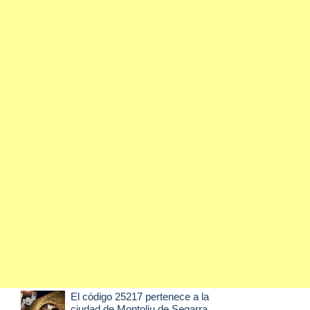
El código 25217 pertenece a la
ciudad de
Montoliu de Segarra
,