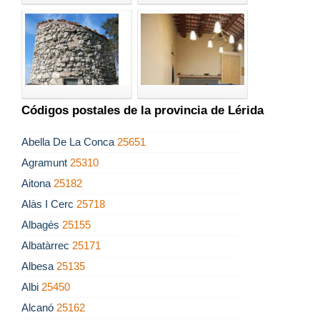
Códigos postales de la provincia de Lérida
Abella De La Conca
25651
Agramunt
25310
Aitona
25182
Alàs I Cerc
25718
Albagés
25155
Albatàrrec
25171
Albesa
25135
Albi
25450
Alcanó
25162